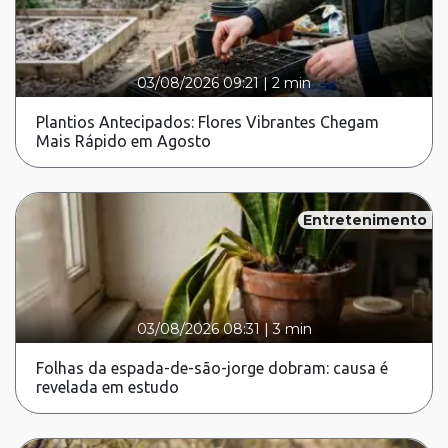
03/08/2026 09:21
|
2 min
Plantios Antecipados: Flores Vibrantes Chegam
Mais Rápido em Agosto
Entretenimento
03/08/2026 08:31
|
3 min
Folhas da espada-de-são-jorge dobram: causa é
revelada em estudo