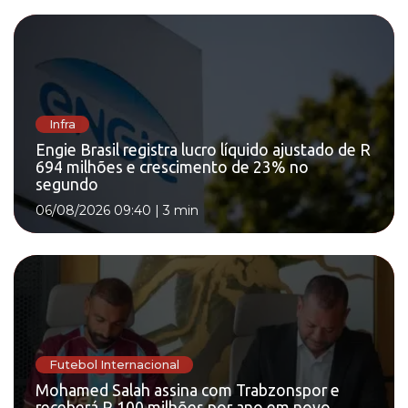
Infra
Engie Brasil registra lucro líquido ajustado de R
694 milhões e crescimento de 23% no
segundo
06/08/2026 09:40
|
3 min
Futebol Internacional
Mohamed Salah assina com Trabzonspor e
receberá R 100 milhões por ano em novo