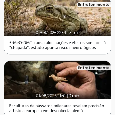
Entretenimento
01/08/2026 22:01
|
3 min
5-MeO-DMT causa alucinações e efeitos similares à
“chapada”: estudo aponta riscos neurológicos
Entretenimento
01/08/2026 21:41
|
3 min
Esculturas de pássaros milenares revelam precisão
artística europeia em descoberta alemã