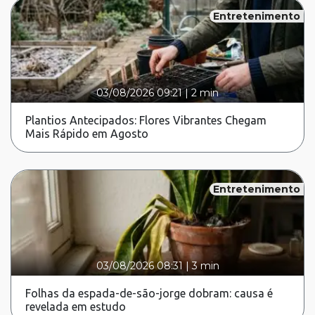
Entretenimento
03/08/2026 09:21
|
2 min
Plantios Antecipados: Flores Vibrantes Chegam
Mais Rápido em Agosto
Entretenimento
03/08/2026 08:31
|
3 min
Folhas da espada-de-são-jorge dobram: causa é
revelada em estudo