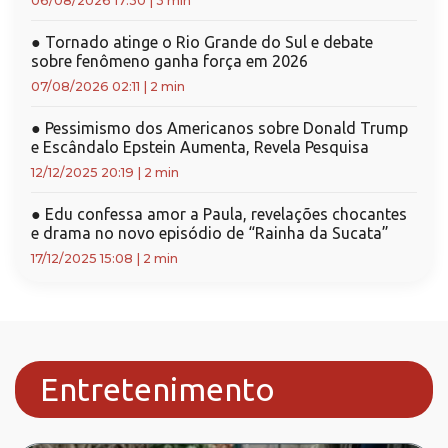
06/08/2026 17:30
|
3 min
●
Tornado atinge o Rio Grande do Sul e debate
sobre fenômeno ganha força em 2026
07/08/2026 02:11
|
2 min
●
Pessimismo dos Americanos sobre Donald Trump
e Escândalo Epstein Aumenta, Revela Pesquisa
12/12/2025 20:19
|
2 min
●
Edu confessa amor a Paula, revelações chocantes
e drama no novo episódio de “Rainha da Sucata”
17/12/2025 15:08
|
2 min
Entretenimento