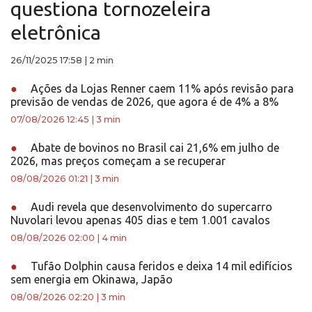
questiona tornozeleira
eletrônica
26/11/2025 17:58
|
2 min
●
Ações da Lojas Renner caem 11% após revisão para
previsão de vendas de 2026, que agora é de 4% a 8%
07/08/2026 12:45
|
3 min
●
Abate de bovinos no Brasil cai 21,6% em julho de
2026, mas preços começam a se recuperar
08/08/2026 01:21
|
3 min
●
Audi revela que desenvolvimento do supercarro
Nuvolari levou apenas 405 dias e tem 1.001 cavalos
08/08/2026 02:00
|
4 min
●
Tufão Dolphin causa feridos e deixa 14 mil edifícios
sem energia em Okinawa, Japão
08/08/2026 02:20
|
3 min