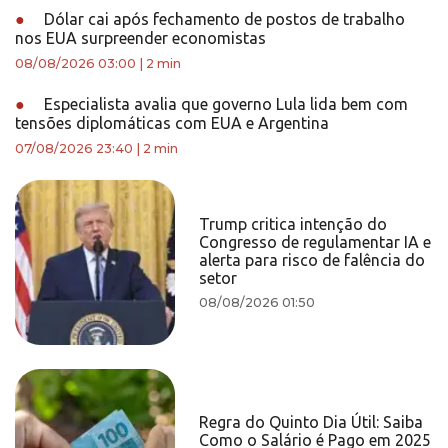
●
Dólar cai após fechamento de postos de trabalho
nos EUA surpreender economistas
08/08/2026 03:00
|
2 min
●
Especialista avalia que governo Lula lida bem com
tensões diplomáticas com EUA e Argentina
07/08/2026 23:40
|
2 min
Trump critica intenção do
Congresso de regulamentar IA e
alerta para risco de falência do
setor
08/08/2026 01:50
Regra do Quinto Dia Útil: Saiba
Como o Salário é Pago em 2025