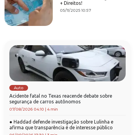
+ Direitos!
05/11/2025 10:57
Auto
Acidente fatal no Texas reacende debate sobre
segurança de carros autônomos
07/08/2026 04:10
|
4 min
●
Haddad defende investigação sobre Lulinha e
afirma que transparência é de interesse público