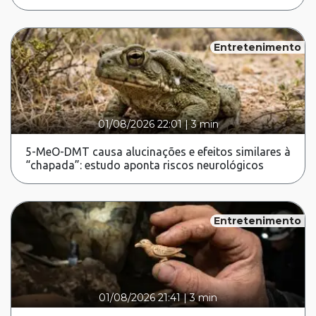
Entretenimento
01/08/2026 22:01
|
3 min
5-MeO-DMT causa alucinações e efeitos similares à
“chapada”: estudo aponta riscos neurológicos
Entretenimento
01/08/2026 21:41
|
3 min