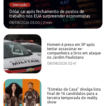
Mercado
Dólar cai após fechamento de postos de
trabalho nos EUA surpreender economistas
08/08/2026 03:00
|
2 min
Homem é preso em SP após
tentar assassinar ex-
companheira a tiros em ataque
no Jardim Paulistano
08/08/2026 02:41
“Estrelas da Casa” divulga lista
final de 16 candidatos para a
terceira temporada do reality
show