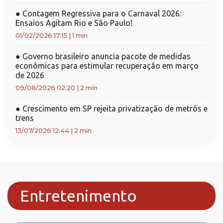
●
Contagem Regressiva para o Carnaval 2026:
Ensaios Agitam Rio e São Paulo!
01/02/2026 17:15
|
1 min
●
Governo brasileiro anuncia pacote de medidas
econômicas para estimular recuperação em março
de 2026
09/08/2026 02:20
|
2 min
●
Crescimento em SP rejeita privatização de metrôs e
trens
13/07/2026 12:44
|
2 min
Entretenimento