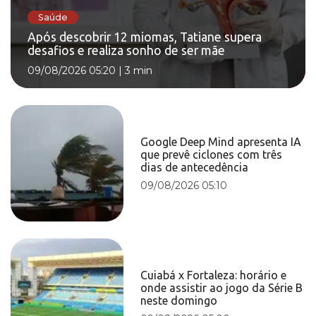
Saúde
Após descobrir 12 miomas, Tatiane supera
desafios e realiza sonho de ser mãe
09/08/2026 05:20
|
3 min
Google Deep Mind apresenta IA
que prevê ciclones com três
dias de antecedência
09/08/2026 05:10
Cuiabá x Fortaleza: horário e
onde assistir ao jogo da Série B
neste domingo