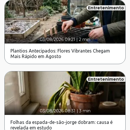
Entretenimento
03/08/2026 09:21
|
2 min
Plantios Antecipados: Flores Vibrantes Chegam
Mais Rápido em Agosto
Entretenimento
03/08/2026 08:31
|
3 min
Folhas da espada-de-são-jorge dobram: causa é
revelada em estudo