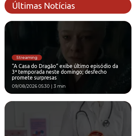
Últimas Notícias
Streaming
“A Casa do Dragão” exibe último episódio da
3ª temporada neste domingo; desfecho
promete surpresas
09/08/2026 05:30
|
3 min