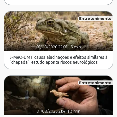
Entretenimento
01/08/2026 22:01
|
3 min
5-MeO-DMT causa alucinações e efeitos similares à
“chapada”: estudo aponta riscos neurológicos
Entretenimento
01/08/2026 21:41
|
3 min