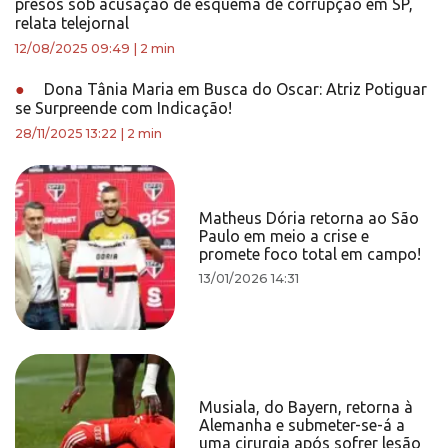
presos sob acusação de esquema de corrupção em SP,
relata telejornal
12/08/2025 09:49
|
2 min
●
Dona Tânia Maria em Busca do Oscar: Atriz Potiguar
se Surpreende com Indicação!
28/11/2025 13:22
|
2 min
Matheus Dória retorna ao São
Paulo em meio a crise e
promete foco total em campo!
13/01/2026 14:31
Musiala, do Bayern, retorna à
Alemanha e submeter-se-á a
uma cirurgia após sofrer lesão