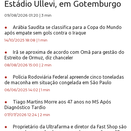
Estádio Ullevi, em Gotemburgo
09/08/2026 01:20
|
3 min
●
Arábia Saudita se classifica para a Copa do Mundo
após empate sem gols contra o Iraque
14/10/2025 18:08
|
1 min
●
Irã se aproxima de acordo com Omã para gestão do
Estreito de Ormuz, diz chanceler
08/08/2026 15:00
|
2 min
●
Polícia Rodoviária Federal apreende cinco toneladas
de maconha em situação congelada em São Paulo
06/06/2025 14:02
|
1 min
●
Tiago Martins Morre aos 47 anos no MS Após
Diagnóstico Tardio
07/07/2026 12:24
|
2 min
●
Proprietário da Ultrafarma e diretor da Fast Shop são