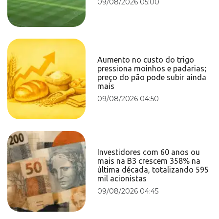
09/08/2026 05:00
Aumento no custo do trigo
pressiona moinhos e padarias;
preço do pão pode subir ainda
mais
09/08/2026 04:50
Investidores com 60 anos ou
mais na B3 crescem 358% na
última década, totalizando 595
mil acionistas
09/08/2026 04:45