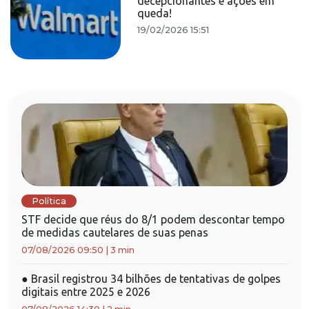
decepcionantes e ações em
queda!
19/02/2026 15:51
Política
STF decide que réus do 8/1 podem descontar tempo
de medidas cautelares de suas penas
07/08/2026 09:50
|
3 min
●
Brasil registrou 34 bilhões de tentativas de golpes
digitais entre 2025 e 2026