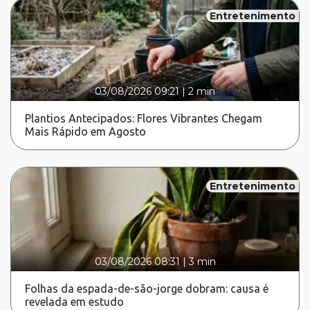
Entretenimento
03/08/2026 09:21
|
2 min
Plantios Antecipados: Flores Vibrantes Chegam
Mais Rápido em Agosto
Entretenimento
03/08/2026 08:31
|
3 min
Folhas da espada-de-são-jorge dobram: causa é
revelada em estudo