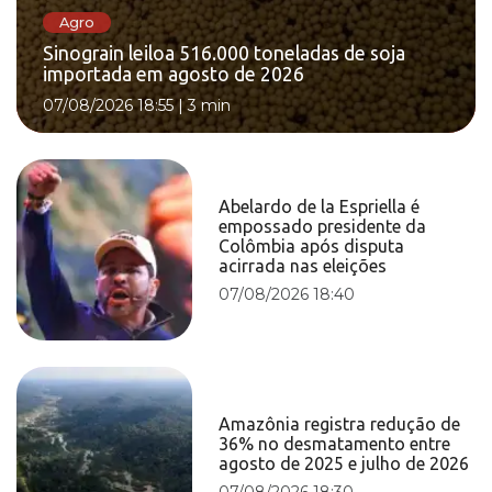
Agro
Sinograin leiloa 516.000 toneladas de soja
importada em agosto de 2026
07/08/2026 18:55
|
3 min
Abelardo de la Espriella é
empossado presidente da
Colômbia após disputa
acirrada nas eleições
07/08/2026 18:40
Amazônia registra redução de
36% no desmatamento entre
agosto de 2025 e julho de 2026
07/08/2026 18:30