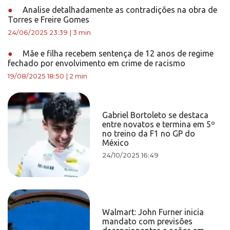
●
Analise detalhadamente as contradições na obra de
Torres e Freire Gomes
24/06/2025 23:39
|
3 min
●
Mãe e filha recebem sentença de 12 anos de regime
fechado por envolvimento em crime de racismo
19/08/2025 18:50
|
2 min
Gabriel Bortoleto se destaca
entre novatos e termina em 5º
no treino da F1 no GP do
México
24/10/2025 16:49
Walmart: John Furner inicia
mandato com previsões