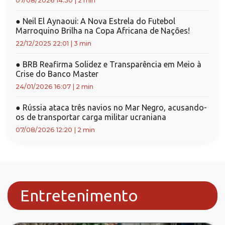
07/08/2026 14:30
|
2 min
●
Neil El Aynaoui: A Nova Estrela do Futebol
Marroquino Brilha na Copa Africana de Nações!
22/12/2025 22:01
|
3 min
●
BRB Reafirma Solidez e Transparência em Meio à
Crise do Banco Master
24/01/2026 16:07
|
2 min
●
Rússia ataca três navios no Mar Negro, acusando-
os de transportar carga militar ucraniana
07/08/2026 12:20
|
2 min
Entretenimento