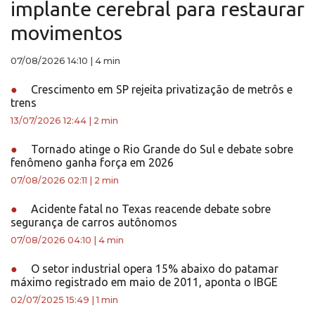
implante cerebral para restaurar
movimentos
07/08/2026 14:10
|
4 min
●
Crescimento em SP rejeita privatização de metrôs e
trens
13/07/2026 12:44
|
2 min
●
Tornado atinge o Rio Grande do Sul e debate sobre
fenômeno ganha força em 2026
07/08/2026 02:11
|
2 min
●
Acidente fatal no Texas reacende debate sobre
segurança de carros autônomos
07/08/2026 04:10
|
4 min
●
O setor industrial opera 15% abaixo do patamar
máximo registrado em maio de 2011, aponta o IBGE
02/07/2025 15:49
|
1 min