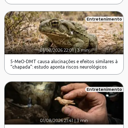
Entretenimento
01/08/2026 22:01
|
3 min
5-MeO-DMT causa alucinações e efeitos similares à
“chapada”: estudo aponta riscos neurológicos
Entretenimento
01/08/2026 21:41
|
3 min