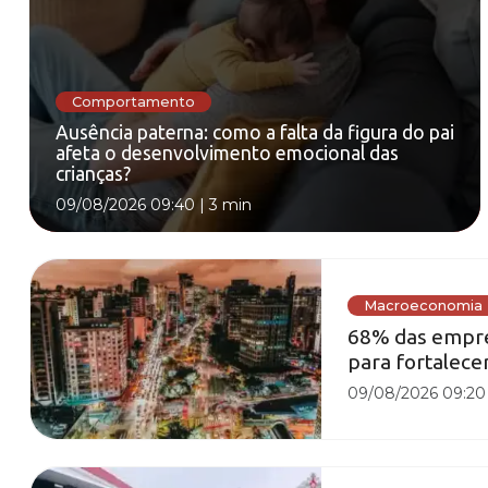
Comportamento
Ausência paterna: como a falta da figura do pai
afeta o desenvolvimento emocional das
crianças?
09/08/2026 09:40
|
3 min
Macroeconomia
68% das empre
para fortalecer
09/08/2026 09:20