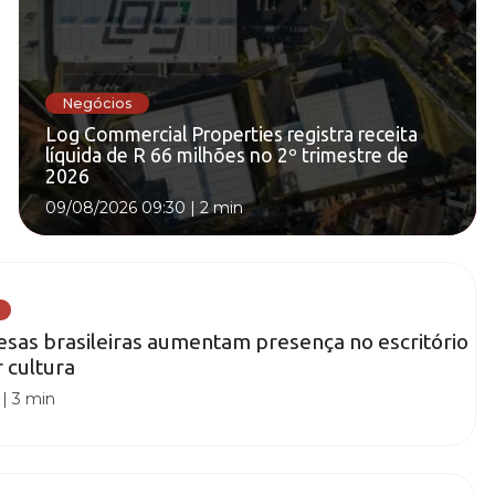
Negócios
Log Commercial Properties registra receita
líquida de R 66 milhões no 2º trimestre de
2026
09/08/2026 09:30
|
2 min
sas brasileiras aumentam presença no escritório
 cultura
|
3 min