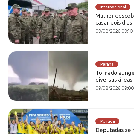
Internacional
Mulher descobr
casar dois dias
09/08/2026 09:10
Paraná
Tornado atinge
diversas áreas
09/08/2026 09:0
Política
Deputadas se m