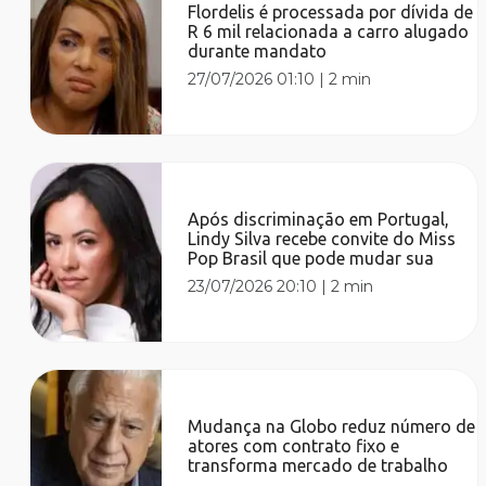
Flordelis é processada por dívida de
R 6 mil relacionada a carro alugado
durante mandato
27/07/2026 01:10
|
2 min
Após discriminação em Portugal,
Lindy Silva recebe convite do Miss
Pop Brasil que pode mudar sua
23/07/2026 20:10
|
2 min
Mudança na Globo reduz número de
atores com contrato fixo e
transforma mercado de trabalho