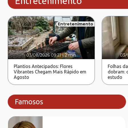
Entretenimento
Entretenimento
03/08/2026 09:21
|
2 min
03/
Plantios Antecipados: Flores
Folhas da
Vibrantes Chegam Mais Rápido em
dobram: c
Agosto
estudo
Famosos