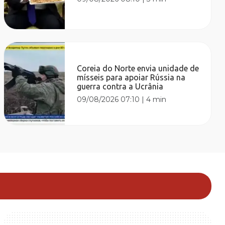
Coreia do Norte envia unidade de
mísseis para apoiar Rússia na
guerra contra a Ucrânia
09/08/2026 07:10
|
4 min