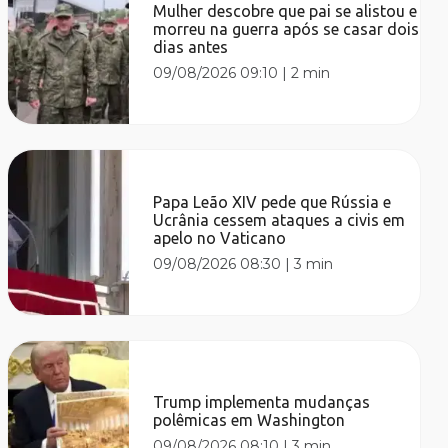
Mulher descobre que pai se alistou e
morreu na guerra após se casar dois
dias antes
09/08/2026 09:10
|
2 min
Papa Leão XIV pede que Rússia e
Ucrânia cessem ataques a civis em
apelo no Vaticano
09/08/2026 08:30
|
3 min
Trump implementa mudanças
polêmicas em Washington
09/08/2026 08:10
|
3 min