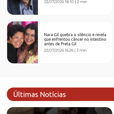
23/07/2026 18:10
|
2 min
Nara Gil quebra o silêncio e revela
que enfrentou câncer no intestino
antes de Preta Gil
23/07/2026 16:26
|
3 min
Últimas Notícias