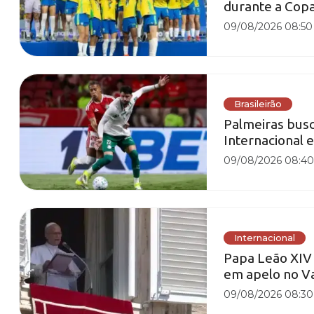
durante a Cop
09/08/2026 08:50
Brasileirão
Palmeiras busc
Internacional e
09/08/2026 08:4
Internacional
Papa Leão XIV 
em apelo no V
09/08/2026 08:30