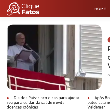
HOME
0
●
Dia dos Pais: cinco dicas para ajudar
●
Após Bol
seu pai a cuidar da saúde e evitar
bateu Lula n
doenças crônicas
Valdemar