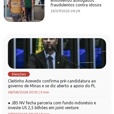
envolvendo advogados
fraudulentos contra idosos
25/07/2025 09:29
Eleições
Cleitinho Azevedo confirma pré-candidatura ao
governo de Minas e se diz aberto a apoio do PL
08/08/2026 00:10
|
3 min
●
JBS NV fecha parceria com fundo indonésio e
investe US 2,5 bilhões em joint venture