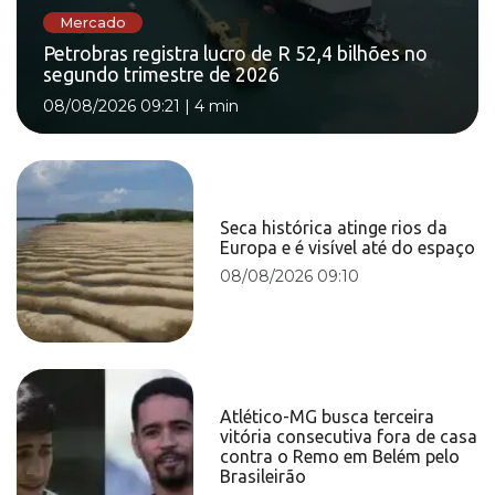
Mercado
Petrobras registra lucro de R 52,4 bilhões no
segundo trimestre de 2026
08/08/2026 09:21
|
4 min
Seca histórica atinge rios da
Europa e é visível até do espaço
08/08/2026 09:10
Atlético-MG busca terceira
vitória consecutiva fora de casa
contra o Remo em Belém pelo
Brasileirão