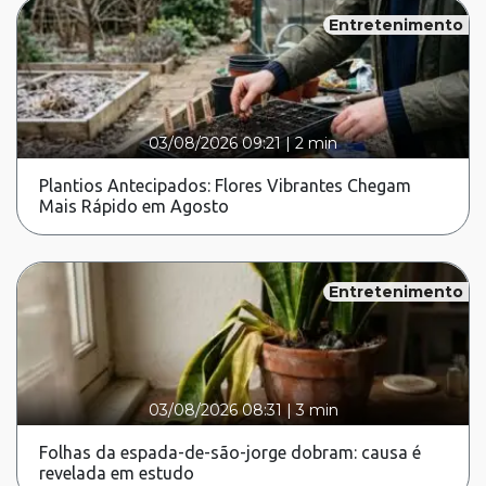
Entretenimento
03/08/2026 09:21
|
2 min
Plantios Antecipados: Flores Vibrantes Chegam
Mais Rápido em Agosto
Entretenimento
03/08/2026 08:31
|
3 min
Folhas da espada-de-são-jorge dobram: causa é
revelada em estudo