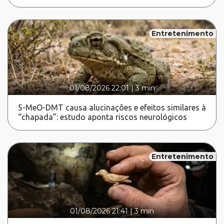
Entretenimento
01/08/2026 22:01
|
3 min
5-MeO-DMT causa alucinações e efeitos similares à
“chapada”: estudo aponta riscos neurológicos
Entretenimento
01/08/2026 21:41
|
3 min