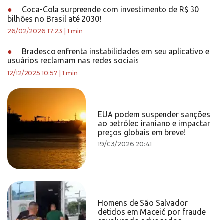
●
Coca-Cola surpreende com investimento de R$ 30
bilhões no Brasil até 2030!
26/02/2026 17:23
|
1 min
●
Bradesco enfrenta instabilidades em seu aplicativo e
usuários reclamam nas redes sociais
12/12/2025 10:57
|
1 min
EUA podem suspender sanções
ao petróleo iraniano e impactar
preços globais em breve!
19/03/2026 20:41
Homens de São Salvador
detidos em Maceió por fraude