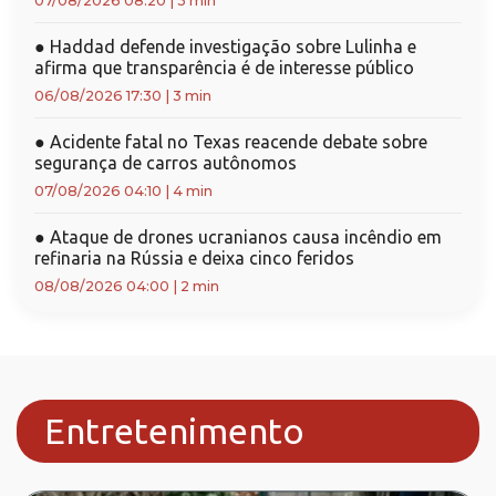
07/08/2026 08:20
|
3 min
●
Haddad defende investigação sobre Lulinha e
afirma que transparência é de interesse público
06/08/2026 17:30
|
3 min
●
Acidente fatal no Texas reacende debate sobre
segurança de carros autônomos
07/08/2026 04:10
|
4 min
●
Ataque de drones ucranianos causa incêndio em
refinaria na Rússia e deixa cinco feridos
08/08/2026 04:00
|
2 min
Entretenimento