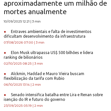
aproximadamente um milhão de
mortes anualmente
10/09/2025 12:21
|
3 min
●
Entraves ambientais e falta de investimentos
dificultam desenvolvimento da infraestrutura
07/08/2026 07:00
|
3 min
●
Elon Musk ultrapassa US$ 500 bilhões e lidera
ranking de bilionários
02/10/2025 08:25
|
3 min
●
Alckmin, Haddad e Mauro Vieira buscam
flexibilização da tarifa com Rubio
06/10/2025 13:14
|
2 min
●
Senado intensifica batalha entre Lira e Renan sobre
isenção do IR e futuro do governo
23/09/2025 05:19
|
2 min