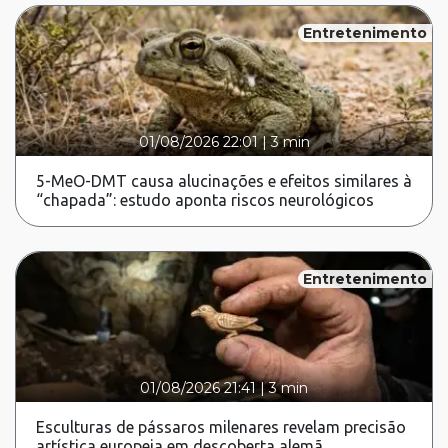
Entretenimento
01/08/2026 22:01
|
3 min
5-MeO-DMT causa alucinações e efeitos similares à
“chapada”: estudo aponta riscos neurológicos
Entretenimento
01/08/2026 21:41
|
3 min
Esculturas de pássaros milenares revelam precisão
artística europeia em descoberta alemã