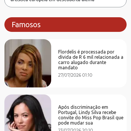
Famosos
Flordelis é processada por
dívida de R 6 mil relacionada a
carro alugado durante
mandato
27/07/2026 01:10
Após discriminação em
Portugal, Lindy Silva recebe
convite do Miss Pop Brasil que
pode mudar sua
23/07/2026 20:10