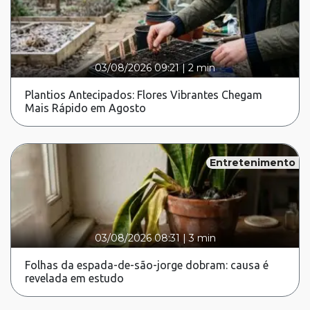
03/08/2026 09:21
|
2 min
Plantios Antecipados: Flores Vibrantes Chegam
Mais Rápido em Agosto
Entretenimento
03/08/2026 08:31
|
3 min
Folhas da espada-de-são-jorge dobram: causa é
revelada em estudo