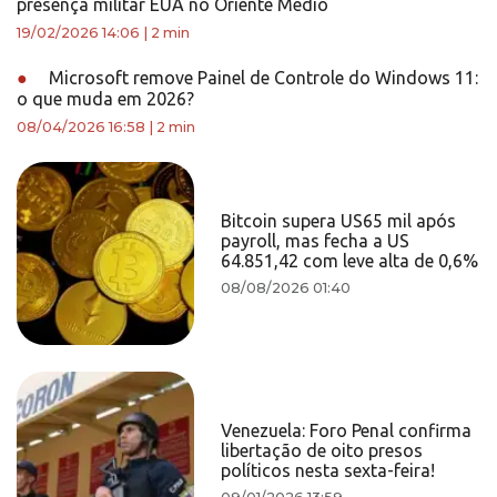
presença militar EUA no Oriente Médio
19/02/2026 14:06
|
2 min
●
Microsoft remove Painel de Controle do Windows 11:
o que muda em 2026?
08/04/2026 16:58
|
2 min
Bitcoin supera US65 mil após
payroll, mas fecha a US
64.851,42 com leve alta de 0,6%
08/08/2026 01:40
Venezuela: Foro Penal confirma
libertação de oito presos
políticos nesta sexta-feira!