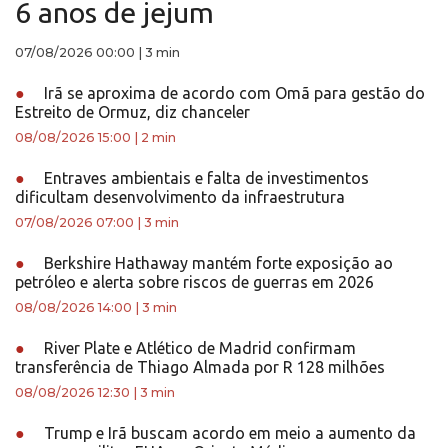
6 anos de jejum
07/08/2026 00:00
|
3 min
●
Irã se aproxima de acordo com Omã para gestão do
Estreito de Ormuz, diz chanceler
08/08/2026 15:00
|
2 min
●
Entraves ambientais e falta de investimentos
dificultam desenvolvimento da infraestrutura
07/08/2026 07:00
|
3 min
●
Berkshire Hathaway mantém forte exposição ao
petróleo e alerta sobre riscos de guerras em 2026
08/08/2026 14:00
|
3 min
●
River Plate e Atlético de Madrid confirmam
transferência de Thiago Almada por R 128 milhões
08/08/2026 12:30
|
3 min
●
Trump e Irã buscam acordo em meio a aumento da