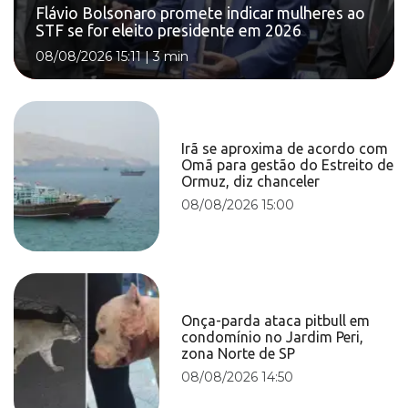
Flávio Bolsonaro promete indicar mulheres ao
STF se for eleito presidente em 2026
08/08/2026 15:11
|
3 min
Irã se aproxima de acordo com
Omã para gestão do Estreito de
Ormuz, diz chanceler
08/08/2026 15:00
Onça-parda ataca pitbull em
condomínio no Jardim Peri,
zona Norte de SP
08/08/2026 14:50