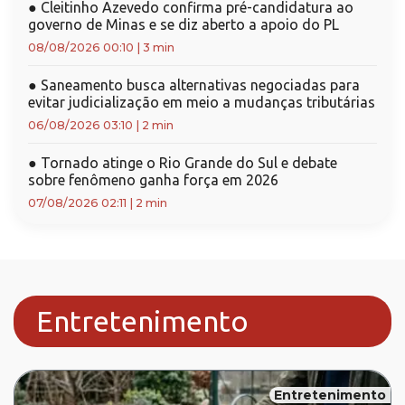
●
Cleitinho Azevedo confirma pré-candidatura ao
governo de Minas e se diz aberto a apoio do PL
08/08/2026 00:10
|
3 min
●
Saneamento busca alternativas negociadas para
evitar judicialização em meio a mudanças tributárias
06/08/2026 03:10
|
2 min
●
Tornado atinge o Rio Grande do Sul e debate
sobre fenômeno ganha força em 2026
07/08/2026 02:11
|
2 min
Entretenimento
Entretenimento