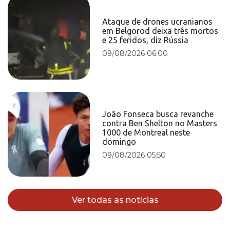
Ataque de drones ucranianos
em Belgorod deixa três mortos
e 25 feridos, diz Rússia
09/08/2026 06:00
João Fonseca busca revanche
contra Ben Shelton no Masters
1000 de Montreal neste
domingo
09/08/2026 05:50
Ver todas as notícias