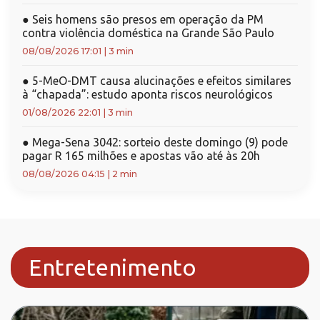
●
Seis homens são presos em operação da PM
contra violência doméstica na Grande São Paulo
08/08/2026 17:01
|
3 min
●
5-MeO-DMT causa alucinações e efeitos similares
à “chapada”: estudo aponta riscos neurológicos
01/08/2026 22:01
|
3 min
●
Mega-Sena 3042: sorteio deste domingo (9) pode
pagar R 165 milhões e apostas vão até às 20h
08/08/2026 04:15
|
2 min
Entretenimento