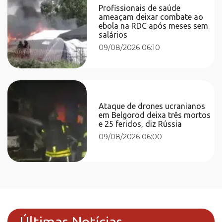
Profissionais de saúde
ameaçam deixar combate ao
ebola na RDC após meses sem
salários
09/08/2026 06:10
Ataque de drones ucranianos
em Belgorod deixa três mortos
e 25 feridos, diz Rússia
09/08/2026 06:00
Últimas Notícias