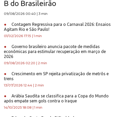
B do Brasileirão
09/08/2026 00:40
|
3 min
●
Contagem Regressiva para o Carnaval 2026: Ensaios
Agitam Rio e São Paulo!
01/02/2026 17:15
|
1 min
●
Governo brasileiro anuncia pacote de medidas
econômicas para estimular recuperação em março de
2026
09/08/2026 02:20
|
2 min
●
Crescimento em SP rejeita privatização de metrôs e
trens
13/07/2026 12:44
|
2 min
●
Arábia Saudita se classifica para a Copa do Mundo
após empate sem gols contra o Iraque
14/10/2025 18:08
|
1 min