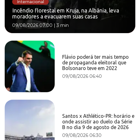
Internacional
Incêndio florestal em Kruja, na Albânia, leva
moradores a evacuarem suas casas
09/08/2026 07:00
|
3 min
Flávio poderá ter mais tempo
de propaganda eleitoral que
Bolsonaro teve em 2022
09/08/2026 06:40
Santos x Athlético-PR: horário e
onde assistir ao duelo da Série
B no dia 9 de agosto de 2026
09/08/2026 06:30