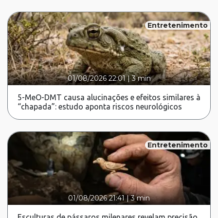
Entretenimento
01/08/2026 22:01
|
3 min
5-MeO-DMT causa alucinações e efeitos similares à
“chapada”: estudo aponta riscos neurológicos
Entretenimento
01/08/2026 21:41
|
3 min
Esculturas de pássaros milenares revelam precisão