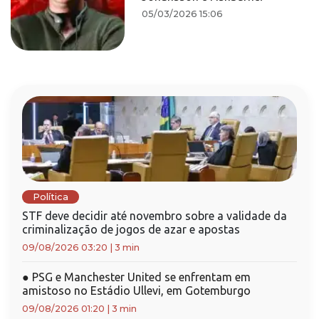
05/03/2026 15:06
Política
STF deve decidir até novembro sobre a validade da
criminalização de jogos de azar e apostas
09/08/2026 03:20
|
3 min
●
PSG e Manchester United se enfrentam em
amistoso no Estádio Ullevi, em Gotemburgo
09/08/2026 01:20
|
3 min