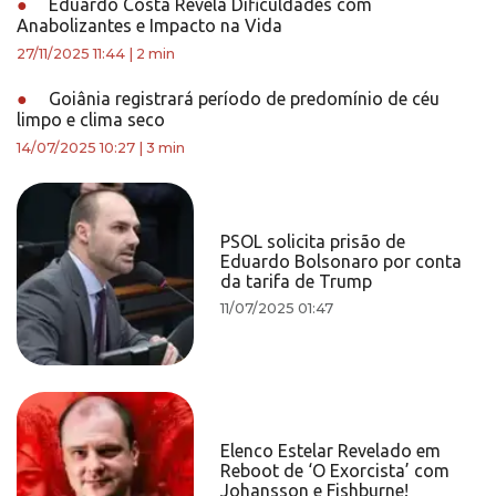
●
Eduardo Costa Revela Dificuldades com
Anabolizantes e Impacto na Vida
27/11/2025 11:44
|
2 min
●
Goiânia registrará período de predomínio de céu
limpo e clima seco
14/07/2025 10:27
|
3 min
PSOL solicita prisão de
Eduardo Bolsonaro por conta
da tarifa de Trump
11/07/2025 01:47
Elenco Estelar Revelado em
Reboot de ‘O Exorcista’ com
Johansson e Fishburne!