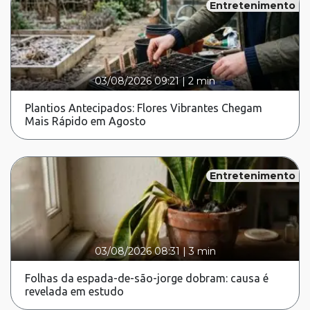
Entretenimento
03/08/2026 09:21
|
2 min
Plantios Antecipados: Flores Vibrantes Chegam
Mais Rápido em Agosto
Entretenimento
03/08/2026 08:31
|
3 min
Folhas da espada-de-são-jorge dobram: causa é
revelada em estudo