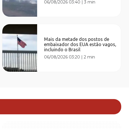
06/08/2026 03:40
|
3 min
Mais da metade dos postos de
embaixador dos EUA estão vagos,
incluindo o Brasil
06/08/2026 03:20
|
2 min