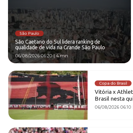
São Paulo
São Caetano do Sul lidera ranking de
qualidade de vida na Grande São Paulo
06/08/2026 06:20
|
4 min
Copa do Brasil
Vitória x Athle
Brasil nesta qu
06/08/2026 06:10