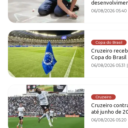
desenvolviment
06/08/2026 05:40
Copa do Brasil
Cruzeiro receb
Copa do Brasil
06/08/2026 05:31
Cruzeiro
Cruzeiro contr
até junho de 2
06/08/2026 05:20