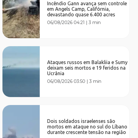
Incêndio Gann avança sem controle
em Angels Camp, Califórnia,
devastando quase 6.400 acres
06/08/2026 04:21
|
3 min
Ataques russos em Balakliia e Sumy
deixam seis mortos e 19 feridos na
Ucrânia
06/08/2026 03:50
|
3 min
Dois soldados israelenses são
mortos em ataque no sul do Líbano
durante crescente tensão na região