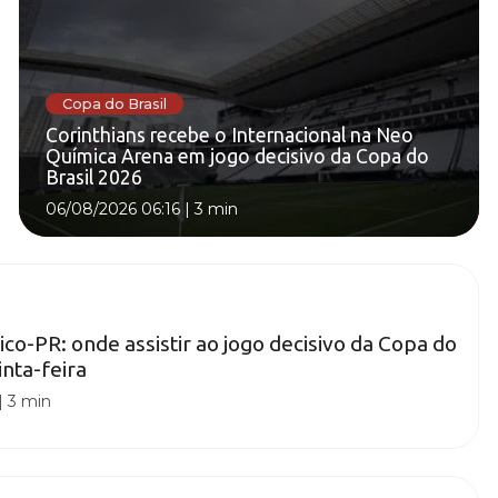
Copa do Brasil
Corinthians recebe o Internacional na Neo
Química Arena em jogo decisivo da Copa do
Brasil 2026
06/08/2026 06:16
|
3 min
tico-PR: onde assistir ao jogo decisivo da Copa do
inta-feira
|
3 min