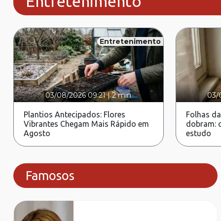
Entretenimento
Entretenimento
03/08/2026 09:21
|
2 min
03/
Plantios Antecipados: Flores
Folhas da
Vibrantes Chegam Mais Rápido em
dobram: c
Agosto
estudo
Famosos