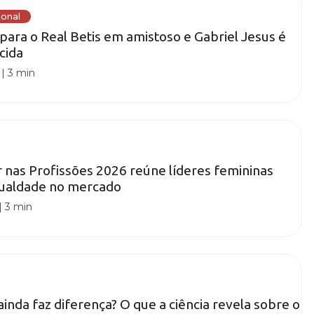
ional
para o Real Betis em amistoso e Gabriel Jesus é
cida
|
3 min
nas Profissões 2026 reúne líderes femininas
igualdade no mercado
|
3 min
ainda faz diferença? O que a ciência revela sobre o