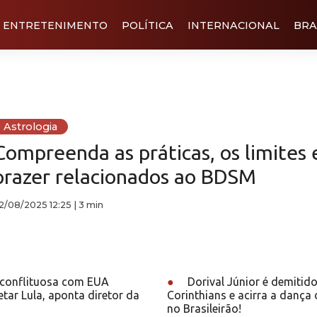
ENTRETENIMENTO
POLÍTICA
INTERNACIONAL
BRA
Astrologia
Compreenda as práticas, os limites 
prazer relacionados ao BDSM
2/08/2025 12:25
|
3 min
conflituosa com EUA
●
Dorival Júnior é demitid
tar Lula, aponta diretor da
Corinthians e acirra a dança
no Brasileirão!