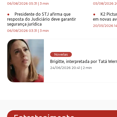
06/08/2026 05:31
|
3 min
05/08/2026 2
●
Presidente do STJ afirma que
●
K2 Pictur
resposta do Judiciário deve garantir
em novas av
segurança jurídica
20/05/2026 14
06/08/2026 03:31
|
3 min
Novelas
Brigitte, interpretada por Tatá Wer
24/06/2026 20:41
|
2 min