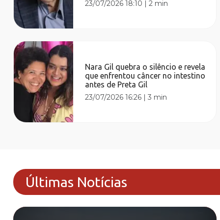
23/07/2026 18:10
|
2 min
Nara Gil quebra o silêncio e revela
que enfrentou câncer no intestino
antes de Preta Gil
23/07/2026 16:26
|
3 min
Últimas Notícias