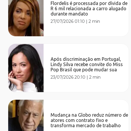
Flordelis é processada por dívida de
R 6 mil relacionada a carro alugado
durante mandato
27/07/2026 01:10
|
2 min
Após discriminação em Portugal,
Lindy Silva recebe convite do Miss
Pop Brasil que pode mudar sua
23/07/2026 20:10
|
2 min
Mudança na Globo reduz número de
atores com contrato fixo e
transforma mercado de trabalho