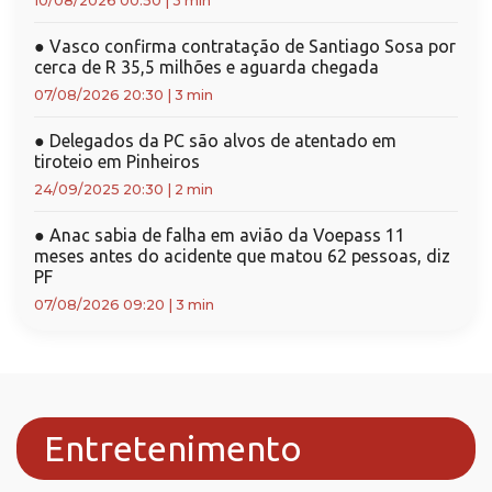
10/08/2026 00:50
|
3 min
●
Vasco confirma contratação de Santiago Sosa por
cerca de R 35,5 milhões e aguarda chegada
07/08/2026 20:30
|
3 min
●
Delegados da PC são alvos de atentado em
tiroteio em Pinheiros
24/09/2025 20:30
|
2 min
●
Anac sabia de falha em avião da Voepass 11
meses antes do acidente que matou 62 pessoas, diz
PF
07/08/2026 09:20
|
3 min
Entretenimento