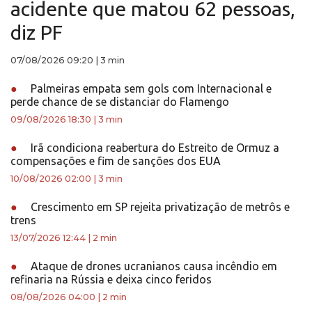
acidente que matou 62 pessoas,
diz PF
07/08/2026 09:20
|
3 min
●
Palmeiras empata sem gols com Internacional e
perde chance de se distanciar do Flamengo
09/08/2026 18:30
|
3 min
●
Irã condiciona reabertura do Estreito de Ormuz a
compensações e fim de sanções dos EUA
10/08/2026 02:00
|
3 min
●
Crescimento em SP rejeita privatização de metrôs e
trens
13/07/2026 12:44
|
2 min
●
Ataque de drones ucranianos causa incêndio em
refinaria na Rússia e deixa cinco feridos
08/08/2026 04:00
|
2 min