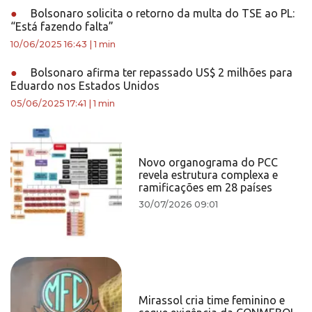
●
Bolsonaro solicita o retorno da multa do TSE ao PL:
“Está fazendo falta”
10/06/2025 16:43
|
1 min
●
Bolsonaro afirma ter repassado US$ 2 milhões para
Eduardo nos Estados Unidos
05/06/2025 17:41
|
1 min
Novo organograma do PCC
revela estrutura complexa e
ramificações em 28 países
30/07/2026 09:01
Mirassol cria time feminino e