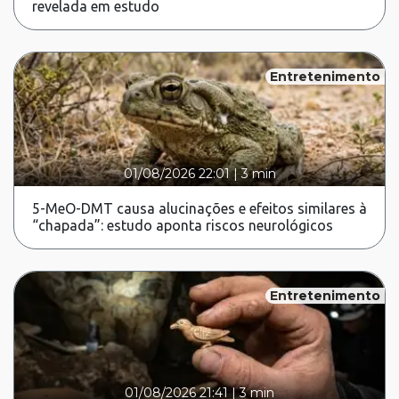
revelada em estudo
Entretenimento
01/08/2026 22:01
|
3 min
5-MeO-DMT causa alucinações e efeitos similares à
“chapada”: estudo aponta riscos neurológicos
Entretenimento
01/08/2026 21:41
|
3 min