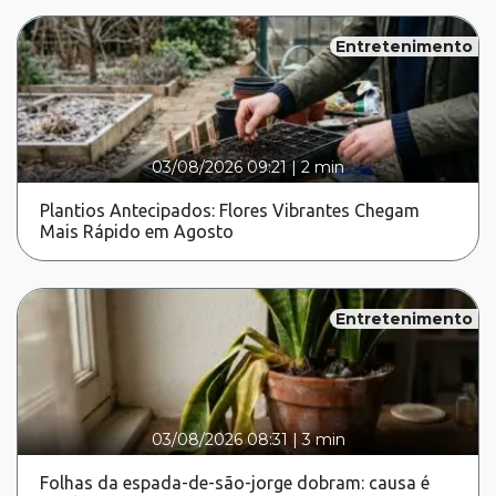
Entretenimento
03/08/2026 09:21
|
2 min
Plantios Antecipados: Flores Vibrantes Chegam
Mais Rápido em Agosto
Entretenimento
03/08/2026 08:31
|
3 min
Folhas da espada-de-são-jorge dobram: causa é