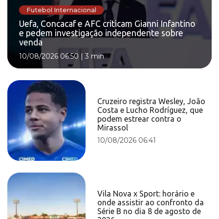
Futebol Internacional
Uefa, Concacaf e AFC criticam Gianni Infantino
e pedem investigação independente sobre
venda
10/08/2026 06:50
|
3 min
Cruzeiro registra Wesley, João
Costa e Lucho Rodríguez, que
podem estrear contra o
Mirassol
10/08/2026 06:41
Vila Nova x Sport: horário e
onde assistir ao confronto da
Série B no dia 8 de agosto de