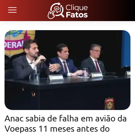
Anac sabia de falha em avião da
Voepass 11 meses antes do