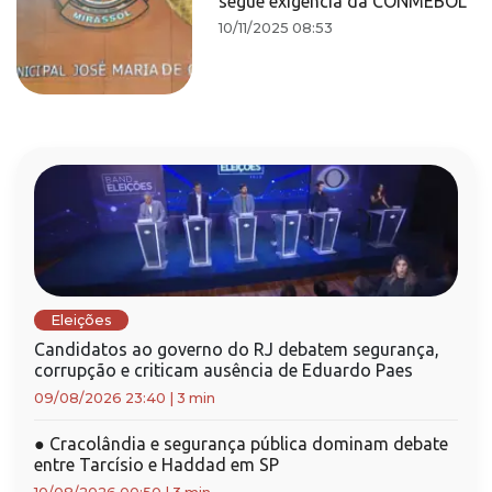
segue exigência da CONMEBOL
10/11/2025 08:53
Eleições
Candidatos ao governo do RJ debatem segurança,
corrupção e criticam ausência de Eduardo Paes
09/08/2026 23:40
|
3 min
●
Cracolândia e segurança pública dominam debate
entre Tarcísio e Haddad em SP