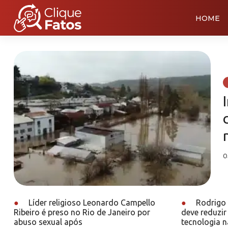
HOME
0
●
Líder religioso Leonardo Campello
●
Rodrigo 
Ribeiro é preso no Rio de Janeiro por
deve reduzir 
abuso sexual após
tecnologia n