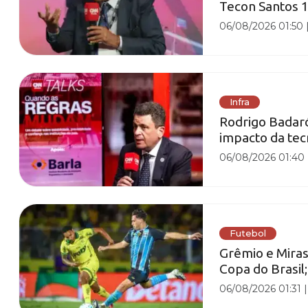
Tecon Santos 1
06/08/2026 01:50
Infra
Rodrigo Badaró 
impacto da tec
06/08/2026 01:40
Futebol
Grêmio e Miras
Copa do Brasil;
06/08/2026 01:31