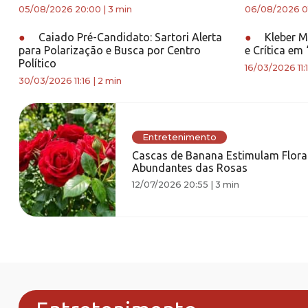
05/08/2026 20:00
|
3 min
06/08/2026 0
●
Caiado Pré-Candidato: Sartori Alerta
●
Kleber M
para Polarização e Busca por Centro
e Crítica em
Político
16/03/2026 11:
30/03/2026 11:16
|
2 min
Entretenimento
Cascas de Banana Estimulam Flor
Abundantes das Rosas
12/07/2026 20:55
|
3 min