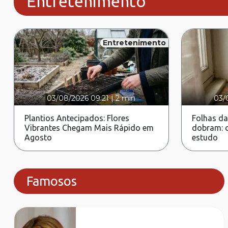
Entretenimento
Entretenimento
03/08/2026 09:21
|
2 min
03/
Plantios Antecipados: Flores
Folhas da
Vibrantes Chegam Mais Rápido em
dobram: c
Agosto
estudo
Famosos