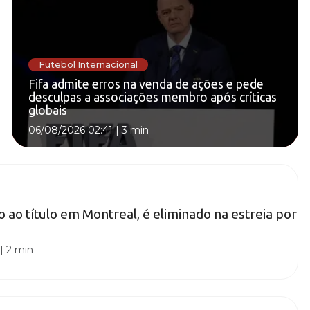
Futebol Internacional
Fifa admite erros na venda de ações e pede
desculpas a associações membro após críticas
globais
06/08/2026 02:41
|
3 min
o ao título em Montreal, é eliminado na estreia por
|
2 min