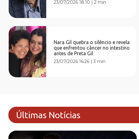
23/07/2026 18:10
|
2 min
Nara Gil quebra o silêncio e revela
que enfrentou câncer no intestino
antes de Preta Gil
23/07/2026 16:26
|
3 min
Últimas Notícias