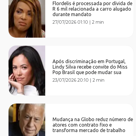
Flordelis é processada por dívida de
R 6 mil relacionada a carro alugado
durante mandato
27/07/2026 01:10
|
2 min
Após discriminação em Portugal,
Lindy Silva recebe convite do Miss
Pop Brasil que pode mudar sua
23/07/2026 20:10
|
2 min
Mudança na Globo reduz número de
atores com contrato fixo e
transforma mercado de trabalho