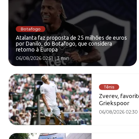
Botafogo
Atalanta faz proposta de 25 milhões de euros
por Danilo, do Botafogo, que considera
retorno à Europa
06/08/2026 02:51
|
3 min
Tênis
Zverev, favorit
Griekspoor
06/08/2026 02:30