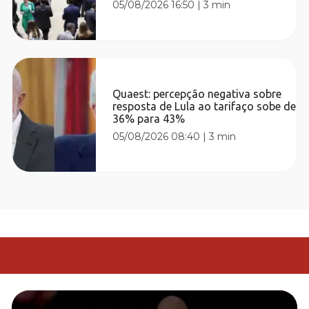
05/08/2026 16:50
|
3 min
Quaest: percepção negativa sobre
resposta de Lula ao tarifaço sobe de
36% para 43%
05/08/2026 08:40
|
3 min