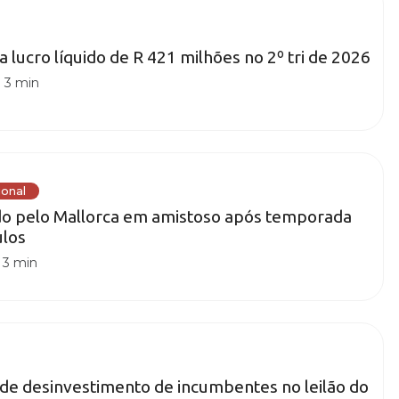
a lucro líquido de R 421 milhões no 2º tri de 2026
|
3 min
ional
do pelo Mallorca em amistoso após temporada
ulos
|
3 min
de desinvestimento de incumbentes no leilão do