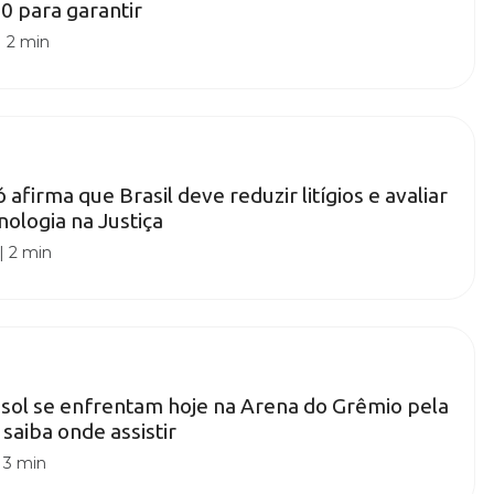
0 para garantir
|
2 min
afirma que Brasil deve reduzir litígios e avaliar
nologia na Justiça
|
2 min
sol se enfrentam hoje na Arena do Grêmio pela
 saiba onde assistir
|
3 min