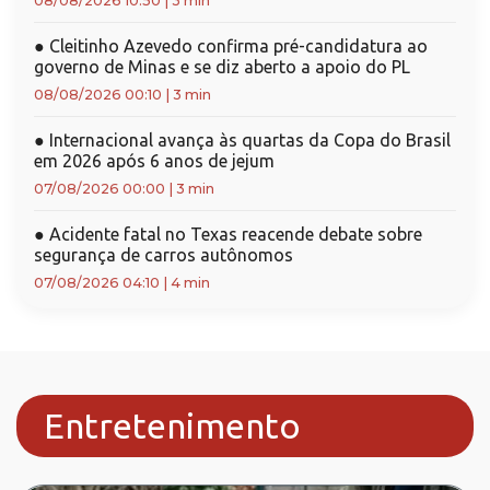
08/08/2026 10:50
|
3 min
●
Cleitinho Azevedo confirma pré-candidatura ao
governo de Minas e se diz aberto a apoio do PL
08/08/2026 00:10
|
3 min
●
Internacional avança às quartas da Copa do Brasil
em 2026 após 6 anos de jejum
07/08/2026 00:00
|
3 min
●
Acidente fatal no Texas reacende debate sobre
segurança de carros autônomos
07/08/2026 04:10
|
4 min
Entretenimento