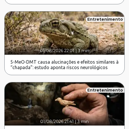
Entretenimento
01/08/2026 22:01
|
3 min
5-MeO-DMT causa alucinações e efeitos similares à
“chapada”: estudo aponta riscos neurológicos
Entretenimento
01/08/2026 21:41
|
3 min