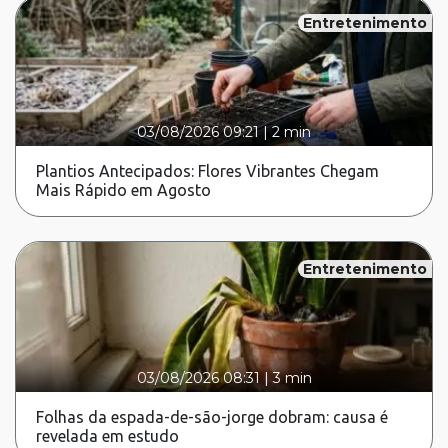
Entretenimento
03/08/2026 09:21
|
2 min
Plantios Antecipados: Flores Vibrantes Chegam
Mais Rápido em Agosto
Entretenimento
03/08/2026 08:31
|
3 min
Folhas da espada-de-são-jorge dobram: causa é
revelada em estudo