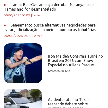
●
Itamar Ben-Gvir ameaça derrubar Netanyahu se
Hamas não for desmantelado
09/10/2025 16:05
|
1 min
●
Saneamento busca alternativas negociadas para
evitar judicialização em meio a mudanças tributárias
06/08/2026 03:10
|
2 min
Iron Maiden Confirma Turnê no
Brasil em 2026 com Show
Especial no Allianz Parque
12/12/2025 12:51
Acidente fatal no Texas
reacende debate sobre