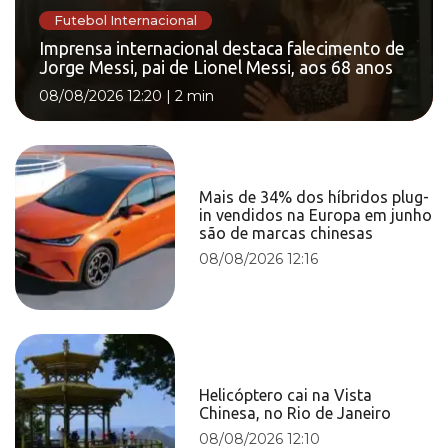
Futebol Internacional
Imprensa internacional destaca falecimento de
Jorge Messi, pai de Lionel Messi, aos 68 anos
08/08/2026 12:20
|
2 min
Mais de 34% dos híbridos plug-
in vendidos na Europa em junho
são de marcas chinesas
08/08/2026 12:16
Helicóptero cai na Vista
Chinesa, no Rio de Janeiro
08/08/2026 12:10