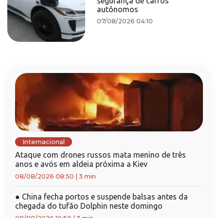
segurança de carros
autônomos
07/08/2026 04:10
Internacional
Ataque com drones russos mata menino de três
anos e avós em aldeia próxima a Kiev
08/08/2026 08:50
|
3 min
●
China fecha portos e suspende balsas antes da
chegada do tufão Dolphin neste domingo