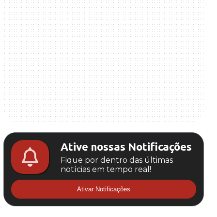
Ative nossas Notificações
Fique por dentro das últimas
notícias em tempo real!
Ativar Notificações