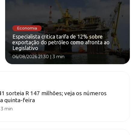
Economia
Especialista critica tarifa de 12% sobre
exportação do petróleo como afronta ao
Legislativo
06/08/2026 21:30
|
3 min
 sorteia R 147 milhões; veja os números
a quinta-feira
|
3 min