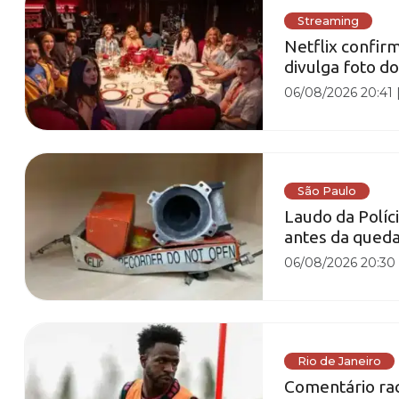
Streaming
Netflix confir
divulga foto d
06/08/2026 20:41
São Paulo
Laudo da Políc
antes da qued
06/08/2026 20:30
Rio de Janeiro
Comentário raci