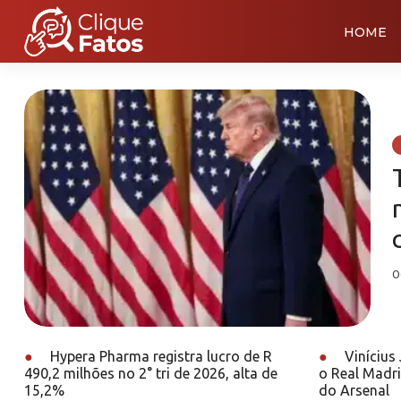
HOME
0
●
Hypera Pharma registra lucro de R
●
Vinícius
490,2 milhões no 2° tri de 2026, alta de
o Real Madri
15,2%
do Arsenal