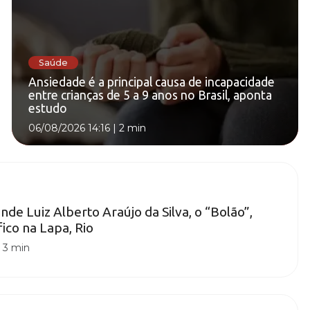
Saúde
Ansiedade é a principal causa de incapacidade
entre crianças de 5 a 9 anos no Brasil, aponta
estudo
06/08/2026 14:16
|
2 min
rende Luiz Alberto Araújo da Silva, o “Bolão”,
ico na Lapa, Rio
|
3 min