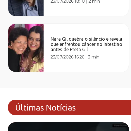
23/07/2026 18:10
|
2 min
Nara Gil quebra o silêncio e revela
que enfrentou câncer no intestino
antes de Preta Gil
23/07/2026 16:26
|
3 min
Últimas Notícias