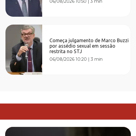
06/08/2026 10:50
|
3 min
Começa julgamento de Marco Buzzi
por assédio sexual em sessão
restrita no STJ
06/08/2026 10:20
|
3 min