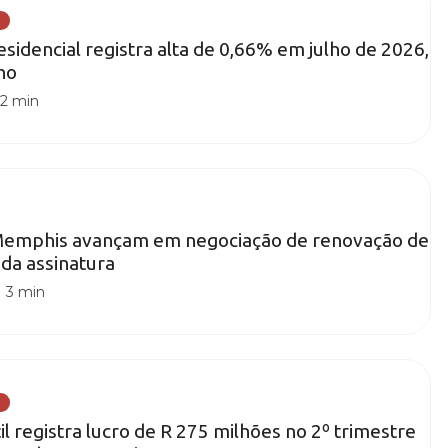
esidencial registra alta de 0,66% em julho de 2026,
ho
|
2 min
 Memphis avançam em negociação de renovação de
 da assinatura
|
3 min
l registra lucro de R 275 milhões no 2º trimestre