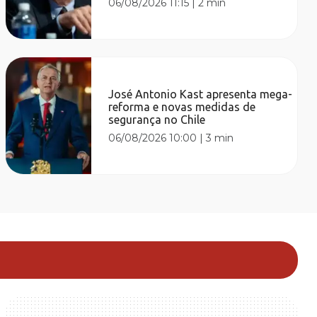
06/08/2026 11:15
|
2 min
José Antonio Kast apresenta mega-
reforma e novas medidas de
segurança no Chile
06/08/2026 10:00
|
3 min