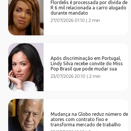
Flordelis é processada por dívida de
R 6 mil relacionada a carro alugado
durante mandato
27/07/2026 01:10
|
2 min
Após discriminação em Portugal,
Lindy Silva recebe convite do Miss
Pop Brasil que pode mudar sua
23/07/2026 20:10
|
2 min
Mudança na Globo reduz número de
atores com contrato fixo e
transforma mercado de trabalho