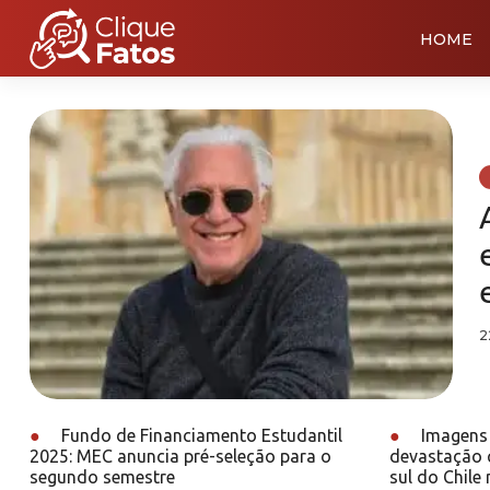
HOME
2
●
Fundo de Financiamento Estudantil
●
Imagens 
2025: MEC anuncia pré-seleção para o
devastação 
segundo semestre
sul do Chile