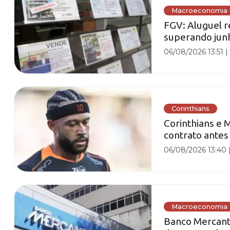
Macroeconomia
FGV: Aluguel r
superando jun
06/08/2026 13:51
Corinthians
Corinthians e
contrato antes
06/08/2026 13:40
Macroeconomia
Banco Mercanti