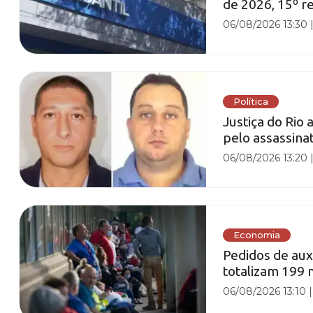
de 2026, 15º r
06/08/2026 13:30
Política
Justiça do Rio
pelo assassina
06/08/2026 13:20
Economia
Pedidos de au
totalizam 199 
06/08/2026 13:10