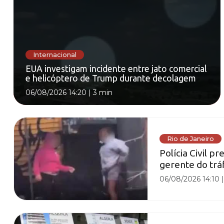
Internacional
EUA investigam incidente entre jato comercial
e helicóptero de Trump durante decolagem
06/08/2026 14:20
|
3 min
Rio de Janeiro
Polícia Civil p
gerente do tráf
06/08/2026 14:10