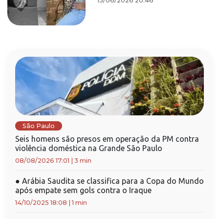
15/06/2026 20:46
São Paulo
Seis homens são presos em operação da PM contra
violência doméstica na Grande São Paulo
08/08/2026 17:01
|
3 min
●
Arábia Saudita se classifica para a Copa do Mundo
após empate sem gols contra o Iraque
14/10/2025 18:08
|
1 min