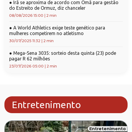
●
Irã se aproxima de acordo com Omã para gestão
do Estreito de Ormuz, diz chanceler
08/08/2026 15:00
|
2 min
●
A World Athletics exige teste genético para
mulheres competirem no atletismo
30/07/2025 11:32
|
2 min
●
Mega-Sena 3035: sorteio desta quinta (23) pode
pagar R 62 milhões
23/07/2026 05:00
|
2 min
Entretenimento
Entretenimento