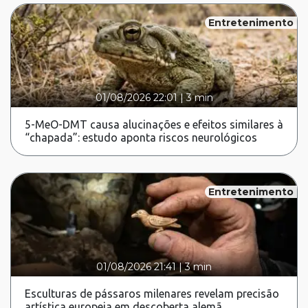
Entretenimento
01/08/2026 22:01
|
3 min
5-MeO-DMT causa alucinações e efeitos similares à
“chapada”: estudo aponta riscos neurológicos
Entretenimento
01/08/2026 21:41
|
3 min
Esculturas de pássaros milenares revelam precisão
artística europeia em descoberta alemã