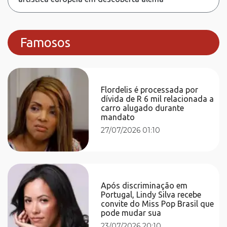
Famosos
Flordelis é processada por
dívida de R 6 mil relacionada a
carro alugado durante
mandato
27/07/2026 01:10
Após discriminação em
Portugal, Lindy Silva recebe
convite do Miss Pop Brasil que
pode mudar sua
23/07/2026 20:10