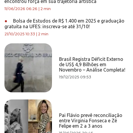
encontrou força em sua trajetória artística
11/06/2026 06:26
|
2 min
●
Bolsa de Estudos de R$ 1.400 em 2025 e graduação
gratuita na UFES: inscreva-se até 31/10!
21/10/2025 10:33
|
2 min
Brasil Registra Déficit Externo
de US$ 4,9 Bilhões em
Novembro – Análise Completa!
19/12/2025 09:53
Pai Flávio prevê reconciliação
entre Virginia Fonseca e Zé
Felipe em 2 a 3 anos