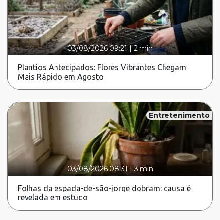
03/08/2026 09:21
|
2 min
Plantios Antecipados: Flores Vibrantes Chegam
Mais Rápido em Agosto
Entretenimento
03/08/2026 08:31
|
3 min
Folhas da espada-de-são-jorge dobram: causa é
revelada em estudo