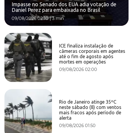
Impasse no Senado dos EUA adia votação de
Daniel Perez para embaixada no Brasil
09/08/2026 02:10
|
3 min
ICE finaliza instalação de
câmeras corporais em agentes
até o fim de agosto após
mortes em operações
09/08/2026 02:00
Rio de Janeiro atinge 35ºC
neste sábado (8) com ventos
mais fracos após período de
alerta
09/08/2026 01:50