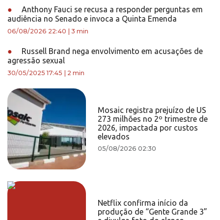
●
Anthony Fauci se recusa a responder perguntas em
audiência no Senado e invoca a Quinta Emenda
06/08/2026 22:40
|
3 min
●
Russell Brand nega envolvimento em acusações de
agressão sexual
30/05/2025 17:45
|
2 min
Mosaic registra prejuízo de US
273 milhões no 2º trimestre de
2026, impactada por custos
elevados
05/08/2026 02:30
Netflix confirma início da
produção de “Gente Grande 3”