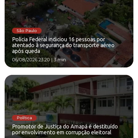
São Paulo
Polícia Federal indiciou 16 pessoas por
atentado à segurança do transporte aéreo
após queda
06/08/2026 23:20
|
3 min
Política
Promotor de Justiça do Amapá é destituído
por envolvimento em corrupção eleitoral