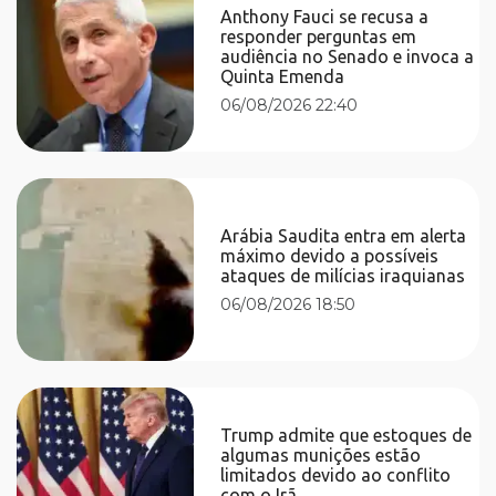
Anthony Fauci se recusa a
responder perguntas em
audiência no Senado e invoca a
Quinta Emenda
06/08/2026 22:40
Arábia Saudita entra em alerta
máximo devido a possíveis
ataques de milícias iraquianas
06/08/2026 18:50
Trump admite que estoques de
algumas munições estão
limitados devido ao conflito
com o Irã