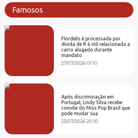
Famosos
Flordelis é processada por
dívida de R 6 mil relacionada a
carro alugado durante
mandato
27/07/2026 01:10
Após discriminação em
Portugal, Lindy Silva recebe
convite do Miss Pop Brasil que
pode mudar sua
23/07/2026 20:10