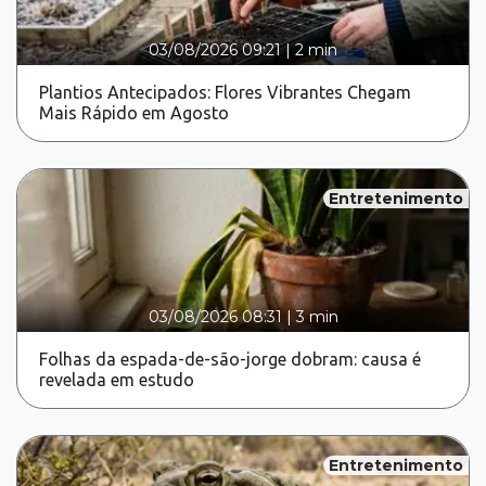
03/08/2026 09:21
|
2 min
Plantios Antecipados: Flores Vibrantes Chegam
Mais Rápido em Agosto
Entretenimento
03/08/2026 08:31
|
3 min
Folhas da espada-de-são-jorge dobram: causa é
revelada em estudo
Entretenimento