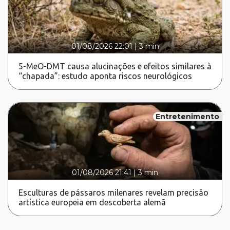
01/08/2026 22:01
|
3 min
5-MeO-DMT causa alucinações e efeitos similares à
“chapada”: estudo aponta riscos neurológicos
Entretenimento
01/08/2026 21:41
|
3 min
Esculturas de pássaros milenares revelam precisão
artística europeia em descoberta alemã