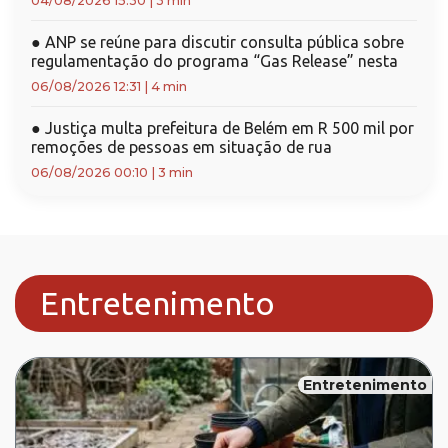
04/08/2026 15:30
|
3 min
●
ANP se reúne para discutir consulta pública sobre
regulamentação do programa “Gas Release” nesta
06/08/2026 12:31
|
4 min
●
Justiça multa prefeitura de Belém em R 500 mil por
remoções de pessoas em situação de rua
06/08/2026 00:10
|
3 min
Entretenimento
Entretenimento