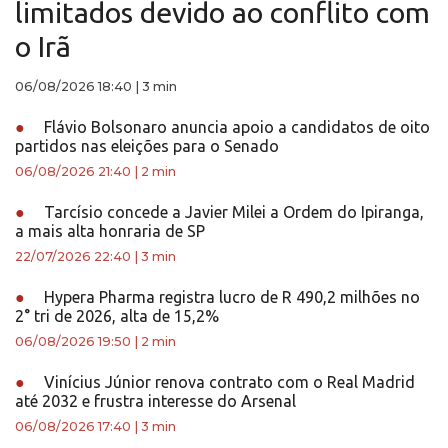
limitados devido ao conflito com
o Irã
06/08/2026 18:40
|
3 min
●
Flávio Bolsonaro anuncia apoio a candidatos de oito
partidos nas eleições para o Senado
06/08/2026 21:40
|
2 min
●
Tarcísio concede a Javier Milei a Ordem do Ipiranga,
a mais alta honraria de SP
22/07/2026 22:40
|
3 min
●
Hypera Pharma registra lucro de R 490,2 milhões no
2° tri de 2026, alta de 15,2%
06/08/2026 19:50
|
2 min
●
Vinícius Júnior renova contrato com o Real Madrid
até 2032 e frustra interesse do Arsenal
06/08/2026 17:40
|
3 min