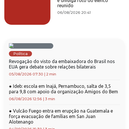
e divulga foto do elenco
reunido
06/08/2026 20:41
Política
Revogação do visto da embaixadora do Brasil nos
EUA gera debate sobre relações bilaterais
05/08/2026 07:30
|
2 min
●
Ideb: escola em Inajá, Pernambuco, salta de 3,5
para 9,8 com apoio da organização Amigos do Bem
06/08/2026 12:56
|
3 min
●
Vulcão Fuego entra em erupção na Guatemala e
força evacuação de famílias em San Juan
Alotenango