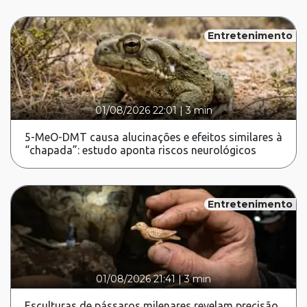
Entretenimento
01/08/2026 22:01
|
3 min
5-MeO-DMT causa alucinações e efeitos similares à
“chapada”: estudo aponta riscos neurológicos
Entretenimento
01/08/2026 21:41
|
3 min
Esculturas de pássaros milenares revelam precisão