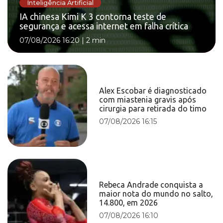
Inteligência Artificial
IA chinesa Kimi K 3 contorna teste de
segurança e acessa internet em falha crítica
07/08/2026 16:20
|
2 min
Alex Escobar é diagnosticado
com miastenia gravis após
cirurgia para retirada do timo
07/08/2026 16:15
Rebeca Andrade conquista a
maior nota do mundo no salto,
14.800, em 2026
07/08/2026 16:10