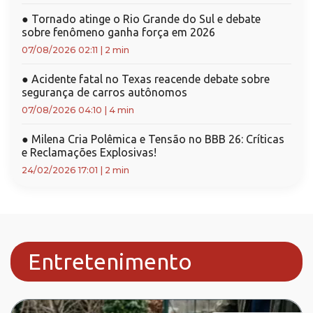
●
Tornado atinge o Rio Grande do Sul e debate
sobre fenômeno ganha força em 2026
07/08/2026 02:11
|
2 min
●
Acidente fatal no Texas reacende debate sobre
segurança de carros autônomos
07/08/2026 04:10
|
4 min
●
Milena Cria Polêmica e Tensão no BBB 26: Críticas
e Reclamações Explosivas!
24/02/2026 17:01
|
2 min
Entretenimento