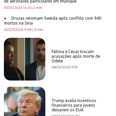
de aeronaves particulares em Munique
31/05/2025 14:21
|
2 min
●
Druzas retomam Sweida após conflito com 940
mortos na Síria
20/07/2025 11:59
|
3 min
Fátima e César trocam
acusações após morte de
Odete
08/10/2025 11:19
Trump avalia incentivos
financeiros para jovens
deixarem os EUA