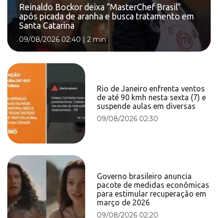
Reinaldo Bockor deixa “MasterChef Brasil”
após picada de aranha e busca tratamento em
Santa Catarina
09/08/2026 02:40
|
2 min
Rio de Janeiro enfrenta ventos
de até 90 kmh nesta sexta (7) e
suspende aulas em diversas
09/08/2026 02:30
Governo brasileiro anuncia
pacote de medidas econômicas
para estimular recuperação em
março de 2026
09/08/2026 02:20