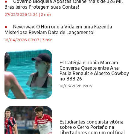
●
Governo Bloqueia Apostas Online: Mais de 326 Mil
Brasileiros Protegem suas Contas!
27/02/2026 15:34
|
2 min
●
Neverway: O Horror e a Vida em uma Fazenda
Misteriosa Revelam Data de Lançamento!
16/04/2026 08:07
|
3 min
Estratégia e Ironia Marcam
Conversa Quente entre Ana
Paula Renault e Alberto Cowboy
no BBB 26
16/03/2026 15:05
Estudiantes conquista vitória
sobre o Cerro Porteño na
Libertadores com um gol final