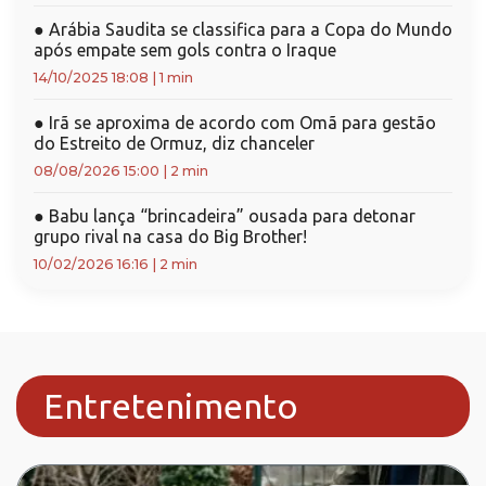
●
Arábia Saudita se classifica para a Copa do Mundo
após empate sem gols contra o Iraque
14/10/2025 18:08
|
1 min
●
Irã se aproxima de acordo com Omã para gestão
do Estreito de Ormuz, diz chanceler
08/08/2026 15:00
|
2 min
●
Babu lança “brincadeira” ousada para detonar
grupo rival na casa do Big Brother!
10/02/2026 16:16
|
2 min
Entretenimento