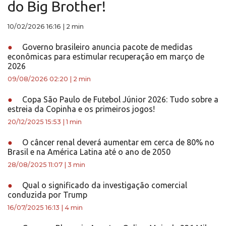
do Big Brother!
10/02/2026 16:16
|
2 min
●
Governo brasileiro anuncia pacote de medidas
econômicas para estimular recuperação em março de
2026
09/08/2026 02:20
|
2 min
●
Copa São Paulo de Futebol Júnior 2026: Tudo sobre a
estreia da Copinha e os primeiros jogos!
20/12/2025 15:53
|
1 min
●
O câncer renal deverá aumentar em cerca de 80% no
Brasil e na América Latina até o ano de 2050
28/08/2025 11:07
|
3 min
●
Qual o significado da investigação comercial
conduzida por Trump
16/07/2025 16:13
|
4 min