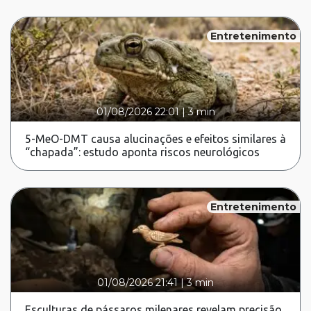
Entretenimento
01/08/2026 22:01
|
3 min
5-MeO-DMT causa alucinações e efeitos similares à
“chapada”: estudo aponta riscos neurológicos
Entretenimento
01/08/2026 21:41
|
3 min
Esculturas de pássaros milenares revelam precisão