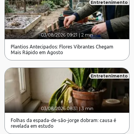
Entretenimento
03/08/2026 09:21
|
2 min
Plantios Antecipados: Flores Vibrantes Chegam
Mais Rápido em Agosto
Entretenimento
03/08/2026 08:31
|
3 min
Folhas da espada-de-são-jorge dobram: causa é
revelada em estudo