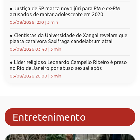
●
Justiça de SP marca novo júri para PM e ex-PM
acusados de matar adolescente em 2020
05/08/2026 12:10
|
3 min
●
Cientistas da Universidade de Xangai revelam que
planta carnívora Saxifraga candelabrum atrai
05/08/2026 03:40
|
3 min
●
Líder religioso Leonardo Campello Ribeiro é preso
no Rio de Janeiro por abuso sexual após
05/08/2026 20:00
|
3 min
Entretenimento