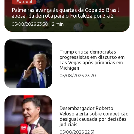
Futebol
Palmeiras avança às quartas da Copa do Brasil
apesar da derrota para o Fortaleza por 3 a 2
05/08/2026 23:30
|
2 min
Trump critica democratas
progressistas em discurso em
Las Vegas após primárias em
Michigan
05/08/2026 23:20
Desembargador Roberto
Veloso alerta sobre competição
desigual causada por decisões
judiciais
05/08/2026 22:51