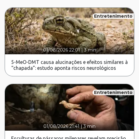
Entretenimento
01/08/2026 22:01
|
3 min
5-MeO-DMT causa alucinações e efeitos similares à
“chapada”: estudo aponta riscos neurológicos
Entretenimento
01/08/2026 21:41
|
3 min
Esculturas de pássaros milenares revelam precisão