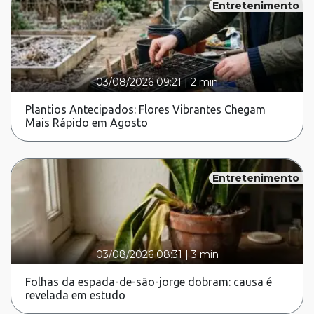
Entretenimento
03/08/2026 09:21
|
2 min
Plantios Antecipados: Flores Vibrantes Chegam
Mais Rápido em Agosto
Entretenimento
03/08/2026 08:31
|
3 min
Folhas da espada-de-são-jorge dobram: causa é
revelada em estudo