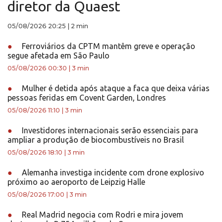
diretor da Quaest
05/08/2026 20:25
|
2 min
●
Ferroviários da CPTM mantêm greve e operação
segue afetada em São Paulo
05/08/2026 00:30
|
3 min
●
Mulher é detida após ataque a faca que deixa várias
pessoas feridas em Covent Garden, Londres
05/08/2026 11:10
|
3 min
●
Investidores internacionais serão essenciais para
ampliar a produção de biocombustíveis no Brasil
05/08/2026 18:10
|
3 min
●
Alemanha investiga incidente com drone explosivo
próximo ao aeroporto de Leipzig Halle
05/08/2026 17:00
|
3 min
●
Real Madrid negocia com Rodri e mira jovem