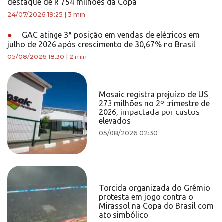
destaque de R 754 milhões da Copa
24/07/2026 19:25
|
3 min
●
GAC atinge 3ª posição em vendas de elétricos em
julho de 2026 após crescimento de 30,67% no Brasil
05/08/2026 18:30
|
2 min
Mosaic registra prejuízo de US
273 milhões no 2º trimestre de
2026, impactada por custos
elevados
05/08/2026 02:30
Torcida organizada do Grêmio
protesta em jogo contra o
Mirassol na Copa do Brasil com
ato simbólico