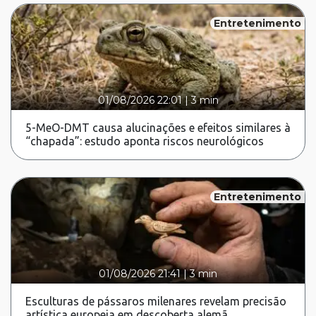
Entretenimento
01/08/2026 22:01
|
3 min
5-MeO-DMT causa alucinações e efeitos similares à
“chapada”: estudo aponta riscos neurológicos
Entretenimento
01/08/2026 21:41
|
3 min
Esculturas de pássaros milenares revelam precisão
artística europeia em descoberta alemã