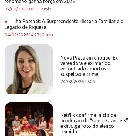
fenômeno ganha força em 2026
07/08/2026 02:11
|
2 min
●
Ilha Porchat: A Surpreendente História Familiar e o
Legado de Riqueza!
04/02/2026 14:27
|
2 min
Nova Prata em choque: Ex-
vereadora e ex-marido
encontrados mortos –
suspeitas e crime!
24/02/2026 10:05
Netflix confirma início da
produção de “Gente Grande 3”
e divulga foto do elenco
reunido