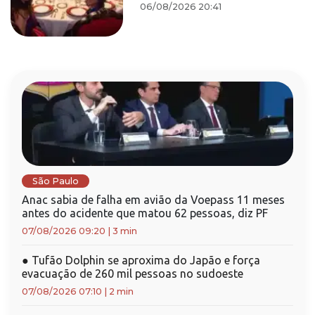
06/08/2026 20:41
São Paulo
Anac sabia de falha em avião da Voepass 11 meses
antes do acidente que matou 62 pessoas, diz PF
07/08/2026 09:20
|
3 min
●
Tufão Dolphin se aproxima do Japão e força
evacuação de 260 mil pessoas no sudoeste
07/08/2026 07:10
|
2 min