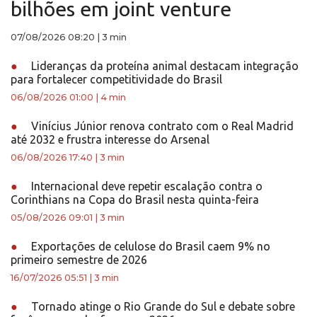
bilhões em joint venture
07/08/2026 08:20
|
3 min
●
Lideranças da proteína animal destacam integração
para fortalecer competitividade do Brasil
06/08/2026 01:00
|
4 min
●
Vinícius Júnior renova contrato com o Real Madrid
até 2032 e frustra interesse do Arsenal
06/08/2026 17:40
|
3 min
●
Internacional deve repetir escalação contra o
Corinthians na Copa do Brasil nesta quinta-feira
05/08/2026 09:01
|
3 min
●
Exportações de celulose do Brasil caem 9% no
primeiro semestre de 2026
16/07/2026 05:51
|
3 min
●
Tornado atinge o Rio Grande do Sul e debate sobre