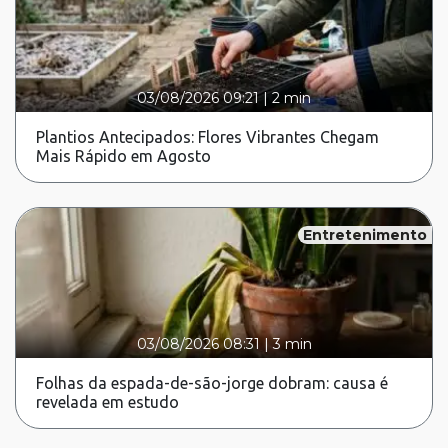
03/08/2026 09:21
|
2 min
Plantios Antecipados: Flores Vibrantes Chegam
Mais Rápido em Agosto
Entretenimento
03/08/2026 08:31
|
3 min
Folhas da espada-de-são-jorge dobram: causa é
revelada em estudo