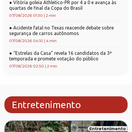
●
Vitória goleia Athletico-PR por 4 a 0 e avança às
quartas de final da Copa do Brasil
07/08/2026 01:50
|
2 min
●
Acidente fatal no Texas reacende debate sobre
segurança de carros autônomos
07/08/2026 04:10
|
4 min
●
“Estrelas da Casa” revela 16 candidatos da 3ª
temporada e promete votação do público
07/08/2026 02:50
|
2 min
Entretenimento
Entretenimento