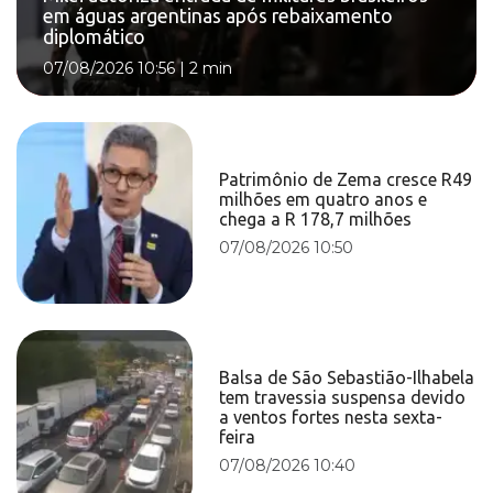
em águas argentinas após rebaixamento
diplomático
07/08/2026 10:56
|
2 min
Patrimônio de Zema cresce R49
milhões em quatro anos e
chega a R 178,7 milhões
07/08/2026 10:50
Balsa de São Sebastião-Ilhabela
tem travessia suspensa devido
a ventos fortes nesta sexta-
feira
07/08/2026 10:40