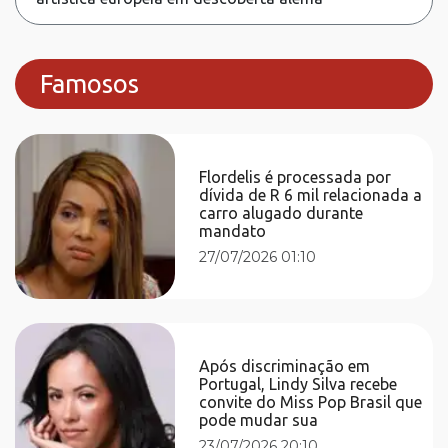
Famosos
Flordelis é processada por
dívida de R 6 mil relacionada a
carro alugado durante
mandato
27/07/2026 01:10
Após discriminação em
Portugal, Lindy Silva recebe
convite do Miss Pop Brasil que
pode mudar sua
23/07/2026 20:10