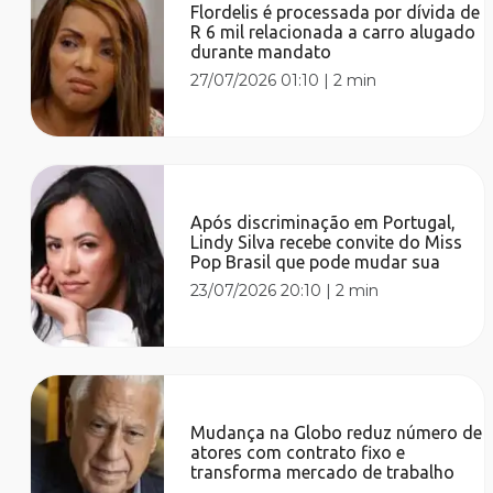
Flordelis é processada por dívida de
R 6 mil relacionada a carro alugado
durante mandato
27/07/2026 01:10
|
2 min
Após discriminação em Portugal,
Lindy Silva recebe convite do Miss
Pop Brasil que pode mudar sua
23/07/2026 20:10
|
2 min
Mudança na Globo reduz número de
atores com contrato fixo e
transforma mercado de trabalho