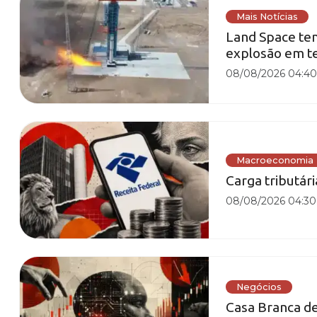
Mais Notícias
Land Space te
explosão em t
08/08/2026 04:4
Macroeconomia
Carga tributár
08/08/2026 04:30
Negócios
Casa Branca de