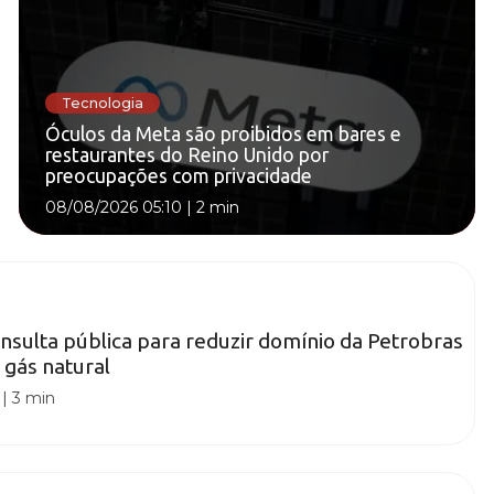
Tecnologia
Óculos da Meta são proibidos em bares e
restaurantes do Reino Unido por
preocupações com privacidade
08/08/2026 05:10
|
2 min
sulta pública para reduzir domínio da Petrobras
gás natural
|
3 min