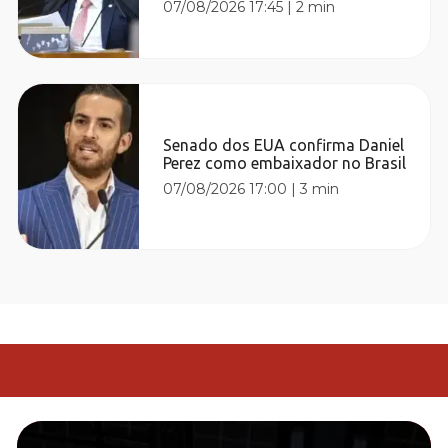
07/08/2026 17:45
|
2 min
Senado dos EUA confirma Daniel
Perez como embaixador no Brasil
07/08/2026 17:00
|
3 min