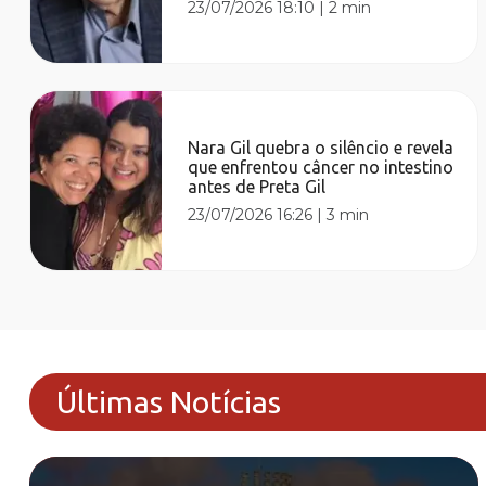
23/07/2026 18:10
|
2 min
Nara Gil quebra o silêncio e revela
que enfrentou câncer no intestino
antes de Preta Gil
23/07/2026 16:26
|
3 min
Últimas Notícias