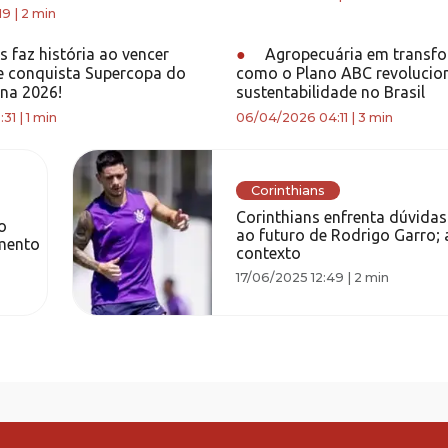
19
|
2 min
 faz história ao vencer
●
Agropecuária em transf
 e conquista Supercopa do
como o Plano ABC revolucio
ina 2026!
sustentabilidade no Brasil
:31
|
1 min
06/04/2026 04:11
|
3 min
Corinthians
Corinthians enfrenta dúvida
o
ao futuro de Rodrigo Garro; 
amento
contexto
17/06/2025 12:49
|
2 min