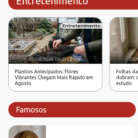
Entretenimento
Entretenimento
03/08/2026 09:21
|
2 min
03/
Plantios Antecipados: Flores
Folhas da
Vibrantes Chegam Mais Rápido em
dobram: c
Agosto
estudo
Famosos