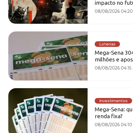
impacto no fut
08/08/2026 04:20
Loterias
Mega-Sena 3042
milhões e apos
08/08/2026 04:15
Investimentos
Mega-Sena: qu
renda fixa?
08/08/2026 04:10