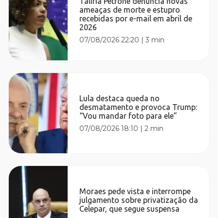
Talíria Petrone denuncia novas
ameaças de morte e estupro
recebidas por e-mail em abril de
2026
07/08/2026 22:20
|
3 min
Lula destaca queda no
desmatamento e provoca Trump:
“Vou mandar foto para ele”
07/08/2026 18:10
|
2 min
Moraes pede vista e interrompe
julgamento sobre privatização da
Celepar, que segue suspensa