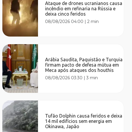
Ataque de drones ucranianos causa
incêndio em refinaria na Rússia e
deixa cinco feridos
08/08/2026 04:00
|
2 min
Arábia Saudita, Paquistão e Turquia
firmam pacto de defesa mútua em
Meca após ataques dos houthis
08/08/2026 03:30
|
3 min
Tufão Dolphin causa feridos e deixa
14 mil edifícios sem energia em
Okinawa, Japão