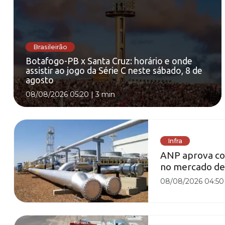
Brasileirão
Botafogo-PB x Santa Cruz: horário e onde
assistir ao jogo da Série C neste sábado, 8 de
agosto
08/08/2026 05:20
|
3 min
Infra
ANP aprova con
no mercado de 
08/08/2026 04:50