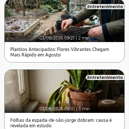
Entretenimento
03/08/2026 09:21
|
2 min
Plantios Antecipados: Flores Vibrantes Chegam
Mais Rápido em Agosto
Entretenimento
03/08/2026 08:31
|
3 min
Folhas da espada-de-são-jorge dobram: causa é
revelada em estudo