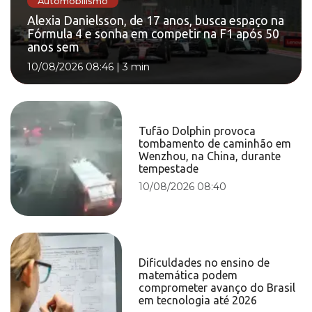
Automobilismo
Alexia Danielsson, de 17 anos, busca espaço na
Fórmula 4 e sonha em competir na F1 após 50
anos sem
10/08/2026 08:46
|
3 min
Tufão Dolphin provoca
tombamento de caminhão em
Wenzhou, na China, durante
tempestade
10/08/2026 08:40
Dificuldades no ensino de
matemática podem
comprometer avanço do Brasil
em tecnologia até 2026