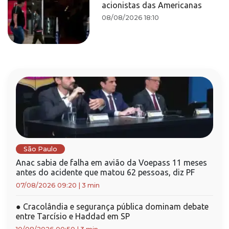
acionistas das Americanas
08/08/2026 18:10
São Paulo
Anac sabia de falha em avião da Voepass 11 meses
antes do acidente que matou 62 pessoas, diz PF
07/08/2026 09:20
|
3 min
●
Cracolândia e segurança pública dominam debate
entre Tarcísio e Haddad em SP