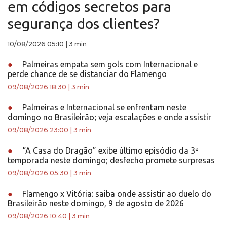
em códigos secretos para
segurança dos clientes?
10/08/2026 05:10
|
3 min
●
Palmeiras empata sem gols com Internacional e
perde chance de se distanciar do Flamengo
09/08/2026 18:30
|
3 min
●
Palmeiras e Internacional se enfrentam neste
domingo no Brasileirão; veja escalações e onde assistir
09/08/2026 23:00
|
3 min
●
“A Casa do Dragão” exibe último episódio da 3ª
temporada neste domingo; desfecho promete surpresas
09/08/2026 05:30
|
3 min
●
Flamengo x Vitória: saiba onde assistir ao duelo do
Brasileirão neste domingo, 9 de agosto de 2026
09/08/2026 10:40
|
3 min