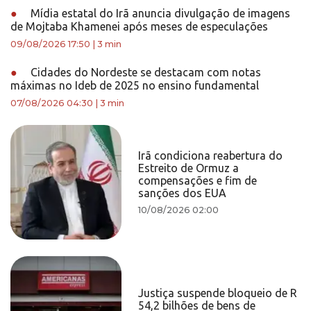
●
Mídia estatal do Irã anuncia divulgação de imagens
de Mojtaba Khamenei após meses de especulações
09/08/2026 17:50
|
3 min
●
Cidades do Nordeste se destacam com notas
máximas no Ideb de 2025 no ensino fundamental
07/08/2026 04:30
|
3 min
Irã condiciona reabertura do
Estreito de Ormuz a
compensações e fim de
sanções dos EUA
10/08/2026 02:00
Justiça suspende bloqueio de R
54,2 bilhões de bens de