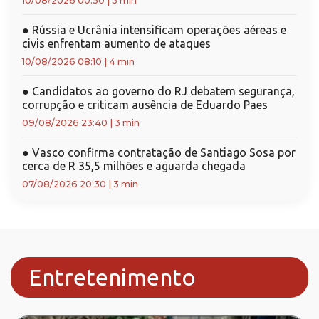
10/08/2026 00:50
|
3 min
●
Rússia e Ucrânia intensificam operações aéreas e
civis enfrentam aumento de ataques
10/08/2026 08:10
|
4 min
●
Candidatos ao governo do RJ debatem segurança,
corrupção e criticam ausência de Eduardo Paes
09/08/2026 23:40
|
3 min
●
Vasco confirma contratação de Santiago Sosa por
cerca de R 35,5 milhões e aguarda chegada
07/08/2026 20:30
|
3 min
Entretenimento