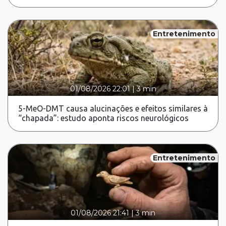
Entretenimento
01/08/2026 22:01
|
3 min
5-MeO-DMT causa alucinações e efeitos similares à
“chapada”: estudo aponta riscos neurológicos
Entretenimento
01/08/2026 21:41
|
3 min