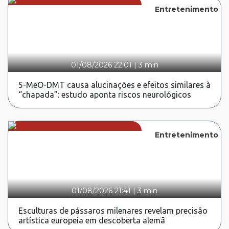
Entretenimento
01/08/2026 22:01
|
3 min
5-MeO-DMT causa alucinações e efeitos similares à
“chapada”: estudo aponta riscos neurológicos
Entretenimento
01/08/2026 21:41
|
3 min
Esculturas de pássaros milenares revelam precisão
artística europeia em descoberta alemã