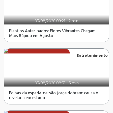
03/08/2026 09:21
|
2 min
Plantios Antecipados: Flores Vibrantes Chegam
Mais Rápido em Agosto
Entretenimento
03/08/2026 08:31
|
3 min
Folhas da espada-de-são-jorge dobram: causa é
revelada em estudo