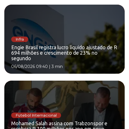
Infra
Engie Brasil registra lucro líquido ajustado de R
694 milhões e crescimento de 23% no
segundo
06/08/2026 09:40
|
3 min
Futebol Internacional
Mohamed Salah assina com Trabzonspor e
receberá R 100 milhões por ano em novo