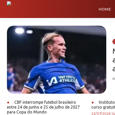
HOME
0
●
CBF interrompe futebol brasileiro
●
Institut
entre 24 de junho e 25 de julho de 2027
curso gratui
para Copa do Mundo
22/07/2026 14: