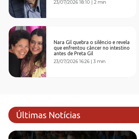
23/07/2026 18:10
|
2 min
Nara Gil quebra o silêncio e revela
que enfrentou câncer no intestino
antes de Preta Gil
23/07/2026 16:26
|
3 min
Últimas Notícias