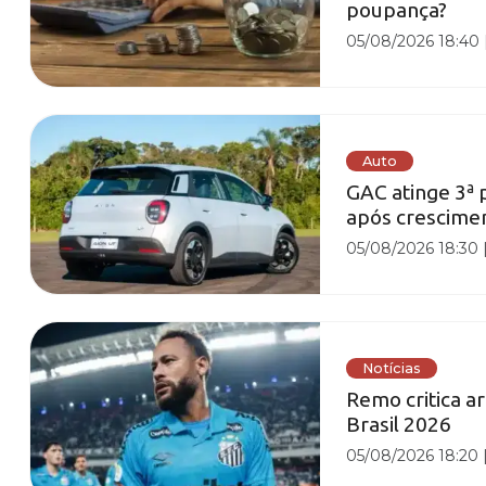
poupança?
05/08/2026 18:40
Auto
GAC atinge 3ª 
após crescimen
05/08/2026 18:30
Notícias
Remo critica a
Brasil 2026
05/08/2026 18:20