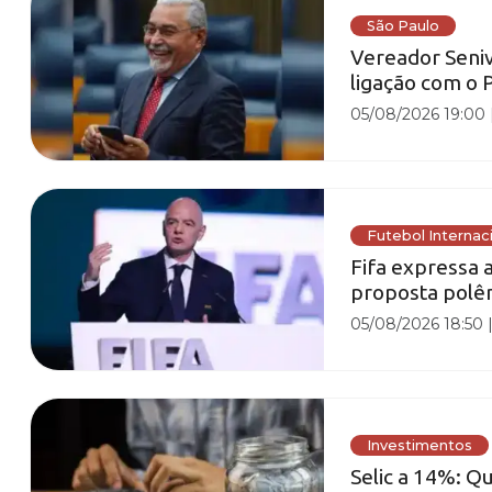
São Paulo
Vereador Seniv
ligação com o
05/08/2026 19:00
Futebol Internac
Fifa expressa 
proposta polê
05/08/2026 18:50
Investimentos
Selic a 14%: Q