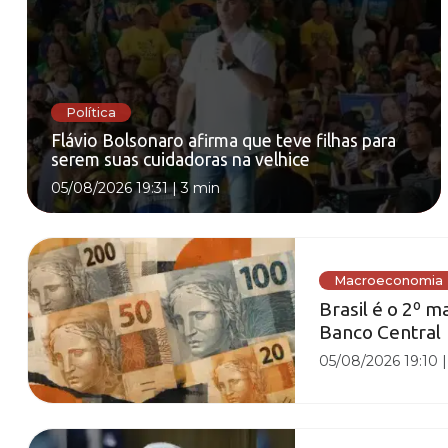
Política
Flávio Bolsonaro afirma que teve filhas para
serem suas cuidadoras na velhice
05/08/2026 19:31
|
3 min
Macroeconomia
Brasil é o 2º 
Banco Central
05/08/2026 19:10