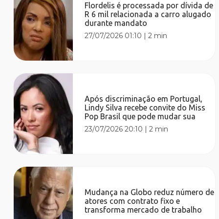
Flordelis é processada por dívida de
R 6 mil relacionada a carro alugado
durante mandato
27/07/2026 01:10
|
2 min
Após discriminação em Portugal,
Lindy Silva recebe convite do Miss
Pop Brasil que pode mudar sua
23/07/2026 20:10
|
2 min
Mudança na Globo reduz número de
atores com contrato fixo e
transforma mercado de trabalho