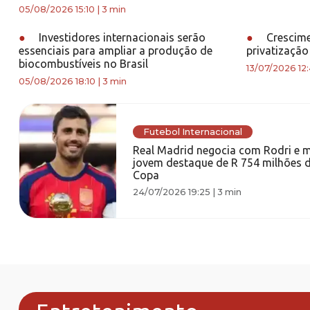
05/08/2026 15:10
|
3 min
●
Investidores internacionais serão
●
Crescime
essenciais para ampliar a produção de
privatização
biocombustíveis no Brasil
13/07/2026 12
05/08/2026 18:10
|
3 min
Futebol Internacional
Real Madrid negocia com Rodri e m
jovem destaque de R 754 milhões 
Copa
24/07/2026 19:25
|
3 min