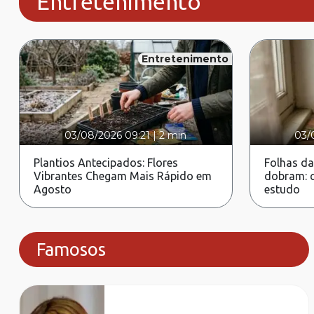
Entretenimento
Entretenimento
03/08/2026 09:21
|
2 min
03/
Plantios Antecipados: Flores
Folhas da
Vibrantes Chegam Mais Rápido em
dobram: c
Agosto
estudo
Famosos