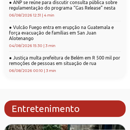
●
ANP se reúne para discutir consulta pública sobre
regulamentação do programa “Gas Release” nesta
06/08/2026 12:31
|
4 min
●
Vulcão Fuego entra em erupção na Guatemala e
força evacuação de famílias em San Juan
Alotenango
04/08/2026 15:30
|
3 min
●
Justiça multa prefeitura de Belém em R 500 mil por
remoções de pessoas em situação de rua
06/08/2026 00:10
|
3 min
Entretenimento