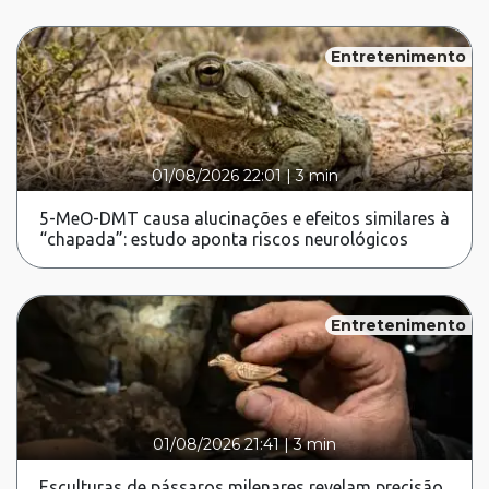
Entretenimento
01/08/2026 22:01
|
3 min
5-MeO-DMT causa alucinações e efeitos similares à
“chapada”: estudo aponta riscos neurológicos
Entretenimento
01/08/2026 21:41
|
3 min
Esculturas de pássaros milenares revelam precisão