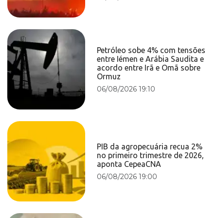
Petróleo sobe 4% com tensões
entre Iémen e Arábia Saudita e
acordo entre Irã e Omã sobre
Ormuz
06/08/2026 19:10
PIB da agropecuária recua 2%
no primeiro trimestre de 2026,
aponta CepeaCNA
06/08/2026 19:00