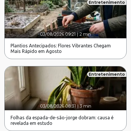
Entretenimento
03/08/2026 09:21
|
2 min
Plantios Antecipados: Flores Vibrantes Chegam
Mais Rápido em Agosto
Entretenimento
03/08/2026 08:31
|
3 min
Folhas da espada-de-são-jorge dobram: causa é
revelada em estudo