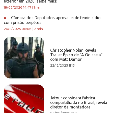
exterior em 2026; saiba mais!
18/03/2026 14:47
|
1 min
●
Câmara dos Deputados aprova lei de feminicídio
com prisão perpétua
26/11/2025 08:06
|
2 min
Christopher Nolan Revela
Trailer Épico de “A Odisseia”
com Matt Damon!
22/12/2025 11:13
Jetour considera fábrica
compartilhada no Brasil, revela
diretor da montadora