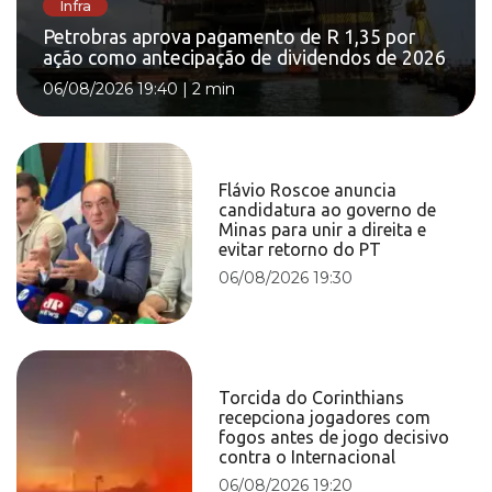
Infra
Petrobras aprova pagamento de R 1,35 por
ação como antecipação de dividendos de 2026
06/08/2026 19:40
|
2 min
Flávio Roscoe anuncia
candidatura ao governo de
Minas para unir a direita e
evitar retorno do PT
06/08/2026 19:30
Torcida do Corinthians
recepciona jogadores com
fogos antes de jogo decisivo
contra o Internacional
06/08/2026 19:20