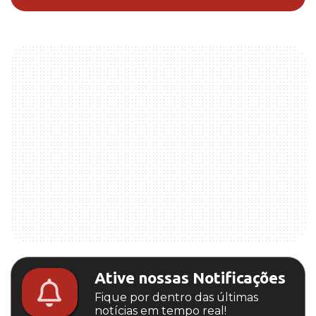
Ative nossas Notificações
Fique por dentro das últimas
notícias em tempo real!