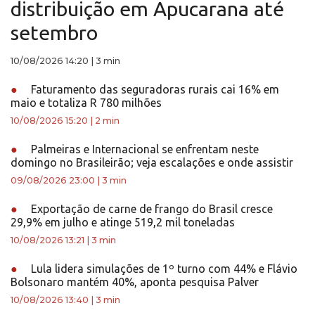
distribuição em Apucarana até
setembro
10/08/2026 14:20
|
3 min
●
Faturamento das seguradoras rurais cai 16% em
maio e totaliza R 780 milhões
10/08/2026 15:20
|
2 min
●
Palmeiras e Internacional se enfrentam neste
domingo no Brasileirão; veja escalações e onde assistir
09/08/2026 23:00
|
3 min
●
Exportação de carne de frango do Brasil cresce
29,9% em julho e atinge 519,2 mil toneladas
10/08/2026 13:21
|
3 min
●
Lula lidera simulações de 1º turno com 44% e Flávio
Bolsonaro mantém 40%, aponta pesquisa Palver
10/08/2026 13:40
|
3 min