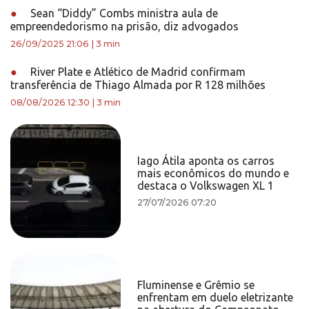
●
Sean “Diddy” Combs ministra aula de
empreendedorismo na prisão, diz advogados
26/09/2025 21:06
|
3 min
●
River Plate e Atlético de Madrid confirmam
transferência de Thiago Almada por R 128 milhões
08/08/2026 12:30
|
3 min
Iago Átila aponta os carros
mais econômicos do mundo e
destaca o Volkswagen XL 1
27/07/2026 07:20
Fluminense e Grêmio se
enfrentam em duelo eletrizante