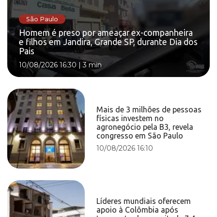
São Paulo
Homem é preso por ameaçar ex-companheira
e filhos em Jandira, Grande SP, durante Dia dos
Pais
10/08/2026 16:30
|
3 min
Mais de 3 milhões de pessoas
físicas investem no
agronegócio pela B3, revela
congresso em São Paulo
10/08/2026 16:10
Líderes mundiais oferecem
apoio à Colômbia após