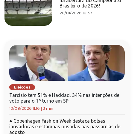
na abertura do Campeonato
Brasileiro de 2026!
28/01/2026 18:37
Eleições
Tarcísio tem 51% e Haddad, 34% nas intenções de
voto para o 1º turno em SP
10/08/2026 11:16
|
3 min
●
Copenhagen Fashion Week destaca bolsas
inovadoras e estampas ousadas nas passarelas de
agosto