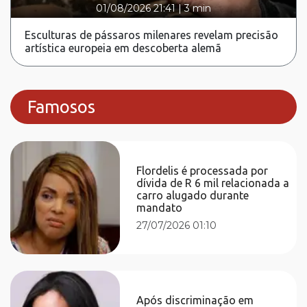
01/08/2026 21:41
|
3 min
Esculturas de pássaros milenares revelam precisão
artística europeia em descoberta alemã
Famosos
Flordelis é processada por
dívida de R 6 mil relacionada a
carro alugado durante
mandato
27/07/2026 01:10
Após discriminação em