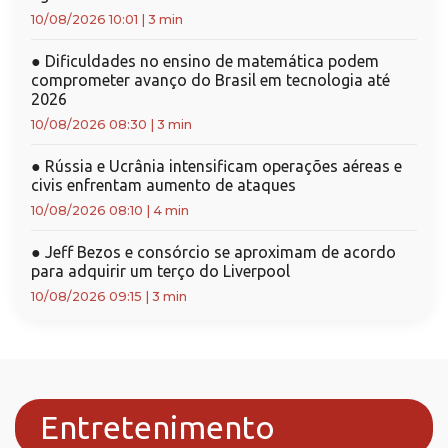
10/08/2026 10:01
|
3 min
●
Dificuldades no ensino de matemática podem
comprometer avanço do Brasil em tecnologia até
2026
10/08/2026 08:30
|
3 min
●
Rússia e Ucrânia intensificam operações aéreas e
civis enfrentam aumento de ataques
10/08/2026 08:10
|
4 min
●
Jeff Bezos e consórcio se aproximam de acordo
para adquirir um terço do Liverpool
10/08/2026 09:15
|
3 min
Entretenimento