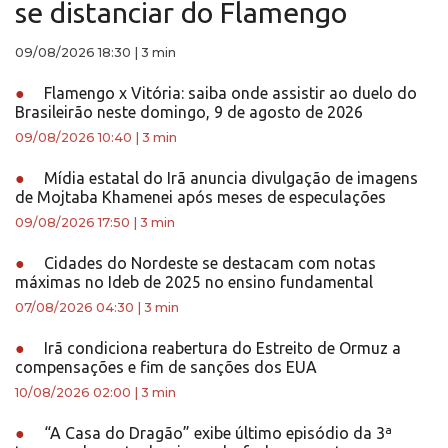
se distanciar do Flamengo
09/08/2026 18:30
|
3 min
●
Flamengo x Vitória: saiba onde assistir ao duelo do
Brasileirão neste domingo, 9 de agosto de 2026
09/08/2026 10:40
|
3 min
●
Mídia estatal do Irã anuncia divulgação de imagens
de Mojtaba Khamenei após meses de especulações
09/08/2026 17:50
|
3 min
●
Cidades do Nordeste se destacam com notas
máximas no Ideb de 2025 no ensino fundamental
07/08/2026 04:30
|
3 min
●
Irã condiciona reabertura do Estreito de Ormuz a
compensações e fim de sanções dos EUA
10/08/2026 02:00
|
3 min
●
“A Casa do Dragão” exibe último episódio da 3ª