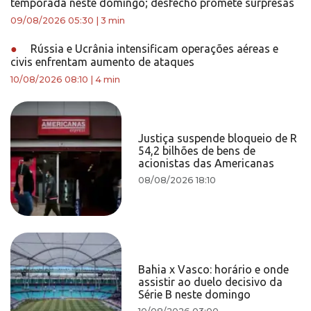
temporada neste domingo; desfecho promete surpresas
09/08/2026 05:30
|
3 min
●
Rússia e Ucrânia intensificam operações aéreas e
civis enfrentam aumento de ataques
10/08/2026 08:10
|
4 min
Justiça suspende bloqueio de R
54,2 bilhões de bens de
acionistas das Americanas
08/08/2026 18:10
Bahia x Vasco: horário e onde
assistir ao duelo decisivo da
Série B neste domingo