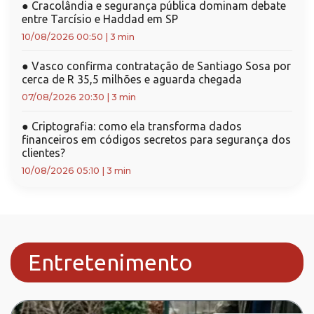
●
Cracolândia e segurança pública dominam debate
entre Tarcísio e Haddad em SP
10/08/2026 00:50
|
3 min
●
Vasco confirma contratação de Santiago Sosa por
cerca de R 35,5 milhões e aguarda chegada
07/08/2026 20:30
|
3 min
●
Criptografia: como ela transforma dados
financeiros em códigos secretos para segurança dos
clientes?
10/08/2026 05:10
|
3 min
Entretenimento