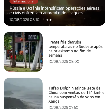
Internacional
Rússia e Ucrânia intensificam operações aéreas
e civis enfrentam aumento de ataques
10/08/2026 08:10
|
4 min
Frente fria derruba
temperaturas no Sudeste após
calor extremo no fim de
semana
10/08/2026 08:00
Tufão Dolphin atinge leste da
China com ventos de 151 kmh e
causa suspensão de voos em
Xangai
10/08/2026 07:50