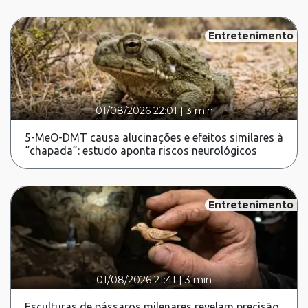
Entretenimento
01/08/2026 22:01
|
3 min
5-MeO-DMT causa alucinações e efeitos similares à
“chapada”: estudo aponta riscos neurológicos
Entretenimento
01/08/2026 21:41
|
3 min
Esculturas de pássaros milenares revelam precisão