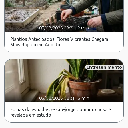
03/08/2026 09:21
|
2 min
Plantios Antecipados: Flores Vibrantes Chegam
Mais Rápido em Agosto
Entretenimento
03/08/2026 08:31
|
3 min
Folhas da espada-de-são-jorge dobram: causa é
revelada em estudo