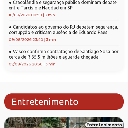
●
Cracolândia e segurança pública dominam debate
entre Tarcísio e Haddad em SP
10/08/2026 00:50
|
3 min
●
Candidatos ao governo do RJ debatem segurança,
corrupção e criticam ausência de Eduardo Paes
09/08/2026 23:40
|
3 min
●
Vasco confirma contratação de Santiago Sosa por
cerca de R 35,5 milhões e aguarda chegada
07/08/2026 20:30
|
3 min
Entretenimento
Entretenimento