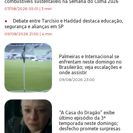
combustíveis sustentáveis na Semana do Clima 2026
07/08/2026 05:01
|
3 min
●
Debate entre Tarcísio e Haddad destaca educação,
segurança e alianças em SP
09/08/2026 21:50
|
4 min
Palmeiras e Internacional se
enfrentam neste domingo no
Brasileirão; veja escalações e
onde assistir
09/08/2026 23:00
“A Casa do Dragão” exibe
último episódio da 3ª
temporada neste domingo;
desfecho promete surpresas