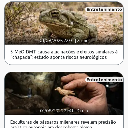
Entretenimento
01/08/2026 22:01
|
3 min
5-MeO-DMT causa alucinações e efeitos similares à
“chapada”: estudo aponta riscos neurológicos
Entretenimento
01/08/2026 21:41
|
3 min
Esculturas de pássaros milenares revelam precisão
artística europeia em descoberta alemã