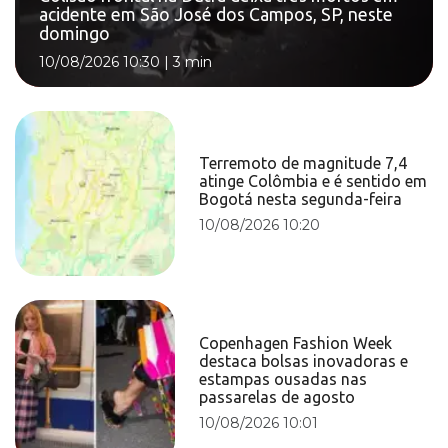
acidente em São José dos Campos, SP, neste
domingo
10/08/2026 10:30
|
3 min
Terremoto de magnitude 7,4
atinge Colômbia e é sentido em
Bogotá nesta segunda-feira
10/08/2026 10:20
Copenhagen Fashion Week
destaca bolsas inovadoras e
estampas ousadas nas
passarelas de agosto
10/08/2026 10:01