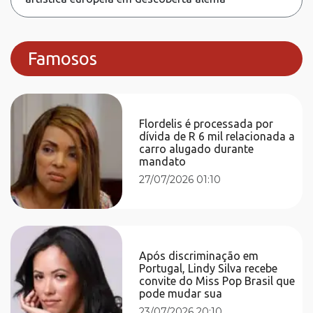
Famosos
Flordelis é processada por
dívida de R 6 mil relacionada a
carro alugado durante
mandato
27/07/2026 01:10
Após discriminação em
Portugal, Lindy Silva recebe
convite do Miss Pop Brasil que
pode mudar sua
23/07/2026 20:10