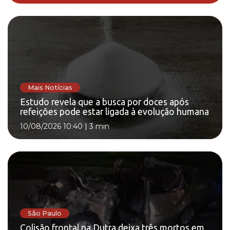
Mais Notícias
Estudo revela que a busca por doces após
refeições pode estar ligada à evolução humana
10/08/2026 10:40
|
3 min
São Paulo
Colisão frontal na Dutra deixa três mortos em