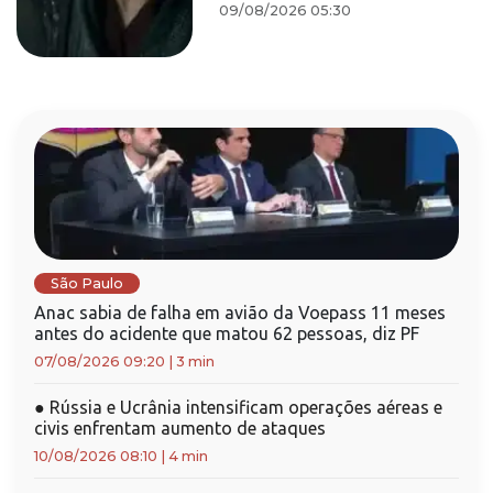
09/08/2026 05:30
São Paulo
Anac sabia de falha em avião da Voepass 11 meses
antes do acidente que matou 62 pessoas, diz PF
07/08/2026 09:20
|
3 min
●
Rússia e Ucrânia intensificam operações aéreas e
civis enfrentam aumento de ataques
10/08/2026 08:10
|
4 min