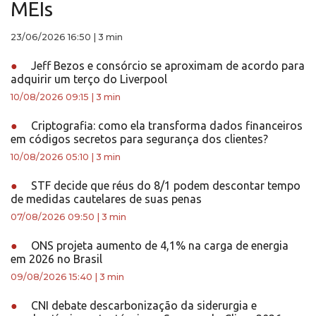
MEIs
23/06/2026 16:50
|
3 min
●
Jeff Bezos e consórcio se aproximam de acordo para
adquirir um terço do Liverpool
10/08/2026 09:15
|
3 min
●
Criptografia: como ela transforma dados financeiros
em códigos secretos para segurança dos clientes?
10/08/2026 05:10
|
3 min
●
STF decide que réus do 8/1 podem descontar tempo
de medidas cautelares de suas penas
07/08/2026 09:50
|
3 min
●
ONS projeta aumento de 4,1% na carga de energia
em 2026 no Brasil
09/08/2026 15:40
|
3 min
●
CNI debate descarbonização da siderurgia e