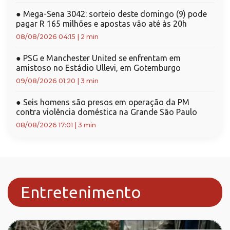
●
Mega-Sena 3042: sorteio deste domingo (9) pode
pagar R 165 milhões e apostas vão até às 20h
08/08/2026 04:15
|
2 min
●
PSG e Manchester United se enfrentam em
amistoso no Estádio Ullevi, em Gotemburgo
09/08/2026 01:20
|
3 min
●
Seis homens são presos em operação da PM
contra violência doméstica na Grande São Paulo
08/08/2026 17:01
|
3 min
Entretenimento