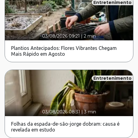
Entretenimento
03/08/2026 09:21
|
2 min
Plantios Antecipados: Flores Vibrantes Chegam
Mais Rápido em Agosto
Entretenimento
03/08/2026 08:31
|
3 min
Folhas da espada-de-são-jorge dobram: causa é
revelada em estudo