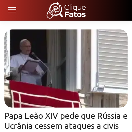
Papa Leão XIV pede que Rússia e
Ucrânia cessem ataques a civis