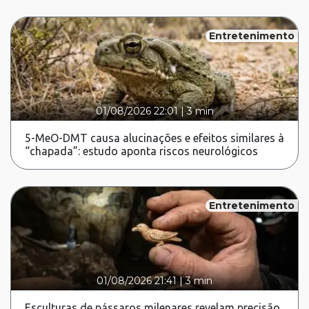
Entretenimento
01/08/2026 22:01
|
3 min
5-MeO-DMT causa alucinações e efeitos similares à
“chapada”: estudo aponta riscos neurológicos
Entretenimento
01/08/2026 21:41
|
3 min
Esculturas de pássaros milenares revelam precisão