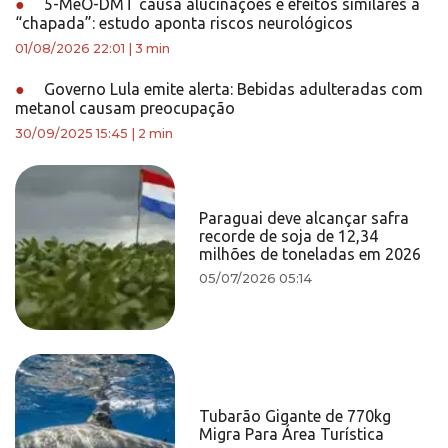
●
5-MeO-DMT causa alucinações e efeitos similares à
“chapada”: estudo aponta riscos neurológicos
01/08/2026 22:01
|
3 min
●
Governo Lula emite alerta: Bebidas adulteradas com
metanol causam preocupação
30/09/2025 15:45
|
2 min
Paraguai deve alcançar safra
recorde de soja de 12,34
milhões de toneladas em 2026
05/07/2026 05:14
Tubarão Gigante de 770kg
Migra Para Área Turística