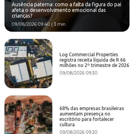
Ausência paterna: como a falta da figura do pai
afeta o desenvolvimento emocional das
crianças?
09/08/2026 09:40
|
3 min
Log Commercial Properties
registra receita líquida de R 66
milhões no 2º trimestre de 2026
09/08/2026 09:30
68% das empresas brasileiras
aumentam presença no
escritório para fortalecer
cultura
09/08/2026 09:20