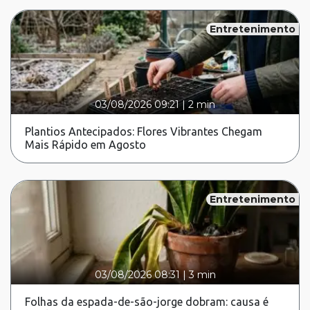
Entretenimento
03/08/2026 09:21
|
2 min
Plantios Antecipados: Flores Vibrantes Chegam
Mais Rápido em Agosto
Entretenimento
03/08/2026 08:31
|
3 min
Folhas da espada-de-são-jorge dobram: causa é