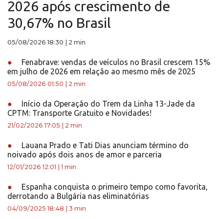
2026 após crescimento de
30,67% no Brasil
05/08/2026 18:30
|
2 min
●
Fenabrave: vendas de veículos no Brasil crescem 15%
em julho de 2026 em relação ao mesmo mês de 2025
05/08/2026 01:50
|
2 min
●
Início da Operação do Trem da Linha 13-Jade da
CPTM: Transporte Gratuito e Novidades!
21/02/2026 17:05
|
2 min
●
Lauana Prado e Tati Dias anunciam término do
noivado após dois anos de amor e parceria
12/01/2026 12:01
|
1 min
●
Espanha conquista o primeiro tempo como favorita,
derrotando a Bulgária nas eliminatórias
04/09/2025 18:48
|
3 min