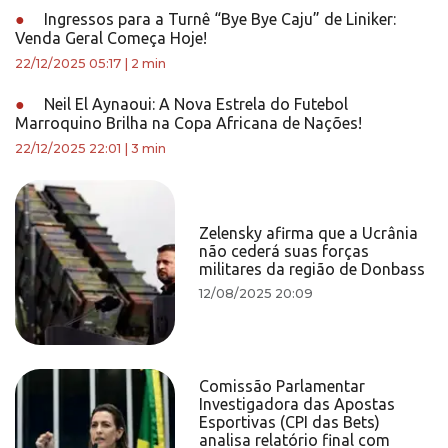
●
Ingressos para a Turnê “Bye Bye Caju” de Liniker:
Venda Geral Começa Hoje!
22/12/2025 05:17
|
2 min
●
Neil El Aynaoui: A Nova Estrela do Futebol
Marroquino Brilha na Copa Africana de Nações!
22/12/2025 22:01
|
3 min
Zelensky afirma que a Ucrânia
não cederá suas forças
militares da região de Donbass
12/08/2025 20:09
Comissão Parlamentar
Investigadora das Apostas
Esportivas (CPI das Bets)
analisa relatório final com