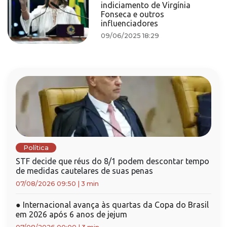
indiciamento de Virgínia
Fonseca e outros
influenciadores
09/06/2025 18:29
Política
STF decide que réus do 8/1 podem descontar tempo
de medidas cautelares de suas penas
07/08/2026 09:50
|
3 min
●
Internacional avança às quartas da Copa do Brasil
em 2026 após 6 anos de jejum