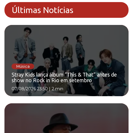
Últimas Notícias
Música
Stray Kids lança álbum “This & That” antes de
show no Rock in Rio em setembro
07/08/2026 23:50
|
2 min