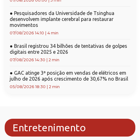
07/08/2026 00:00
|
3 min
●
Pesquisadores da Universidade de Tsinghua
desenvolvem implante cerebral para restaurar
movimentos
07/08/2026 14:10
|
4 min
●
Brasil registrou 34 bilhões de tentativas de golpes
digitais entre 2025 e 2026
07/08/2026 14:30
|
2 min
●
GAC atinge 3ª posição em vendas de elétricos em
julho de 2026 após crescimento de 30,67% no Brasil
05/08/2026 18:30
|
2 min
Entretenimento