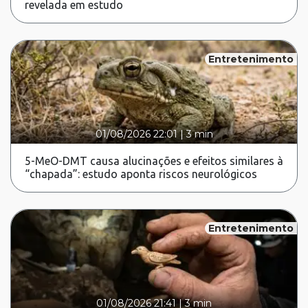
revelada em estudo
Entretenimento
01/08/2026 22:01
|
3 min
5-MeO-DMT causa alucinações e efeitos similares à
“chapada”: estudo aponta riscos neurológicos
Entretenimento
01/08/2026 21:41
|
3 min