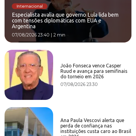
Internacional
Especialista avalia que governo Lula lida bem
com tensões diplomáticas com EUA e
Argentina
07/08/2026 23:40
|
2 min
João Fonseca vence Casper
Ruud e avança para semifinais
do torneio em 2026
07/08/2026 23:30
Ana Paula Vescovi alerta que
perda de confiança nas
instituições custa caro ao Brasil