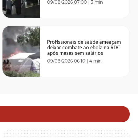
09/08/2026 07:00
|
3 min
Profissionais de saúde ameaçam
deixar combate ao ebola na RDC
após meses sem salários
09/08/2026 06:10
|
4 min