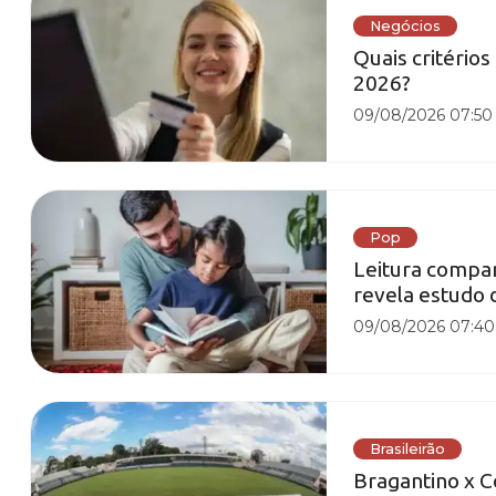
Negócios
Quais critério
2026?
09/08/2026 07:50
Pop
Leitura compart
revela estudo 
09/08/2026 07:40
Brasileirão
Bragantino x Co