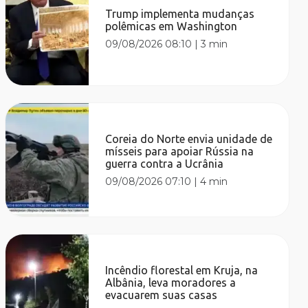
Trump implementa mudanças
polêmicas em Washington
09/08/2026 08:10
|
3 min
Coreia do Norte envia unidade de
mísseis para apoiar Rússia na
guerra contra a Ucrânia
09/08/2026 07:10
|
4 min
Incêndio florestal em Kruja, na
Albânia, leva moradores a
evacuarem suas casas