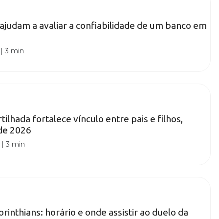
s ajudam a avaliar a confiabilidade de um banco em
|
3 min
ilhada fortalece vínculo entre pais e filhos,
de 2026
|
3 min
rinthians: horário e onde assistir ao duelo da