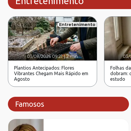
Entretenimento
Entretenimento
03/08/2026 09:21
|
2 min
03/
Plantios Antecipados: Flores
Folhas da
Vibrantes Chegam Mais Rápido em
dobram: c
Agosto
estudo
Famosos