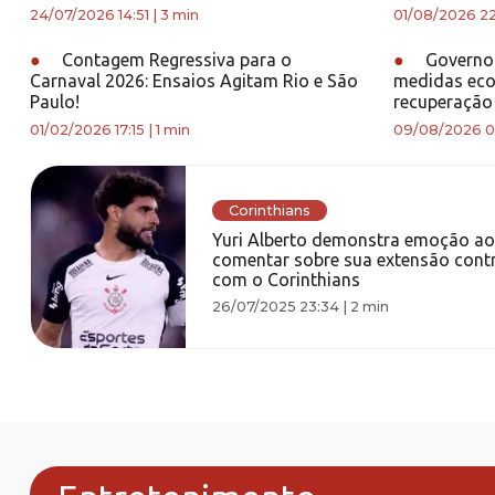
24/07/2026 14:51
|
3 min
01/08/2026 22
●
Contagem Regressiva para o
●
Governo 
Carnaval 2026: Ensaios Agitam Rio e São
medidas eco
Paulo!
recuperação
01/02/2026 17:15
|
1 min
09/08/2026 0
Corinthians
Yuri Alberto demonstra emoção ao
comentar sobre sua extensão contr
com o Corinthians
26/07/2025 23:34
|
2 min