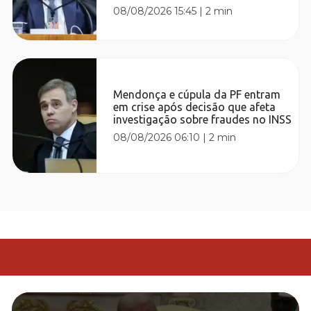
08/08/2026 15:45
|
2 min
Mendonça e cúpula da PF entram
em crise após decisão que afeta
investigação sobre fraudes no INSS
08/08/2026 06:10
|
2 min