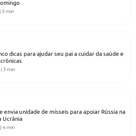
 domingo
|
3 min
inco dicas para ajudar seu pai a cuidar da saúde e
 crônicas
|
3 min
e envia unidade de mísseis para apoiar Rússia na
a Ucrânia
|
4 min