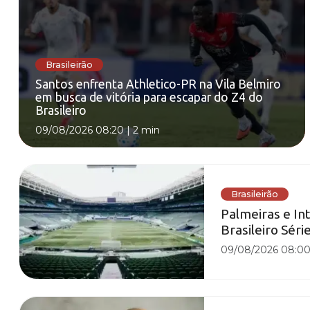
Brasileirão
Santos enfrenta Athletico-PR na Vila Belmiro
em busca de vitória para escapar do Z4 do
Brasileiro
09/08/2026 08:20
|
2 min
Brasileirão
Palmeiras e I
Brasileiro Série
09/08/2026 08:0