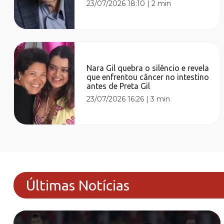
23/07/2026 18:10
|
2 min
Nara Gil quebra o silêncio e revela
que enfrentou câncer no intestino
antes de Preta Gil
23/07/2026 16:26
|
3 min
Últimas Notícias