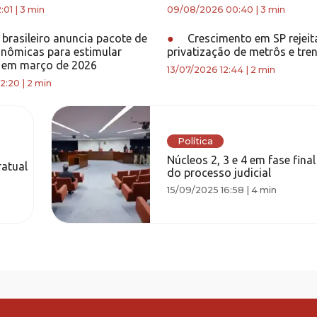
:01
|
3 min
09/08/2026 00:40
|
3 min
brasileiro anuncia pacote de
●
Crescimento em SP rejeit
nômicas para estimular
privatização de metrôs e tre
 em março de 2026
13/07/2026 12:44
|
2 min
2:20
|
2 min
Política
Núcleos 2, 3 e 4 em fase fina
atual
do processo judicial
15/09/2025 16:58
|
4 min