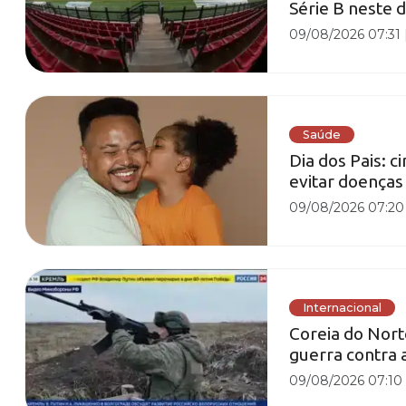
Série B neste
09/08/2026 07:31
Saúde
Dia dos Pais: c
evitar doenças
09/08/2026 07:20
Internacional
Coreia do Nort
guerra contra 
09/08/2026 07:10