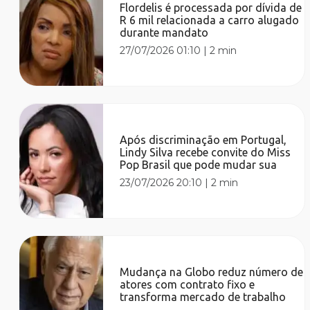
Flordelis é processada por dívida de
R 6 mil relacionada a carro alugado
durante mandato
27/07/2026 01:10
|
2 min
Após discriminação em Portugal,
Lindy Silva recebe convite do Miss
Pop Brasil que pode mudar sua
23/07/2026 20:10
|
2 min
Mudança na Globo reduz número de
atores com contrato fixo e
transforma mercado de trabalho