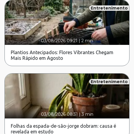
Entretenimento
03/08/2026 09:21
|
2 min
Plantios Antecipados: Flores Vibrantes Chegam
Mais Rápido em Agosto
Entretenimento
03/08/2026 08:31
|
3 min
Folhas da espada-de-são-jorge dobram: causa é
revelada em estudo