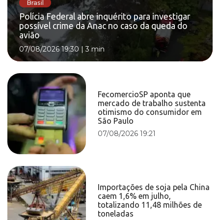
Brasil
Polícia Federal abre inquérito para investigar
possível crime da Anac no caso da queda do
avião
07/08/2026 19:30
|
3 min
FecomercioSP aponta que
mercado de trabalho sustenta
otimismo do consumidor em
São Paulo
07/08/2026 19:21
Importações de soja pela China
caem 1,6% em julho,
totalizando 11,48 milhões de
toneladas