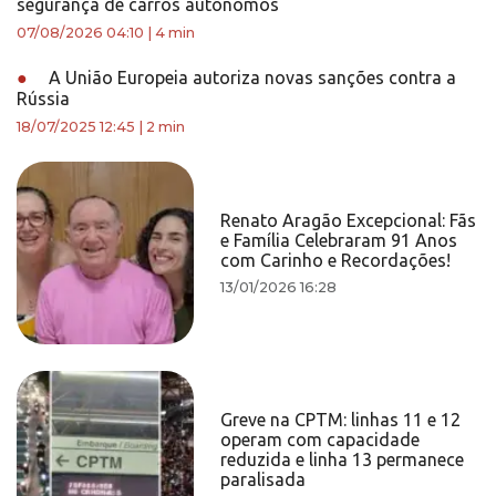
segurança de carros autônomos
07/08/2026 04:10
|
4 min
●
A União Europeia autoriza novas sanções contra a
Rússia
18/07/2025 12:45
|
2 min
Renato Aragão Excepcional: Fãs
e Família Celebraram 91 Anos
com Carinho e Recordações!
13/01/2026 16:28
Greve na CPTM: linhas 11 e 12
operam com capacidade
reduzida e linha 13 permanece
paralisada