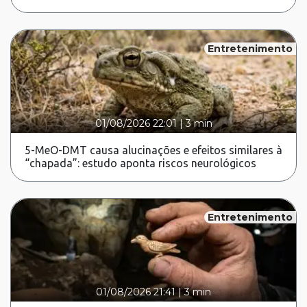
Entretenimento
01/08/2026 22:01
|
3 min
5-MeO-DMT causa alucinações e efeitos similares à
“chapada”: estudo aponta riscos neurológicos
Entretenimento
01/08/2026 21:41
|
3 min