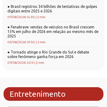
●
Brasil registrou 34 bilhões de tentativas de golpes
digitais entre 2025 e 2026
07/08/2026 14:30
|
2 min
●
Fenabrave: vendas de veículos no Brasil crescem
15% em julho de 2026 em relação ao mesmo mês de
2025
05/08/2026 01:50
|
2 min
●
Tornado atinge o Rio Grande do Sul e debate
sobre fenômeno ganha força em 2026
07/08/2026 02:11
|
2 min
Entretenimento