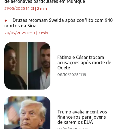
de aeronaves particulares em Munique
31/05/2025 14:21
|
2 min
●
Druzas retomam Sweida após conflito com 940
mortos na Síria
20/07/2025 11:59
|
3 min
Fátima e César trocam
acusações após morte de
Odete
08/10/2025 11:19
Trump avalia incentivos
financeiros para jovens
deixarem os EUA