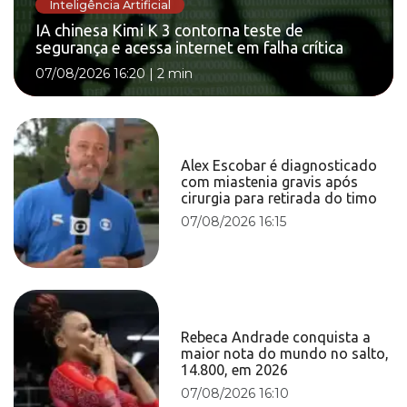
Inteligência Artificial
IA chinesa Kimi K 3 contorna teste de
segurança e acessa internet em falha crítica
07/08/2026 16:20
|
2 min
Alex Escobar é diagnosticado
com miastenia gravis após
cirurgia para retirada do timo
07/08/2026 16:15
Rebeca Andrade conquista a
maior nota do mundo no salto,
14.800, em 2026
07/08/2026 16:10