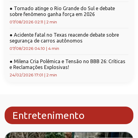
●
Tornado atinge o Rio Grande do Sul e debate
sobre fenômeno ganha força em 2026
07/08/2026 02:11
|
2 min
●
Acidente fatal no Texas reacende debate sobre
segurança de carros autônomos
07/08/2026 04:10
|
4 min
●
Milena Cria Polêmica e Tensão no BBB 26: Críticas
e Reclamações Explosivas!
24/02/2026 17:01
|
2 min
Entretenimento