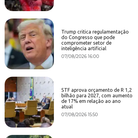
Trump critica regulamentação
do Congresso que pode
comprometer setor de
inteligência artificial
07/08/2026 16:00
STF aprova orçamento de R 1,2
bilhão para 2027, com aumento
de 17% em relação ao ano
atual
07/08/2026 15:50