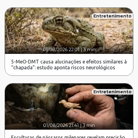
Entretenimento
01/08/2026 22:01
|
3 min
5-MeO-DMT causa alucinações e efeitos similares à
“chapada”: estudo aponta riscos neurológicos
Entretenimento
01/08/2026 21:41
|
3 min
Esculturas de pássaros milenares revelam precisão