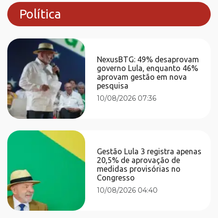
Política
NexusBTG: 49% desaprovam
governo Lula, enquanto 46%
aprovam gestão em nova
pesquisa
10/08/2026 07:36
Gestão Lula 3 registra apenas
20,5% de aprovação de
medidas provisórias no
Congresso
10/08/2026 04:40