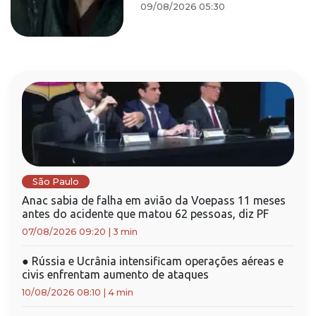
09/08/2026 05:30
São Paulo
Anac sabia de falha em avião da Voepass 11 meses
antes do acidente que matou 62 pessoas, diz PF
07/08/2026 09:20
|
3 min
●
Rússia e Ucrânia intensificam operações aéreas e
civis enfrentam aumento de ataques
10/08/2026 08:10
|
4 min