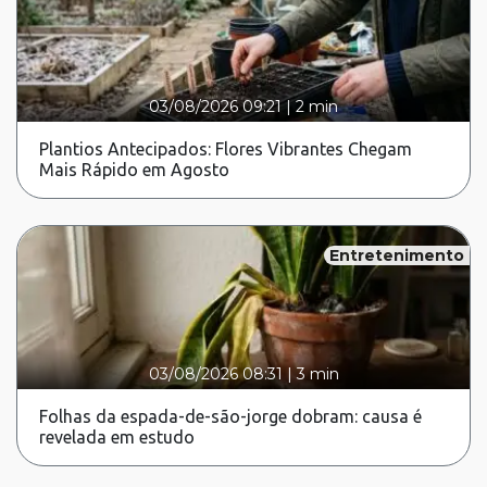
03/08/2026 09:21
|
2 min
Plantios Antecipados: Flores Vibrantes Chegam
Mais Rápido em Agosto
Entretenimento
03/08/2026 08:31
|
3 min
Folhas da espada-de-são-jorge dobram: causa é
revelada em estudo