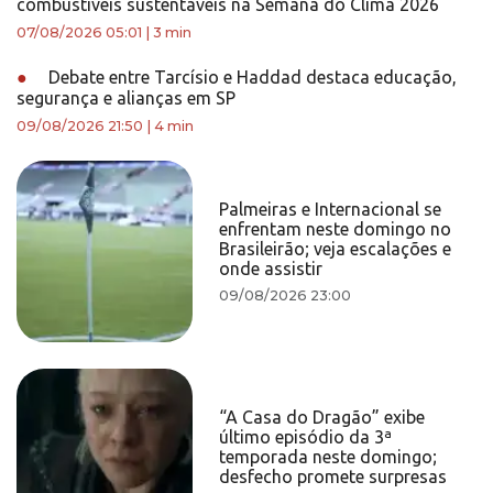
combustíveis sustentáveis na Semana do Clima 2026
07/08/2026 05:01
|
3 min
●
Debate entre Tarcísio e Haddad destaca educação,
segurança e alianças em SP
09/08/2026 21:50
|
4 min
Palmeiras e Internacional se
enfrentam neste domingo no
Brasileirão; veja escalações e
onde assistir
09/08/2026 23:00
“A Casa do Dragão” exibe
último episódio da 3ª
temporada neste domingo;
desfecho promete surpresas