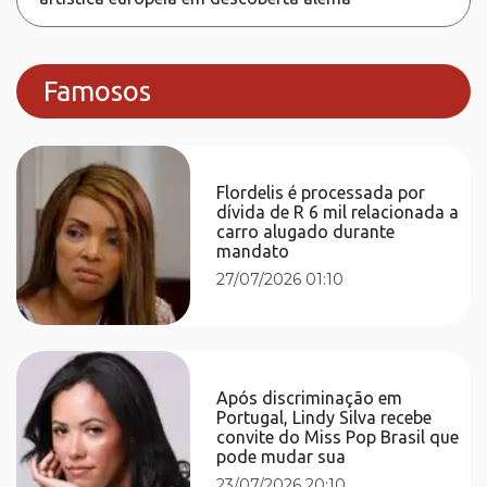
Famosos
Flordelis é processada por
dívida de R 6 mil relacionada a
carro alugado durante
mandato
27/07/2026 01:10
Após discriminação em
Portugal, Lindy Silva recebe
convite do Miss Pop Brasil que
pode mudar sua
23/07/2026 20:10