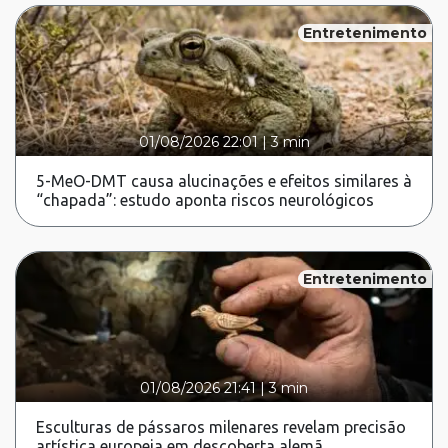
Entretenimento
01/08/2026 22:01
|
3 min
5-MeO-DMT causa alucinações e efeitos similares à
“chapada”: estudo aponta riscos neurológicos
Entretenimento
01/08/2026 21:41
|
3 min
Esculturas de pássaros milenares revelam precisão
artística europeia em descoberta alemã