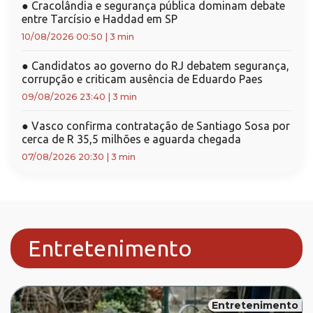
●
Cracolândia e segurança pública dominam debate
entre Tarcísio e Haddad em SP
10/08/2026 00:50
|
3 min
●
Candidatos ao governo do RJ debatem segurança,
corrupção e criticam ausência de Eduardo Paes
09/08/2026 23:40
|
3 min
●
Vasco confirma contratação de Santiago Sosa por
cerca de R 35,5 milhões e aguarda chegada
07/08/2026 20:30
|
3 min
Entretenimento
Entretenimento