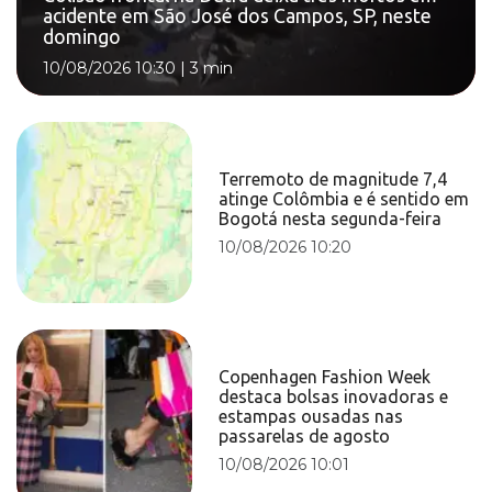
acidente em São José dos Campos, SP, neste
domingo
10/08/2026 10:30
|
3 min
Terremoto de magnitude 7,4
atinge Colômbia e é sentido em
Bogotá nesta segunda-feira
10/08/2026 10:20
Copenhagen Fashion Week
destaca bolsas inovadoras e
estampas ousadas nas
passarelas de agosto
10/08/2026 10:01