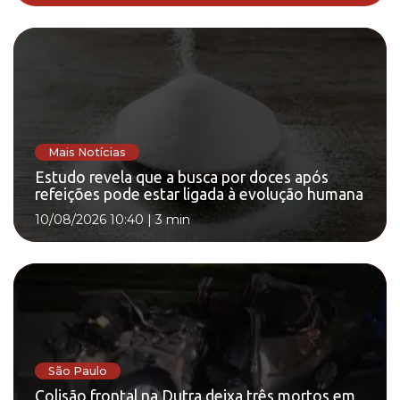
Mais Notícias
Estudo revela que a busca por doces após
refeições pode estar ligada à evolução humana
10/08/2026 10:40
|
3 min
São Paulo
Colisão frontal na Dutra deixa três mortos em