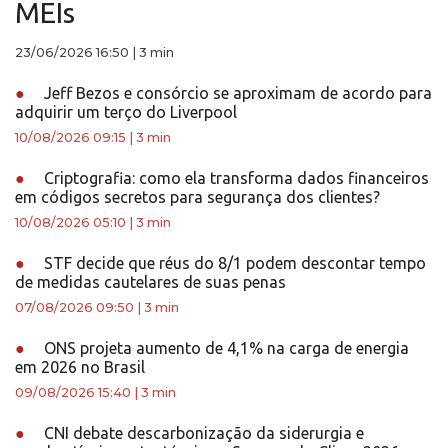
MEIs
23/06/2026 16:50
|
3 min
●
Jeff Bezos e consórcio se aproximam de acordo para
adquirir um terço do Liverpool
10/08/2026 09:15
|
3 min
●
Criptografia: como ela transforma dados financeiros
em códigos secretos para segurança dos clientes?
10/08/2026 05:10
|
3 min
●
STF decide que réus do 8/1 podem descontar tempo
de medidas cautelares de suas penas
07/08/2026 09:50
|
3 min
●
ONS projeta aumento de 4,1% na carga de energia
em 2026 no Brasil
09/08/2026 15:40
|
3 min
●
CNI debate descarbonização da siderurgia e