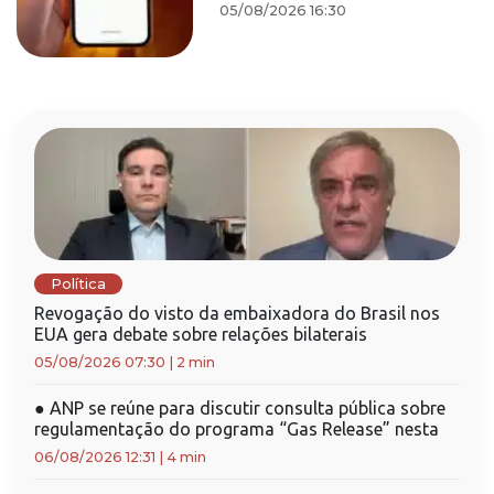
05/08/2026 16:30
Política
Revogação do visto da embaixadora do Brasil nos
EUA gera debate sobre relações bilaterais
05/08/2026 07:30
|
2 min
●
ANP se reúne para discutir consulta pública sobre
regulamentação do programa “Gas Release” nesta
06/08/2026 12:31
|
4 min