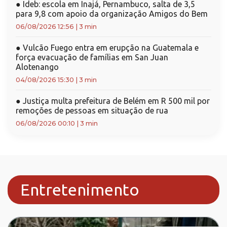
●
Ideb: escola em Inajá, Pernambuco, salta de 3,5
para 9,8 com apoio da organização Amigos do Bem
06/08/2026 12:56
|
3 min
●
Vulcão Fuego entra em erupção na Guatemala e
força evacuação de famílias em San Juan
Alotenango
04/08/2026 15:30
|
3 min
●
Justiça multa prefeitura de Belém em R 500 mil por
remoções de pessoas em situação de rua
06/08/2026 00:10
|
3 min
Entretenimento