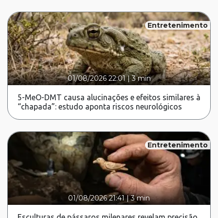
Entretenimento
01/08/2026 22:01
|
3 min
5-MeO-DMT causa alucinações e efeitos similares à
“chapada”: estudo aponta riscos neurológicos
Entretenimento
01/08/2026 21:41
|
3 min
Esculturas de pássaros milenares revelam precisão