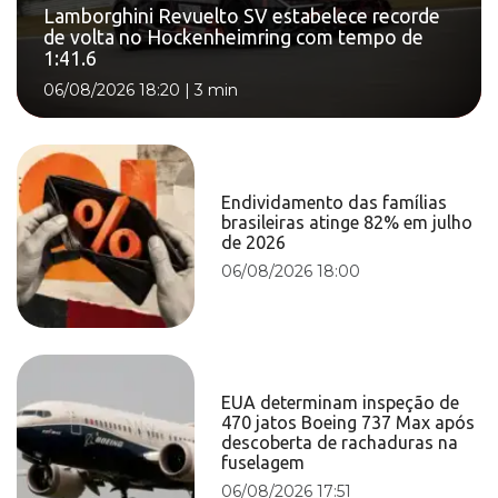
Lamborghini Revuelto SV estabelece recorde
de volta no Hockenheimring com tempo de
1:41.6
06/08/2026 18:20
|
3 min
Endividamento das famílias
brasileiras atinge 82% em julho
de 2026
06/08/2026 18:00
EUA determinam inspeção de
470 jatos Boeing 737 Max após
descoberta de rachaduras na
fuselagem
06/08/2026 17:51