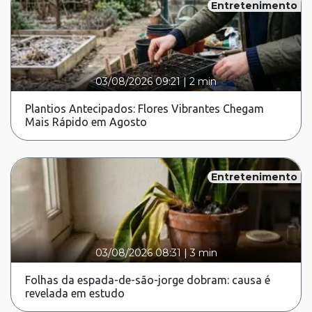
Entretenimento
03/08/2026 09:21
|
2 min
Plantios Antecipados: Flores Vibrantes Chegam
Mais Rápido em Agosto
Entretenimento
03/08/2026 08:31
|
3 min
Folhas da espada-de-são-jorge dobram: causa é
revelada em estudo