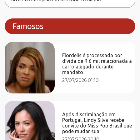
Famosos
Flordelis é processada por
dívida de R 6 mil relacionada a
carro alugado durante
mandato
27/07/2026 01:10
Após discriminação em
Portugal, Lindy Silva recebe
convite do Miss Pop Brasil que
pode mudar sua
23/07/2026 20:10