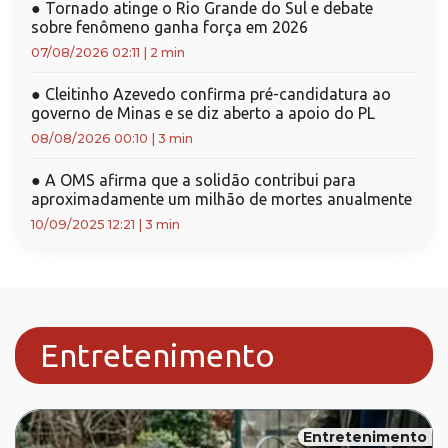
●
Tornado atinge o Rio Grande do Sul e debate
sobre fenômeno ganha força em 2026
07/08/2026 02:11
|
2 min
●
Cleitinho Azevedo confirma pré-candidatura ao
governo de Minas e se diz aberto a apoio do PL
08/08/2026 00:10
|
3 min
●
A OMS afirma que a solidão contribui para
aproximadamente um milhão de mortes anualmente
10/09/2025 12:21
|
3 min
Entretenimento
Entretenimento