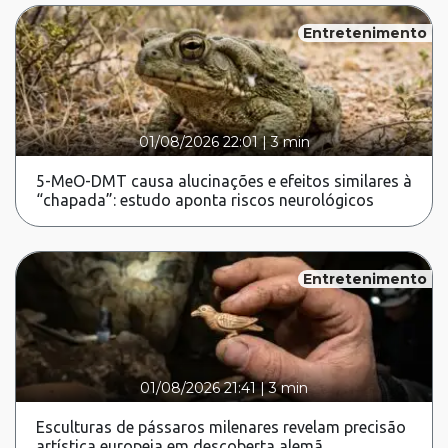
Entretenimento
01/08/2026 22:01
|
3 min
5-MeO-DMT causa alucinações e efeitos similares à
“chapada”: estudo aponta riscos neurológicos
Entretenimento
01/08/2026 21:41
|
3 min
Esculturas de pássaros milenares revelam precisão
artística europeia em descoberta alemã