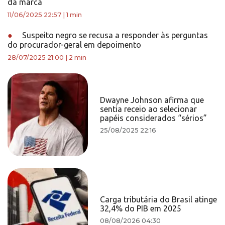
da marca
11/06/2025 22:57
|
1 min
●
Suspeito negro se recusa a responder às perguntas
do procurador-geral em depoimento
28/07/2025 21:00
|
2 min
Dwayne Johnson afirma que
sentia receio ao selecionar
papéis considerados “sérios”
25/08/2025 22:16
Carga tributária do Brasil atinge
32,4% do PIB em 2025
08/08/2026 04:30