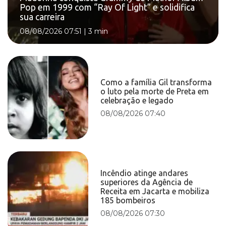
Pop em 1999 com “Ray Of Light” e solidifica
sua carreira
08/08/2026 07:51
|
3 min
Como a família Gil transforma
o luto pela morte de Preta em
celebração e legado
08/08/2026 07:40
Incêndio atinge andares
superiores da Agência de
Receita em Jacarta e mobiliza
185 bombeiros
08/08/2026 07:30