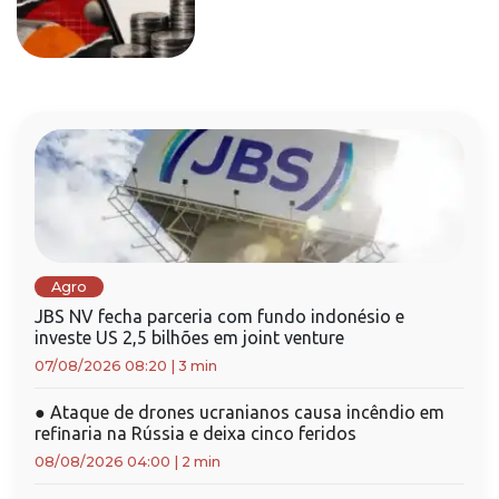
Agro
JBS NV fecha parceria com fundo indonésio e
investe US 2,5 bilhões em joint venture
07/08/2026 08:20
|
3 min
●
Ataque de drones ucranianos causa incêndio em
refinaria na Rússia e deixa cinco feridos
08/08/2026 04:00
|
2 min