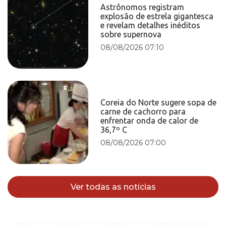
Astrônomos registram
explosão de estrela gigantesca
e revelam detalhes inéditos
sobre supernova
08/08/2026 07:10
Coreia do Norte sugere sopa de
carne de cachorro para
enfrentar onda de calor de
36,7º C
08/08/2026 07:00
Ver todas as notícias