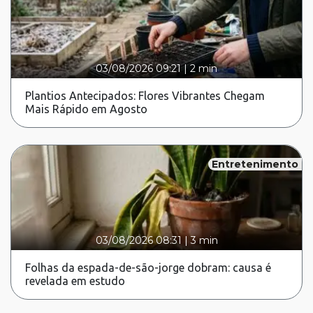
03/08/2026 09:21
|
2 min
Plantios Antecipados: Flores Vibrantes Chegam
Mais Rápido em Agosto
Entretenimento
03/08/2026 08:31
|
3 min
Folhas da espada-de-são-jorge dobram: causa é
revelada em estudo