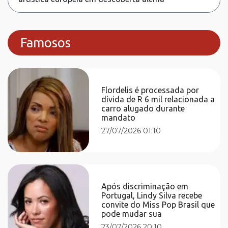
Famosos
Flordelis é processada por
dívida de R 6 mil relacionada a
carro alugado durante
mandato
27/07/2026 01:10
Após discriminação em
Portugal, Lindy Silva recebe
convite do Miss Pop Brasil que
pode mudar sua
23/07/2026 20:10