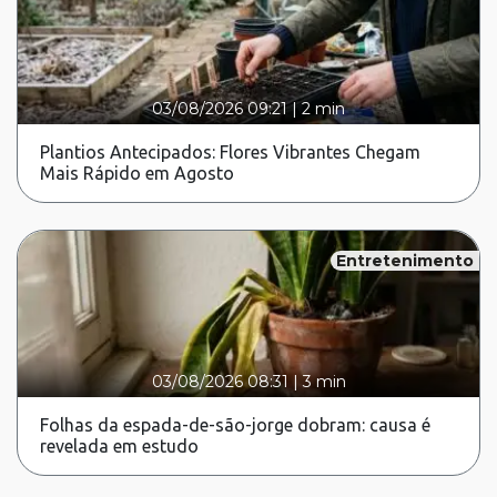
03/08/2026 09:21
|
2 min
Plantios Antecipados: Flores Vibrantes Chegam
Mais Rápido em Agosto
Entretenimento
03/08/2026 08:31
|
3 min
Folhas da espada-de-são-jorge dobram: causa é
revelada em estudo