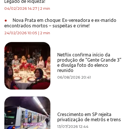
Legado de Riqueza!
04/02/2026 14:27
|
2 min
●
Nova Prata em choque: Ex-vereadora e ex-marido
encontrados mortos – suspeitas e crime!
24/02/2026 10:05
|
2 min
Netflix confirma início da
produção de “Gente Grande 3”
e divulga foto do elenco
reunido
06/08/2026 20:41
Crescimento em SP rejeita
privatização de metrôs e trens
13/07/2026 12:44