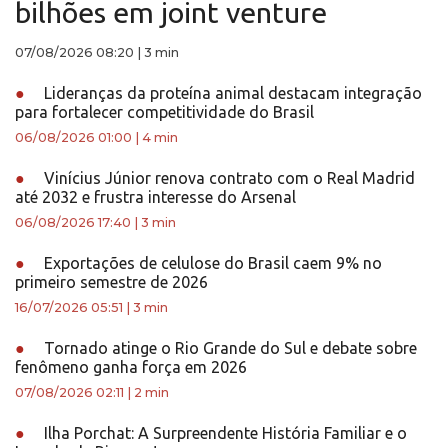
bilhões em joint venture
07/08/2026 08:20
|
3 min
●
Lideranças da proteína animal destacam integração
para fortalecer competitividade do Brasil
06/08/2026 01:00
|
4 min
●
Vinícius Júnior renova contrato com o Real Madrid
até 2032 e frustra interesse do Arsenal
06/08/2026 17:40
|
3 min
●
Exportações de celulose do Brasil caem 9% no
primeiro semestre de 2026
16/07/2026 05:51
|
3 min
●
Tornado atinge o Rio Grande do Sul e debate sobre
fenômeno ganha força em 2026
07/08/2026 02:11
|
2 min
●
Ilha Porchat: A Surpreendente História Familiar e o