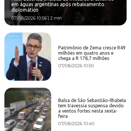
em águas argentinas após rebaixamento
diplomático
07/08/2026 10:56
|
2 min
Patrimônio de Zema cresce R49
milhões em quatro anos e
chega a R 178,7 milhões
07/08/2026 10:50
Balsa de São Sebastião-Ilhabela
tem travessia suspensa devido
a ventos fortes nesta sexta-
feira
07/08/2026 10:40