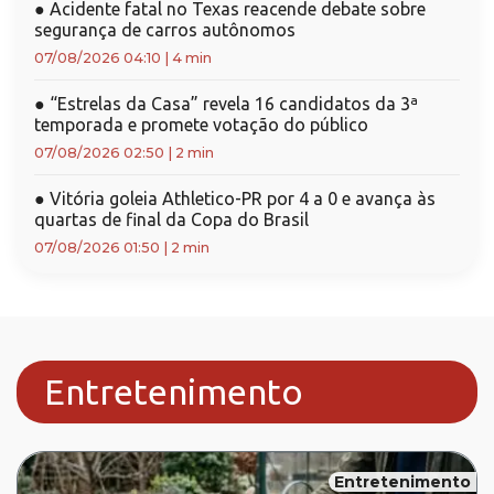
●
Acidente fatal no Texas reacende debate sobre
segurança de carros autônomos
07/08/2026 04:10
|
4 min
●
“Estrelas da Casa” revela 16 candidatos da 3ª
temporada e promete votação do público
07/08/2026 02:50
|
2 min
●
Vitória goleia Athletico-PR por 4 a 0 e avança às
quartas de final da Copa do Brasil
07/08/2026 01:50
|
2 min
Entretenimento
Entretenimento