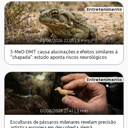
Entretenimento
01/08/2026 22:01
|
3 min
5-MeO-DMT causa alucinações e efeitos similares à
“chapada”: estudo aponta riscos neurológicos
Entretenimento
01/08/2026 21:41
|
3 min
Esculturas de pássaros milenares revelam precisão
artística europeia em descoberta alemã