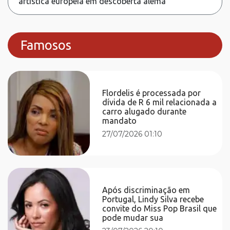
artística europeia em descoberta alemã
Famosos
Flordelis é processada por
dívida de R 6 mil relacionada a
carro alugado durante
mandato
27/07/2026 01:10
Após discriminação em
Portugal, Lindy Silva recebe
convite do Miss Pop Brasil que
pode mudar sua