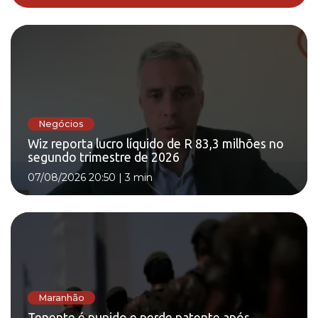
Negócios
Wiz reporta lucro líquido de R 83,3 milhões no
segundo trimestre de 2026
07/08/2026 20:50
|
3 min
Maranhão
Tenente é punido e perde patente após