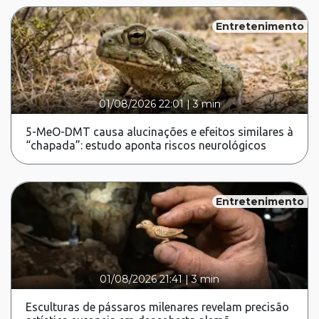
Entretenimento
01/08/2026 22:01
|
3 min
5-MeO-DMT causa alucinações e efeitos similares à
“chapada”: estudo aponta riscos neurológicos
Entretenimento
01/08/2026 21:41
|
3 min
Esculturas de pássaros milenares revelam precisão