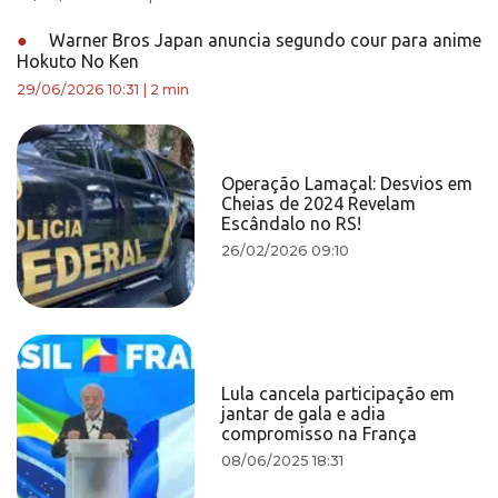
●
Warner Bros Japan anuncia segundo cour para anime
Hokuto No Ken
29/06/2026 10:31
|
2 min
Operação Lamaçal: Desvios em
Cheias de 2024 Revelam
Escândalo no RS!
26/02/2026 09:10
Lula cancela participação em
jantar de gala e adia
compromisso na França
08/06/2025 18:31