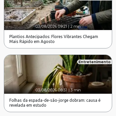
03/08/2026 09:21
|
2 min
Plantios Antecipados: Flores Vibrantes Chegam
Mais Rápido em Agosto
Entretenimento
03/08/2026 08:31
|
3 min
Folhas da espada-de-são-jorge dobram: causa é
revelada em estudo