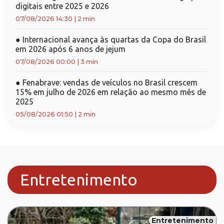
digitais entre 2025 e 2026
07/08/2026 14:30
|
2 min
●
Internacional avança às quartas da Copa do Brasil
em 2026 após 6 anos de jejum
07/08/2026 00:00
|
3 min
●
Fenabrave: vendas de veículos no Brasil crescem
15% em julho de 2026 em relação ao mesmo mês de
2025
05/08/2026 01:50
|
2 min
Entretenimento
Entretenimento