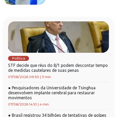
Política
STF decide que réus do 8/1 podem descontar tempo
de medidas cautelares de suas penas
07/08/2026 09:50
|
3 min
●
Pesquisadores da Universidade de Tsinghua
desenvolvem implante cerebral para restaurar
movimentos
07/08/2026 14:10
|
4 min
●
Brasil registrou 34 bilhões de tentativas de golpes