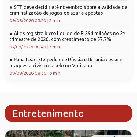
●
STF deve decidir até novembro sobre a validade da
criminalização de jogos de azar e apostas
09/08/2026 03:20
|
3 min
●
Allos registra lucro líquido de R 294 milhões no 2º
trimestre de 2026, com crescimento de 57,7%
07/08/2026 00:40
|
3 min
●
Papa Leão XIV pede que Rússia e Ucrânia cessem
ataques a civis em apelo no Vaticano
09/08/2026 08:30
|
3 min
Entretenimento