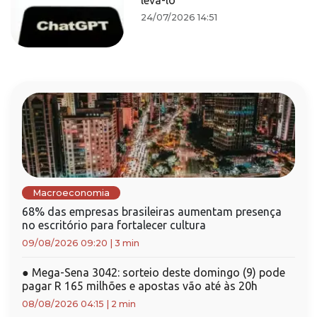
levá-lo
24/07/2026 14:51
Macroeconomia
68% das empresas brasileiras aumentam presença
no escritório para fortalecer cultura
09/08/2026 09:20
|
3 min
●
Mega-Sena 3042: sorteio deste domingo (9) pode
pagar R 165 milhões e apostas vão até às 20h
08/08/2026 04:15
|
2 min