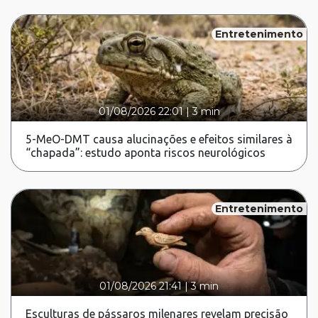
Entretenimento
01/08/2026 22:01
|
3 min
5-MeO-DMT causa alucinações e efeitos similares à
“chapada”: estudo aponta riscos neurológicos
Entretenimento
01/08/2026 21:41
|
3 min
Esculturas de pássaros milenares revelam precisão