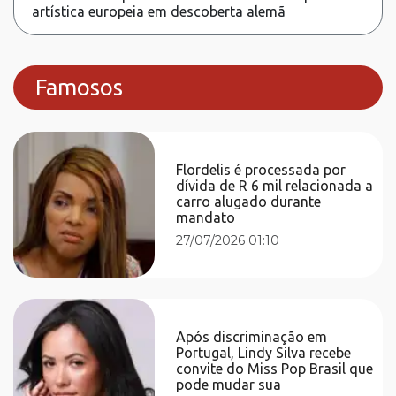
artística europeia em descoberta alemã
Famosos
Flordelis é processada por
dívida de R 6 mil relacionada a
carro alugado durante
mandato
27/07/2026 01:10
Após discriminação em
Portugal, Lindy Silva recebe
convite do Miss Pop Brasil que
pode mudar sua