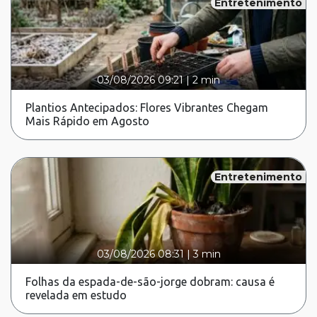
Entretenimento
03/08/2026 09:21
|
2 min
Plantios Antecipados: Flores Vibrantes Chegam
Mais Rápido em Agosto
Entretenimento
03/08/2026 08:31
|
3 min
Folhas da espada-de-são-jorge dobram: causa é
revelada em estudo