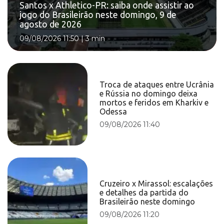
Santos x Athletico-PR: saiba onde assistir ao
jogo do Brasileirão neste domingo, 9 de
agosto de 2026
09/08/2026 11:50
|
3 min
Troca de ataques entre Ucrânia
e Rússia no domingo deixa
mortos e feridos em Kharkiv e
Odessa
09/08/2026 11:40
Cruzeiro x Mirassol: escalações
e detalhes da partida do
Brasileirão neste domingo
09/08/2026 11:20