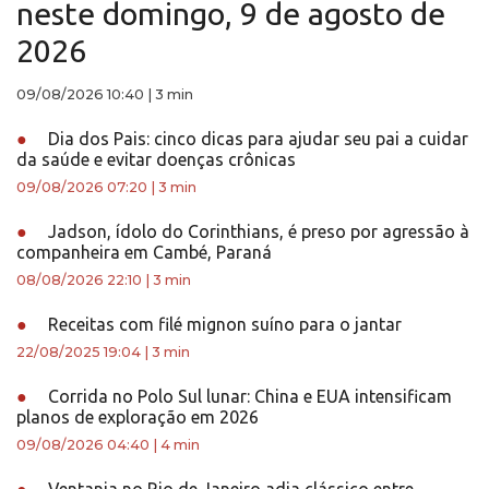
neste domingo, 9 de agosto de
2026
09/08/2026 10:40
|
3 min
●
Dia dos Pais: cinco dicas para ajudar seu pai a cuidar
da saúde e evitar doenças crônicas
09/08/2026 07:20
|
3 min
●
Jadson, ídolo do Corinthians, é preso por agressão à
companheira em Cambé, Paraná
08/08/2026 22:10
|
3 min
●
Receitas com filé mignon suíno para o jantar
22/08/2025 19:04
|
3 min
●
Corrida no Polo Sul lunar: China e EUA intensificam
planos de exploração em 2026
09/08/2026 04:40
|
4 min