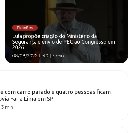
Eleições
Lula propõe criação do Ministério da
Segurança e envio de PEC ao Congresso em
2026
08/08/2026 11:40
|
3 min
e com carro parado e quatro pessoas ficam
ovia Faria Lima em SP
|
3 min