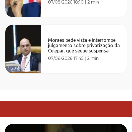
07/08/2026 18:10
|
2 min
Moraes pede vista e interrompe
julgamento sobre privatização da
Celepar, que segue suspensa
07/08/2026 17:45
|
2 min