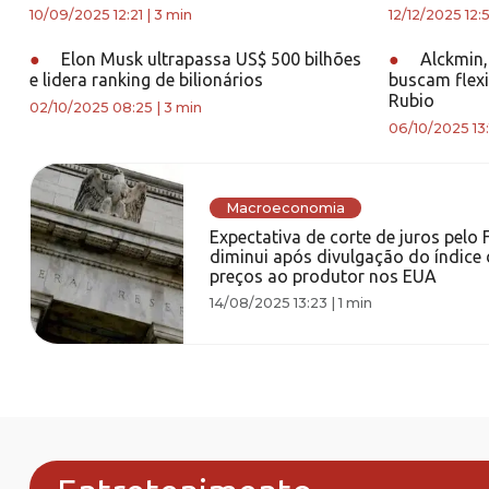
10/09/2025 12:21
|
3 min
12/12/2025 12:5
●
Elon Musk ultrapassa US$ 500 bilhões
●
Alckmin,
e lidera ranking de bilionários
buscam flexi
Rubio
02/10/2025 08:25
|
3 min
06/10/2025 13:
Macroeconomia
Expectativa de corte de juros pelo 
diminui após divulgação do índice 
preços ao produtor nos EUA
14/08/2025 13:23
|
1 min