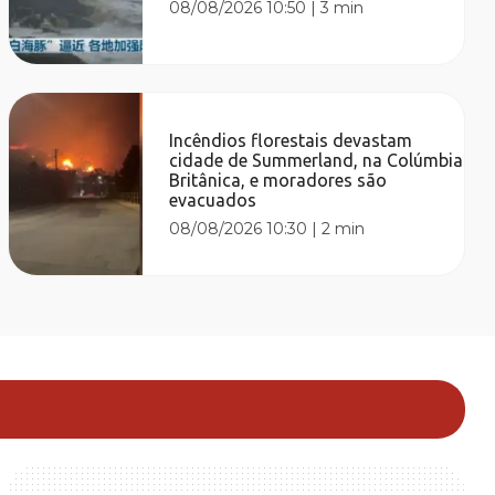
08/08/2026 10:50
|
3 min
Incêndios florestais devastam
cidade de Summerland, na Colúmbia
Britânica, e moradores são
evacuados
08/08/2026 10:30
|
2 min