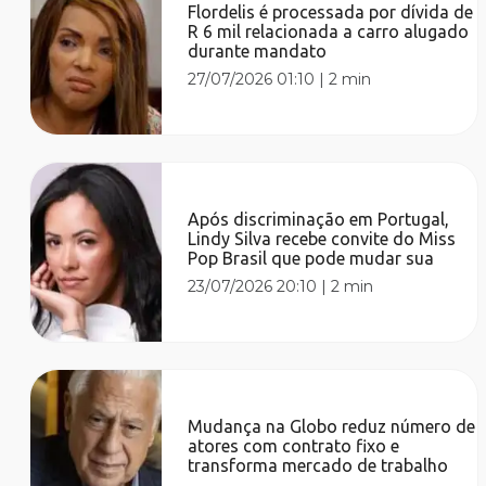
Flordelis é processada por dívida de
R 6 mil relacionada a carro alugado
durante mandato
27/07/2026 01:10
|
2 min
Após discriminação em Portugal,
Lindy Silva recebe convite do Miss
Pop Brasil que pode mudar sua
23/07/2026 20:10
|
2 min
Mudança na Globo reduz número de
atores com contrato fixo e
transforma mercado de trabalho