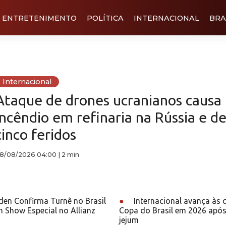
ENTRETENIMENTO
POLÍTICA
INTERNACIONAL
BRA
Internacional
Ataque de drones ucranianos causa
incêndio em refinaria na Rússia e de
cinco feridos
8/08/2026 04:00
|
2 min
den Confirma Turnê no Brasil
●
Internacional avança às 
 Show Especial no Allianz
Copa do Brasil em 2026 após
jejum