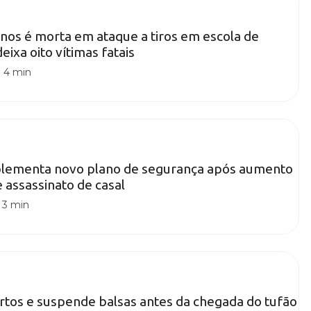
nos é morta em ataque a tiros em escola de
ixa oito vítimas fatais
|
4 min
lementa novo plano de segurança após aumento
e assassinato de casal
|
3 min
rtos e suspende balsas antes da chegada do tufão