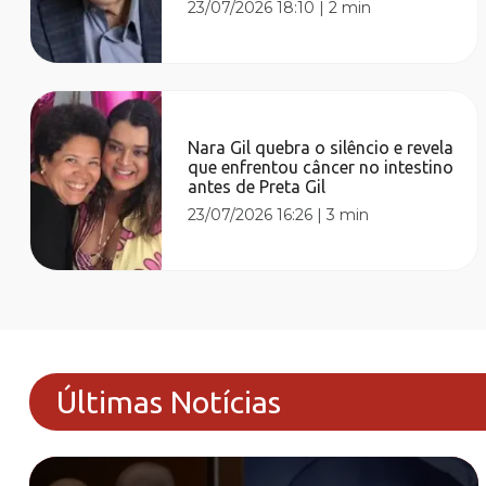
23/07/2026 18:10
|
2 min
Nara Gil quebra o silêncio e revela
que enfrentou câncer no intestino
antes de Preta Gil
23/07/2026 16:26
|
3 min
Últimas Notícias