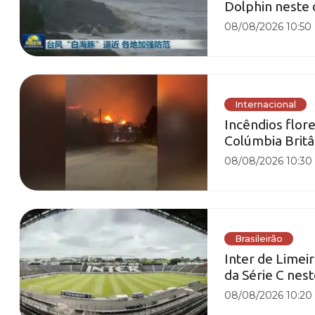
Dolphin neste
08/08/2026 10:50
Internacional
Incêndios flor
Colúmbia Britâ
08/08/2026 10:30
Brasileirão
Inter de Limeir
da Série C nes
08/08/2026 10:20