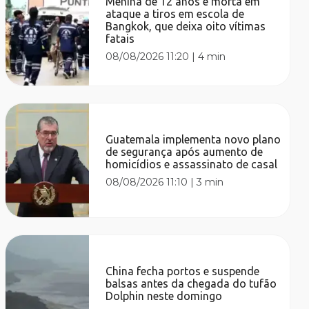
Menina de 12 anos é morta em
ataque a tiros em escola de
Bangkok, que deixa oito vítimas
fatais
08/08/2026 11:20
|
4 min
Guatemala implementa novo plano
de segurança após aumento de
homicídios e assassinato de casal
08/08/2026 11:10
|
3 min
China fecha portos e suspende
balsas antes da chegada do tufão
Dolphin neste domingo