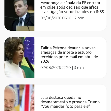
Mendonça e cúpula da PF entram
em crise após decisão que afeta
investigação sobre fraudes no INSS
08/08/2026 06:10
|
2 min
Talíria Petrone denuncia novas
ameaças de morte e estupro
recebidas por e-mail em abril de
2026
07/08/2026 22:20
|
3 min
Lula destaca queda no
desmatamento e provoca Trump:
“Vou mandar foto para ele”