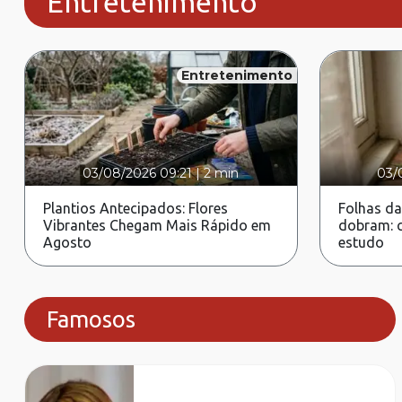
Entretenimento
Entretenimento
03/08/2026 09:21
|
2 min
03/
Plantios Antecipados: Flores
Folhas da
Vibrantes Chegam Mais Rápido em
dobram: c
Agosto
estudo
Famosos