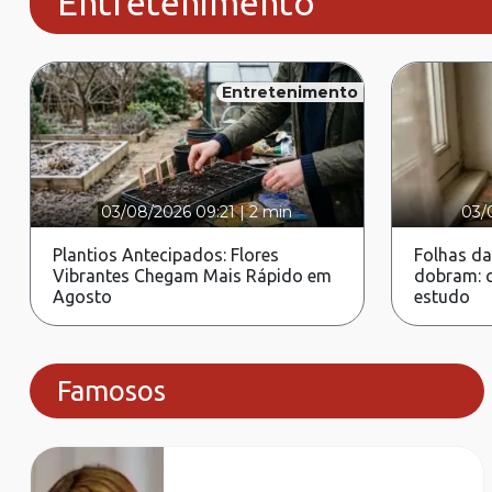
Entretenimento
Entretenimento
03/08/2026 09:21
|
2 min
03/
Plantios Antecipados: Flores
Folhas da
Vibrantes Chegam Mais Rápido em
dobram: c
Agosto
estudo
Famosos