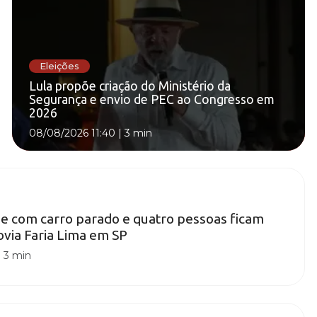
Eleições
Lula propõe criação do Ministério da
Segurança e envio de PEC ao Congresso em
2026
08/08/2026 11:40
|
3 min
e com carro parado e quatro pessoas ficam
ovia Faria Lima em SP
|
3 min