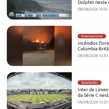
Dolphin neste
08/08/2026 10:50
Internacional
Incêndios flor
Colúmbia Britâ
08/08/2026 10:30
Brasileirão
Inter de Limeir
da Série C nes
08/08/2026 10:20