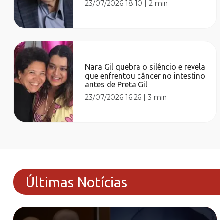
23/07/2026 18:10
|
2 min
Nara Gil quebra o silêncio e revela
que enfrentou câncer no intestino
antes de Preta Gil
23/07/2026 16:26
|
3 min
Últimas Notícias