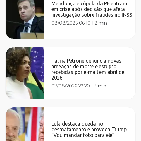
Mendonça e cúpula da PF entram
em crise após decisão que afeta
investigação sobre fraudes no INSS
08/08/2026 06:10
|
2 min
Talíria Petrone denuncia novas
ameaças de morte e estupro
recebidas por e-mail em abril de
2026
07/08/2026 22:20
|
3 min
Lula destaca queda no
desmatamento e provoca Trump:
“Vou mandar foto para ele”