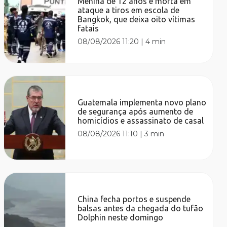
Menina de 12 anos é morta em
ataque a tiros em escola de
Bangkok, que deixa oito vítimas
fatais
08/08/2026 11:20
|
4 min
Guatemala implementa novo plano
de segurança após aumento de
homicídios e assassinato de casal
08/08/2026 11:10
|
3 min
China fecha portos e suspende
balsas antes da chegada do tufão
Dolphin neste domingo