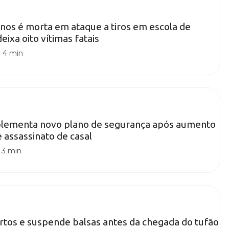
nos é morta em ataque a tiros em escola de
ixa oito vítimas fatais
|
4 min
lementa novo plano de segurança após aumento
e assassinato de casal
|
3 min
rtos e suspende balsas antes da chegada do tufão