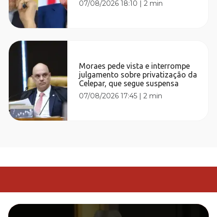
07/08/2026 18:10
|
2 min
Moraes pede vista e interrompe
julgamento sobre privatização da
Celepar, que segue suspensa
07/08/2026 17:45
|
2 min