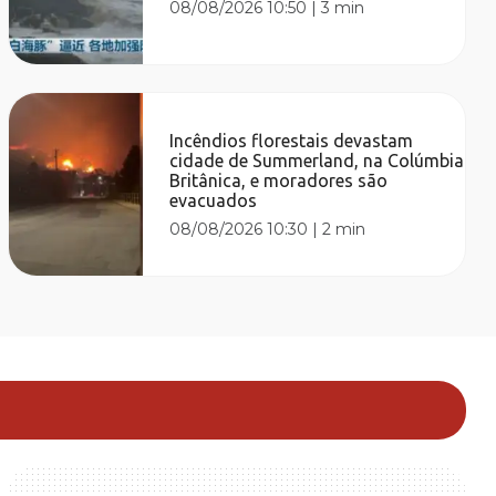
08/08/2026 10:50
|
3 min
Incêndios florestais devastam
cidade de Summerland, na Colúmbia
Britânica, e moradores são
evacuados
08/08/2026 10:30
|
2 min