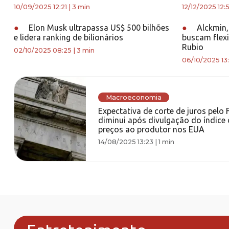
10/09/2025 12:21
|
3 min
12/12/2025 12:5
●
Elon Musk ultrapassa US$ 500 bilhões
●
Alckmin,
e lidera ranking de bilionários
buscam flexi
Rubio
02/10/2025 08:25
|
3 min
06/10/2025 13:
Macroeconomia
Expectativa de corte de juros pelo 
diminui após divulgação do índice 
preços ao produtor nos EUA
14/08/2025 13:23
|
1 min