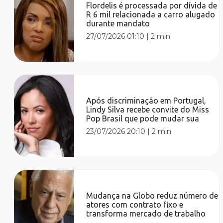
Flordelis é processada por dívida de
R 6 mil relacionada a carro alugado
durante mandato
27/07/2026 01:10
|
2 min
Após discriminação em Portugal,
Lindy Silva recebe convite do Miss
Pop Brasil que pode mudar sua
23/07/2026 20:10
|
2 min
Mudança na Globo reduz número de
atores com contrato fixo e
transforma mercado de trabalho