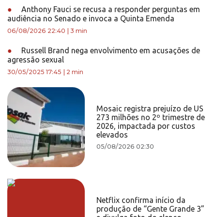
●
Anthony Fauci se recusa a responder perguntas em
audiência no Senado e invoca a Quinta Emenda
06/08/2026 22:40
|
3 min
●
Russell Brand nega envolvimento em acusações de
agressão sexual
30/05/2025 17:45
|
2 min
Mosaic registra prejuízo de US
273 milhões no 2º trimestre de
2026, impactada por custos
elevados
05/08/2026 02:30
Netflix confirma início da
produção de “Gente Grande 3”