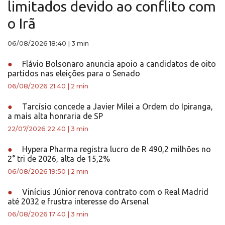
limitados devido ao conflito com
o Irã
06/08/2026 18:40
|
3 min
●
Flávio Bolsonaro anuncia apoio a candidatos de oito
partidos nas eleições para o Senado
06/08/2026 21:40
|
2 min
●
Tarcísio concede a Javier Milei a Ordem do Ipiranga,
a mais alta honraria de SP
22/07/2026 22:40
|
3 min
●
Hypera Pharma registra lucro de R 490,2 milhões no
2° tri de 2026, alta de 15,2%
06/08/2026 19:50
|
2 min
●
Vinícius Júnior renova contrato com o Real Madrid
até 2032 e frustra interesse do Arsenal
06/08/2026 17:40
|
3 min