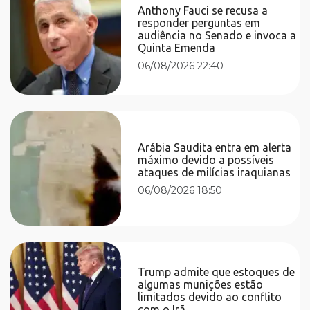
Anthony Fauci se recusa a
responder perguntas em
audiência no Senado e invoca a
Quinta Emenda
06/08/2026 22:40
Arábia Saudita entra em alerta
máximo devido a possíveis
ataques de milícias iraquianas
06/08/2026 18:50
Trump admite que estoques de
algumas munições estão
limitados devido ao conflito
com o Irã