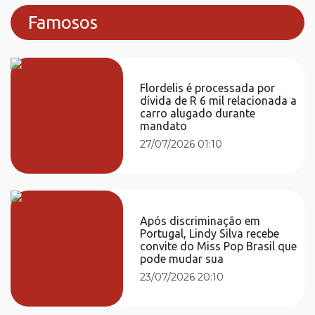
Famosos
Flordelis é processada por
dívida de R 6 mil relacionada a
carro alugado durante
mandato
27/07/2026 01:10
Após discriminação em
Portugal, Lindy Silva recebe
convite do Miss Pop Brasil que
pode mudar sua
23/07/2026 20:10