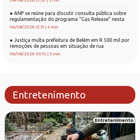
04/08/2026 15:30
|
3 min
●
ANP se reúne para discutir consulta pública sobre
regulamentação do programa “Gas Release” nesta
06/08/2026 12:31
|
4 min
●
Justiça multa prefeitura de Belém em R 500 mil por
remoções de pessoas em situação de rua
06/08/2026 00:10
|
3 min
Entretenimento
Entretenimento