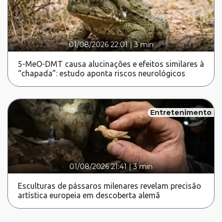
01/08/2026 22:01
|
3 min
5-MeO-DMT causa alucinações e efeitos similares à
“chapada”: estudo aponta riscos neurológicos
Entretenimento
01/08/2026 21:41
|
3 min
Esculturas de pássaros milenares revelam precisão
artística europeia em descoberta alemã