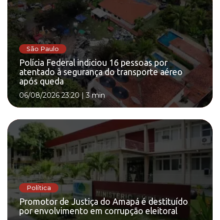
São Paulo
Polícia Federal indiciou 16 pessoas por
atentado à segurança do transporte aéreo
após queda
06/08/2026 23:20
|
3 min
Política
Promotor de Justiça do Amapá é destituído
por envolvimento em corrupção eleitoral