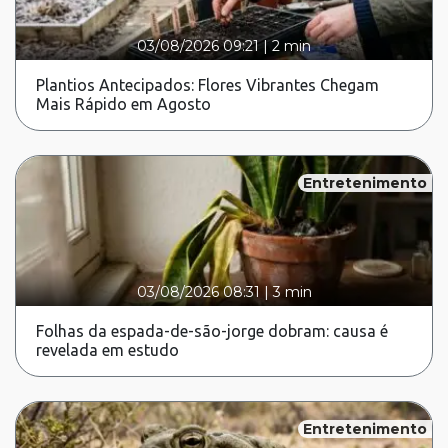
03/08/2026 09:21
|
2 min
Plantios Antecipados: Flores Vibrantes Chegam
Mais Rápido em Agosto
Entretenimento
03/08/2026 08:31
|
3 min
Folhas da espada-de-são-jorge dobram: causa é
revelada em estudo
Entretenimento