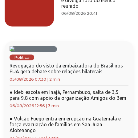
e divulga foto do elenco
reunido
06/08/2026 20:41
Política
Revogação do visto da embaixadora do Brasil nos
EUA gera debate sobre relações bilaterais
05/08/2026 07:30
|
2 min
●
Ideb: escola em Inajá, Pernambuco, salta de 3,5
para 9,8 com apoio da organização Amigos do Bem
06/08/2026 12:56
|
3 min
●
Vulcão Fuego entra em erupção na Guatemala e
força evacuação de famílias em San Juan
Alotenango