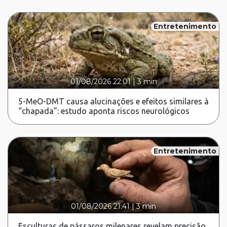
Entretenimento
01/08/2026 22:01
|
3 min
5-MeO-DMT causa alucinações e efeitos similares à
“chapada”: estudo aponta riscos neurológicos
Entretenimento
01/08/2026 21:41
|
3 min
Esculturas de pássaros milenares revelam precisão