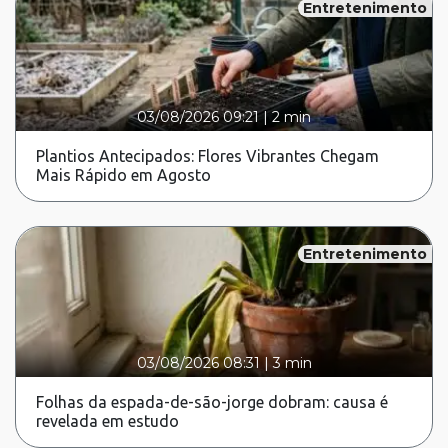
Entretenimento
03/08/2026 09:21
|
2 min
Plantios Antecipados: Flores Vibrantes Chegam
Mais Rápido em Agosto
Entretenimento
03/08/2026 08:31
|
3 min
Folhas da espada-de-são-jorge dobram: causa é
revelada em estudo