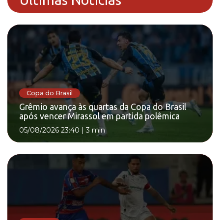
Copa do Brasil
Grêmio avança às quartas da Copa do Brasil
após vencer Mirassol em partida polêmica
05/08/2026 23:40
|
3 min