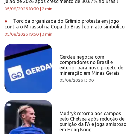
julho de 2026 após crescimento de 30,67% no Brasil
05/08/2026 18:30
|
2 min
●
Torcida organizada do Grêmio protesta em jogo
contra o Mirassol na Copa do Brasil com ato simbólico
05/08/2026 19:50
|
3 min
Gerdau negocia com
compradores no Brasil e
exterior para novo projeto de
mineração em Minas Gerais
05/08/2026 13:00
Mudryk retorna aos campos
pelo Chelsea após redução de
punição da FA e joga amistoso
em Hong Kong