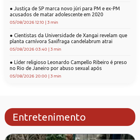
●
Justiça de SP marca novo júri para PM e ex-PM
acusados de matar adolescente em 2020
05/08/2026 12:10
|
3 min
●
Cientistas da Universidade de Xangai revelam que
planta carnívora Saxifraga candelabrum atrai
05/08/2026 03:40
|
3 min
●
Líder religioso Leonardo Campello Ribeiro é preso
no Rio de Janeiro por abuso sexual após
05/08/2026 20:00
|
3 min
Entretenimento