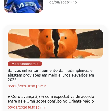
05/08/2026 14:10
Macroeconomia
Bancos enfrentam aumento da inadimplência e
ajustam provisões em meio a juros elevados em
2026
05/08/2026 11:00
|
3 min
●
Ouro avança 3,7% com expectativa de acordo
entre Irã e Omã sobre conflito no Oriente Médio
05/08/2026 16:10
|
3 min