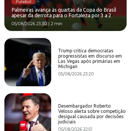
Futebol
Palmeiras avança às quartas da Copa do Brasil
apesar da derrota para o Fortaleza por 3 a 2
05/08/2026 23:30
|
2 min
Trump critica democratas
progressistas em discurso em
Las Vegas após primárias em
Michigan
05/08/2026 23:20
Desembargador Roberto
Veloso alerta sobre competição
desigual causada por decisões
judiciais
05/08/2026 22:51