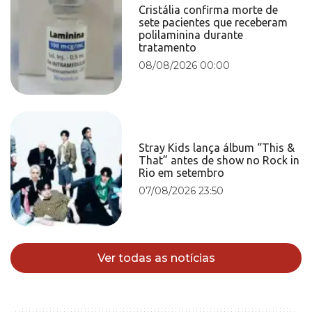
Cristália confirma morte de
sete pacientes que receberam
polilaminina durante
tratamento
08/08/2026 00:00
Stray Kids lança álbum “This &
That” antes de show no Rock in
Rio em setembro
07/08/2026 23:50
Ver todas as notícias