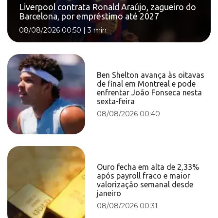
Liverpool contrata Ronald Araújo, zagueiro do
Barcelona, por empréstimo até 2027
08/08/2026 00:50
|
3 min
Ben Shelton avança às oitavas
de final em Montreal e pode
enfrentar João Fonseca nesta
sexta-feira
08/08/2026 00:40
Ouro fecha em alta de 2,33%
após payroll fraco e maior
valorização semanal desde
janeiro
08/08/2026 00:31