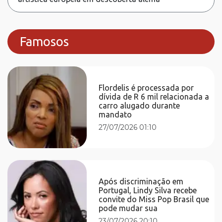
Famosos
Flordelis é processada por
dívida de R 6 mil relacionada a
carro alugado durante
mandato
27/07/2026 01:10
Após discriminação em
Portugal, Lindy Silva recebe
convite do Miss Pop Brasil que
pode mudar sua
23/07/2026 20:10