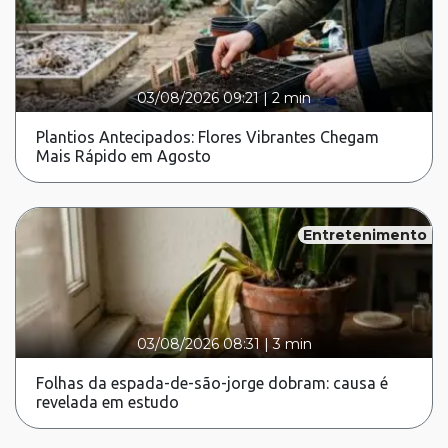
03/08/2026 09:21
|
2 min
Plantios Antecipados: Flores Vibrantes Chegam
Mais Rápido em Agosto
Entretenimento
03/08/2026 08:31
|
3 min
Folhas da espada-de-são-jorge dobram: causa é
revelada em estudo