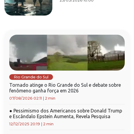
25/03/2026 10:00
Rio Grande do Sul
Tornado atinge o Rio Grande do Sul e debate sobre
fenômeno ganha força em 2026
07/08/2026 02:11
|
2 min
●
Pessimismo dos Americanos sobre Donald Trump
e Escândalo Epstein Aumenta, Revela Pesquisa
12/12/2025 20:19
|
2 min