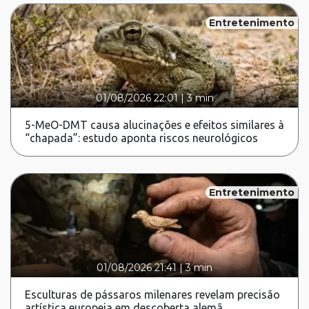
Entretenimento
01/08/2026 22:01
|
3 min
5-MeO-DMT causa alucinações e efeitos similares à
“chapada”: estudo aponta riscos neurológicos
Entretenimento
01/08/2026 21:41
|
3 min
Esculturas de pássaros milenares revelam precisão
artística europeia em descoberta alemã