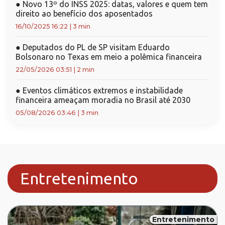
●
Novo 13º do INSS 2025: datas, valores e quem tem
direito ao benefício dos aposentados
16/10/2025 16:22
|
3 min
●
Deputados do PL de SP visitam Eduardo
Bolsonaro no Texas em meio a polêmica financeira
22/05/2026 03:51
|
2 min
●
Eventos climáticos extremos e instabilidade
financeira ameaçam moradia no Brasil até 2030
05/08/2026 03:46
|
3 min
Entretenimento
Entretenimento