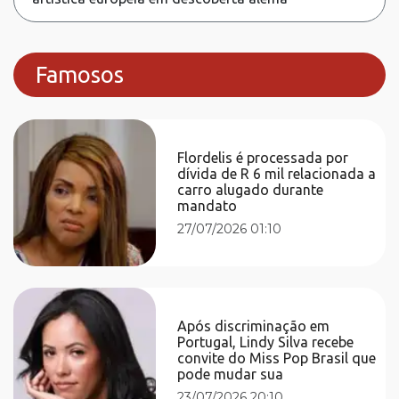
Famosos
Flordelis é processada por
dívida de R 6 mil relacionada a
carro alugado durante
mandato
27/07/2026 01:10
Após discriminação em
Portugal, Lindy Silva recebe
convite do Miss Pop Brasil que
pode mudar sua
23/07/2026 20:10