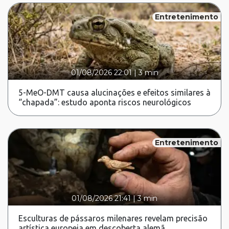
Entretenimento
01/08/2026 22:01
|
3 min
5-MeO-DMT causa alucinações e efeitos similares à
“chapada”: estudo aponta riscos neurológicos
Entretenimento
01/08/2026 21:41
|
3 min
Esculturas de pássaros milenares revelam precisão
artística europeia em descoberta alemã