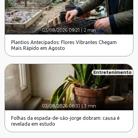
03/08/2026 09:21
|
2 min
Plantios Antecipados: Flores Vibrantes Chegam
Mais Rápido em Agosto
Entretenimento
03/08/2026 08:31
|
3 min
Folhas da espada-de-são-jorge dobram: causa é
revelada em estudo