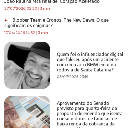
João Raul na reta final de ‘Coração Acelerado
27/07/2026 02:20
|
3 min
●
Bloober Team e Cronos: The New Dawn: O que
significam os enigmas?
17/04/2026 14:52
|
3 min
Quem foi o influenciador digital
que faleceu após um acidente
com um carro BMW em uma
rodovia de Santa Catarina?
05/07/2025 23:19
Aprovamento do Senado
previsto para quarta-feira da
proposta de emenda que isenta
consumidores de famílias de
baixa renda da cobrança de