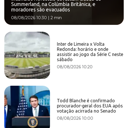
Summerland, na Colúmbia Britânica, e
moradores são evacuados
08/08/2026 10:30
|
2 min
Inter de Limeira x Volta
Redonda: horário e onde
assistir ao jogo da Série C neste
sábado
08/08/2026 10:20
Todd Blanche é confirmado
procurador-geral dos EUA após
votação acirrada no Senado
08/08/2026 10:00