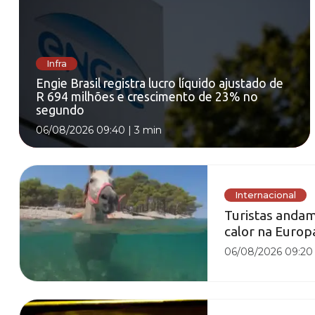
Infra
Engie Brasil registra lucro líquido ajustado de
R 694 milhões e crescimento de 23% no
segundo
06/08/2026 09:40
|
3 min
Internacional
Turistas andam
calor na Europ
06/08/2026 09:20