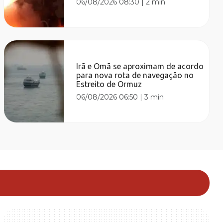
06/08/2026 08:30
|
2 min
Irã e Omã se aproximam de acordo
para nova rota de navegação no
Estreito de Ormuz
06/08/2026 06:50
|
3 min