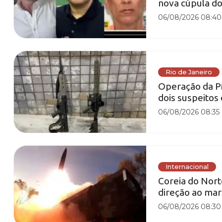
nova cúpula do
06/08/2026 08:40
Rio de Janeiro
Operação da P
dois suspeitos
06/08/2026 08:35
Internacional
Coreia do Norte
direção ao mar
06/08/2026 08:30