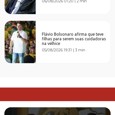
06/08/2026 01:20
|
2 min
Flávio Bolsonaro afirma que teve
filhas para serem suas cuidadoras
na velhice
05/08/2026 19:31
|
3 min