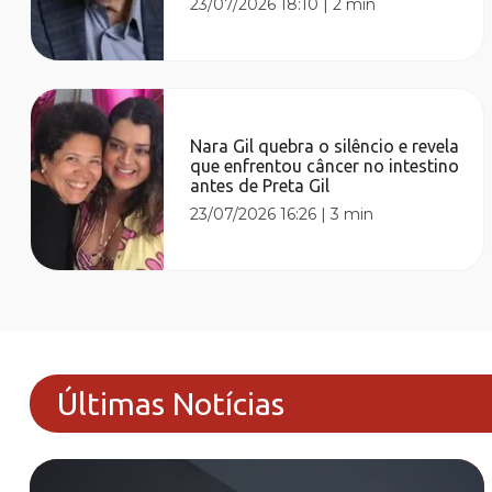
23/07/2026 18:10
|
2 min
Nara Gil quebra o silêncio e revela
que enfrentou câncer no intestino
antes de Preta Gil
23/07/2026 16:26
|
3 min
Últimas Notícias