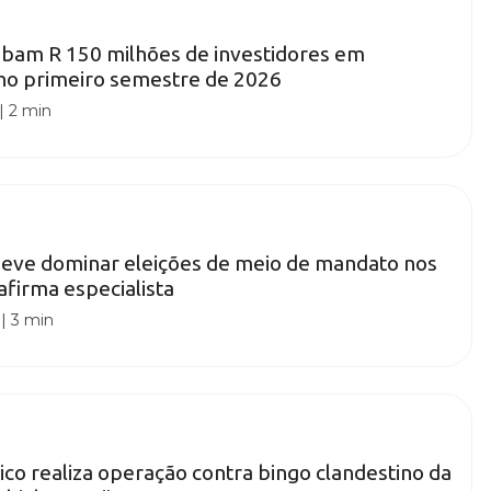
ubam R 150 milhões de investidores em
no primeiro semestre de 2026
|
2 min
deve dominar eleições de meio de mandato nos
firma especialista
|
3 min
lico realiza operação contra bingo clandestino da