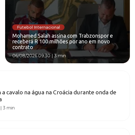
Futebol Internacional
Mohamed Salah assina com Trabzonspor e
receberá R 100 milhões por ano em novo
contrato
06/08/2026 09:30
|
3 min
 a cavalo na água na Croácia durante onda de
a
|
3 min