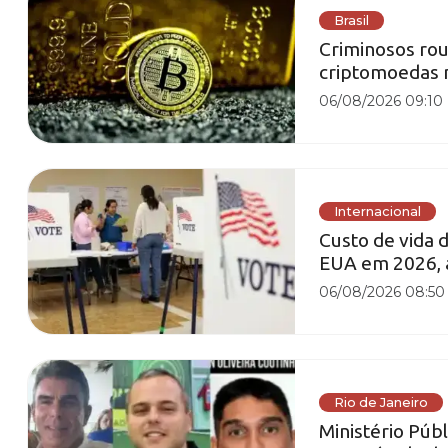
Brasil
Criminosos ro
criptomoedas 
06/08/2026 09:10
Internacional
Custo de vida 
EUA em 2026, a
06/08/2026 08:50
Rio de Janeiro
Ministério Púb