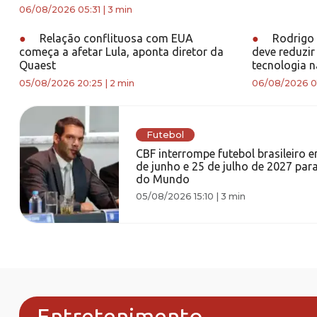
06/08/2026 05:31
|
3 min
●
Relação conflituosa com EUA
●
Rodrigo 
começa a afetar Lula, aponta diretor da
deve reduzir 
Quaest
tecnologia n
05/08/2026 20:25
|
2 min
06/08/2026 0
Futebol
CBF interrompe futebol brasileiro e
de junho e 25 de julho de 2027 par
do Mundo
05/08/2026 15:10
|
3 min
Entretenimento