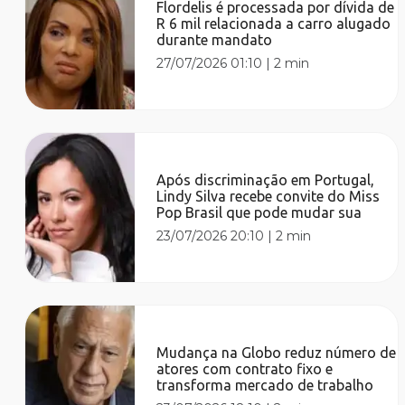
Flordelis é processada por dívida de
R 6 mil relacionada a carro alugado
durante mandato
27/07/2026 01:10
|
2 min
Após discriminação em Portugal,
Lindy Silva recebe convite do Miss
Pop Brasil que pode mudar sua
23/07/2026 20:10
|
2 min
Mudança na Globo reduz número de
atores com contrato fixo e
transforma mercado de trabalho