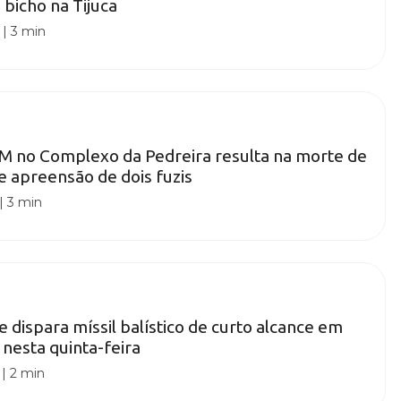
 bicho na Tijuca
|
3 min
M no Complexo da Pedreira resulta na morte de
 e apreensão de dois fuzis
|
3 min
 dispara míssil balístico de curto alcance em
 nesta quinta-feira
|
2 min