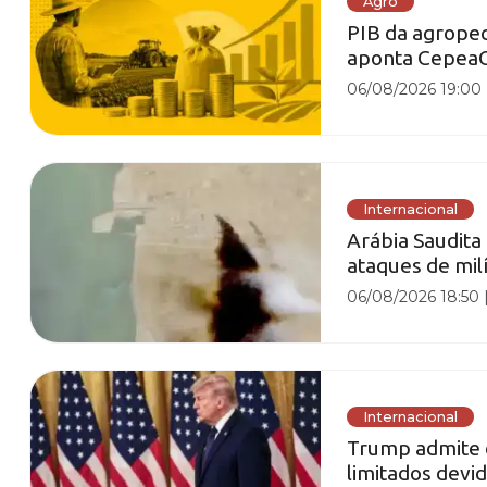
Agro
PIB da agropec
aponta Cepe
06/08/2026 19:00
Internacional
Arábia Saudita
ataques de milí
06/08/2026 18:50
Internacional
Trump admite 
limitados devid