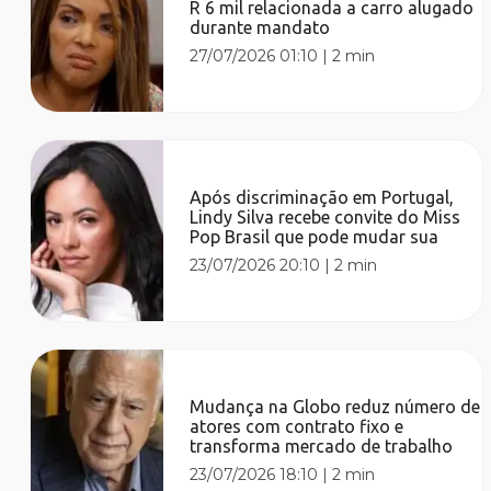
R 6 mil relacionada a carro alugado
durante mandato
27/07/2026 01:10
|
2 min
Após discriminação em Portugal,
Lindy Silva recebe convite do Miss
Pop Brasil que pode mudar sua
23/07/2026 20:10
|
2 min
Mudança na Globo reduz número de
atores com contrato fixo e
transforma mercado de trabalho
23/07/2026 18:10
|
2 min