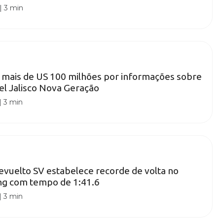
|
3 min
mais de US 100 milhões por informações sobre
tel Jalisco Nova Geração
|
3 min
vuelto SV estabelece recorde de volta no
g com tempo de 1:41.6
|
3 min