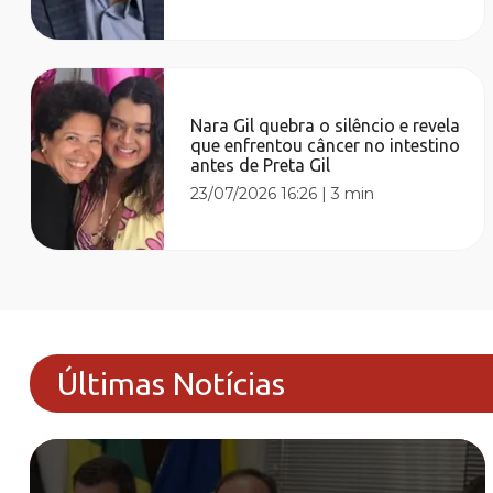
Nara Gil quebra o silêncio e revela
que enfrentou câncer no intestino
antes de Preta Gil
23/07/2026 16:26
|
3 min
Últimas Notícias