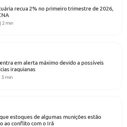
uária recua 2% no primeiro trimestre de 2026,
aCNA
|
2 min
 entra em alerta máximo devido a possíveis
cias iraquianas
|
3 min
que estoques de algumas munições estão
o ao conflito com o Irã