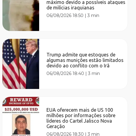
máximo devido a possíveis ataques
de milícias iraquianas
06/08/2026 18:50
|
3 min
Trump admite que estoques de
algumas munições estão limitados
devido ao conflito com o Irã
06/08/2026 18:40
|
3 min
EUA oferecem mais de US 100
milhões por informações sobre
líderes do Cartel Jalisco Nova
Geração
06/08/2026 18:30
|
3 min