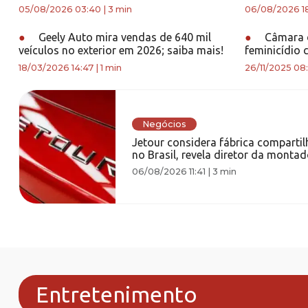
05/08/2026 03:40
|
3 min
06/08/2026 1
●
Geely Auto mira vendas de 640 mil
●
Câmara d
veículos no exterior em 2026; saiba mais!
feminicídio 
18/03/2026 14:47
|
1 min
26/11/2025 08
Negócios
Jetour considera fábrica comparti
no Brasil, revela diretor da monta
06/08/2026 11:41
|
3 min
Entretenimento