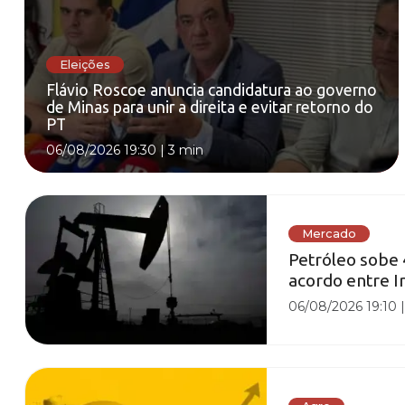
Eleições
Flávio Roscoe anuncia candidatura ao governo
de Minas para unir a direita e evitar retorno do
PT
06/08/2026 19:30
|
3 min
Mercado
Petróleo sobe 
acordo entre 
06/08/2026 19:10