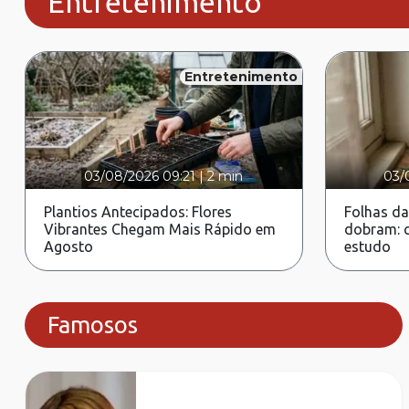
Entretenimento
Entretenimento
03/08/2026 09:21
|
2 min
03/
Plantios Antecipados: Flores
Folhas da
Vibrantes Chegam Mais Rápido em
dobram: c
Agosto
estudo
Famosos