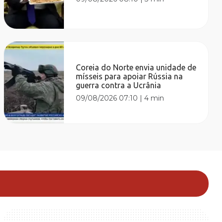
Coreia do Norte envia unidade de
mísseis para apoiar Rússia na
guerra contra a Ucrânia
09/08/2026 07:10
|
4 min