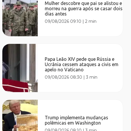
Mulher descobre que pai se alistou e
morreu na guerra após se casar dois
dias antes
09/08/2026 09:10
|
2 min
Papa Leão XIV pede que Rússia e
Ucrânia cessem ataques a civis em
apelo no Vaticano
09/08/2026 08:30
|
3 min
Trump implementa mudanças
polêmicas em Washington
09/08/2026 08:10
|
3 min