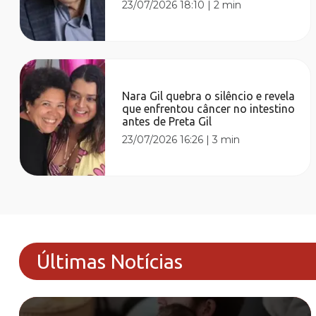
23/07/2026 18:10
|
2 min
Nara Gil quebra o silêncio e revela
que enfrentou câncer no intestino
antes de Preta Gil
23/07/2026 16:26
|
3 min
Últimas Notícias