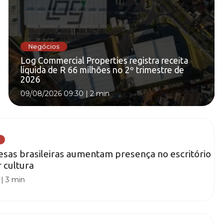
Negócios
Log Commercial Properties registra receita
líquida de R 66 milhões no 2º trimestre de
2026
09/08/2026 09:30
|
2 min
sas brasileiras aumentam presença no escritório
 cultura
|
3 min