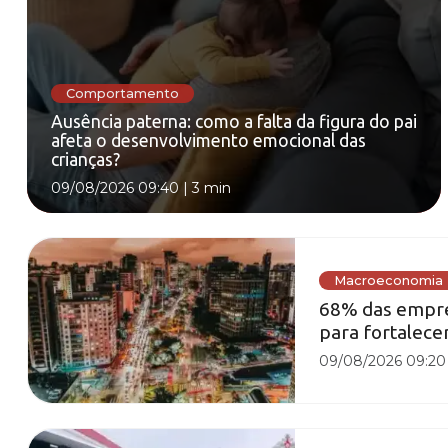
Comportamento
Ausência paterna: como a falta da figura do pai
afeta o desenvolvimento emocional das
crianças?
09/08/2026 09:40
|
3 min
Macroeconomia
68% das empre
para fortalecer
09/08/2026 09:20