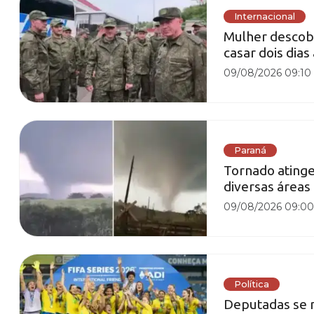
Internacional
Mulher descobr
casar dois dias
09/08/2026 09:10
Paraná
Tornado atinge
diversas áreas
09/08/2026 09:0
Política
Deputadas se m