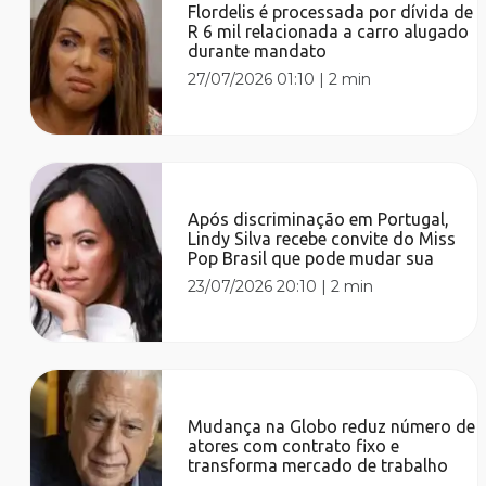
Flordelis é processada por dívida de
R 6 mil relacionada a carro alugado
durante mandato
27/07/2026 01:10
|
2 min
Após discriminação em Portugal,
Lindy Silva recebe convite do Miss
Pop Brasil que pode mudar sua
23/07/2026 20:10
|
2 min
Mudança na Globo reduz número de
atores com contrato fixo e
transforma mercado de trabalho