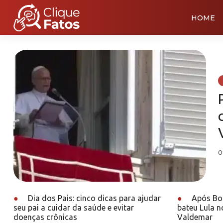
HOME
0
●
Dia dos Pais: cinco dicas para ajudar
●
Após Bol
seu pai a cuidar da saúde e evitar
bateu Lula n
doenças crônicas
Valdemar