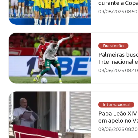
durante a Cop
09/08/2026 08:50
Brasileirão
Palmeiras busc
Internacional e
09/08/2026 08:4
Internacional
Papa Leão XIV 
em apelo no V
09/08/2026 08:30