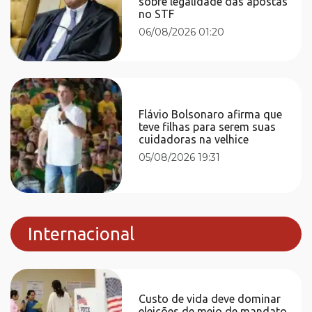
sobre legalidade das apostas
no STF
06/08/2026 01:20
Flávio Bolsonaro afirma que
teve filhas para serem suas
cuidadoras na velhice
05/08/2026 19:31
Internacional
Custo de vida deve dominar
eleições de meio de mandato