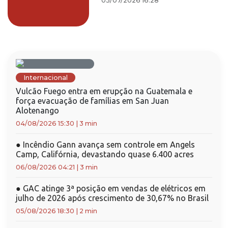
03/07/2026 16:28
Internacional
Vulcão Fuego entra em erupção na Guatemala e
força evacuação de famílias em San Juan
Alotenango
04/08/2026 15:30
|
3 min
●
Incêndio Gann avança sem controle em Angels
Camp, Califórnia, devastando quase 6.400 acres
06/08/2026 04:21
|
3 min
●
GAC atinge 3ª posição em vendas de elétricos em
julho de 2026 após crescimento de 30,67% no Brasil
05/08/2026 18:30
|
2 min