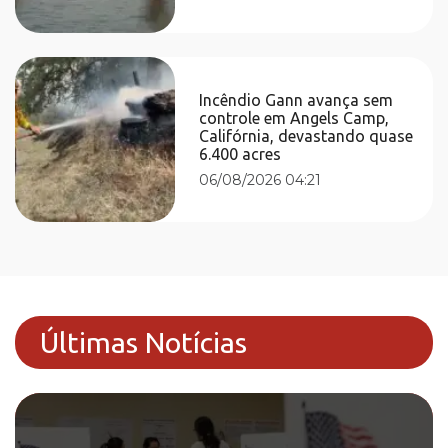
Incêndio Gann avança sem
controle em Angels Camp,
Califórnia, devastando quase
6.400 acres
06/08/2026 04:21
Últimas Notícias