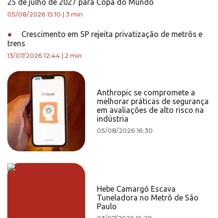
25 de julho de 2027 para Copa do Mundo
05/08/2026 15:10
|
3 min
●
Crescimento em SP rejeita privatização de metrôs e
trens
13/07/2026 12:44
|
2 min
Anthropic se compromete a
melhorar práticas de segurança
em avaliações de alto risco na
indústria
05/08/2026 16:30
Hebe Camargó Escava
Tuneladora no Metrô de São
Paulo