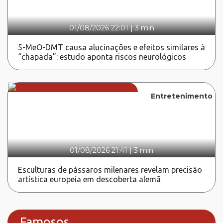
01/08/2026 22:01
|
3 min
5-MeO-DMT causa alucinações e efeitos similares à
“chapada”: estudo aponta riscos neurológicos
Entretenimento
01/08/2026 21:41
|
3 min
Esculturas de pássaros milenares revelam precisão
artística europeia em descoberta alemã
Famosos