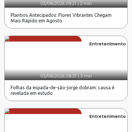
03/08/2026 09:21
|
2 min
Plantios Antecipados: Flores Vibrantes Chegam
Mais Rápido em Agosto
Entretenimento
03/08/2026 08:31
|
3 min
Folhas da espada-de-são-jorge dobram: causa é
revelada em estudo
Entretenimento