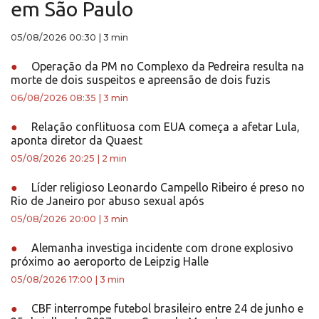
em São Paulo
05/08/2026 00:30
|
3 min
●
Operação da PM no Complexo da Pedreira resulta na
morte de dois suspeitos e apreensão de dois fuzis
06/08/2026 08:35
|
3 min
●
Relação conflituosa com EUA começa a afetar Lula,
aponta diretor da Quaest
05/08/2026 20:25
|
2 min
●
Líder religioso Leonardo Campello Ribeiro é preso no
Rio de Janeiro por abuso sexual após
05/08/2026 20:00
|
3 min
●
Alemanha investiga incidente com drone explosivo
próximo ao aeroporto de Leipzig Halle
05/08/2026 17:00
|
3 min
●
CBF interrompe futebol brasileiro entre 24 de junho e