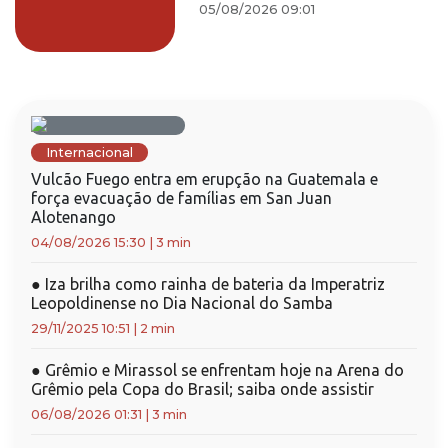
05/08/2026 09:01
Internacional
Vulcão Fuego entra em erupção na Guatemala e
força evacuação de famílias em San Juan
Alotenango
04/08/2026 15:30
|
3 min
●
Iza brilha como rainha de bateria da Imperatriz
Leopoldinense no Dia Nacional do Samba
29/11/2025 10:51
|
2 min
●
Grêmio e Mirassol se enfrentam hoje na Arena do
Grêmio pela Copa do Brasil; saiba onde assistir
06/08/2026 01:31
|
3 min