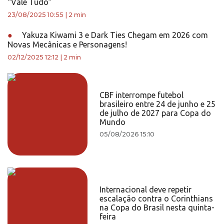
“Vale Tudo”
23/08/2025 10:55
|
2 min
●
Yakuza Kiwami 3 e Dark Ties Chegam em 2026 com
Novas Mecânicas e Personagens!
02/12/2025 12:12
|
2 min
CBF interrompe futebol
brasileiro entre 24 de junho e 25
de julho de 2027 para Copa do
Mundo
05/08/2026 15:10
Internacional deve repetir
escalação contra o Corinthians
na Copa do Brasil nesta quinta-
feira