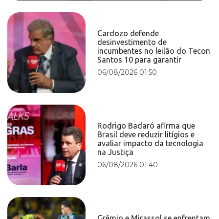
Cardozo defende
desinvestimento de
incumbentes no leilão do Tecon
Santos 10 para garantir
06/08/2026 01:50
Rodrigo Badaró afirma que
Brasil deve reduzir litígios e
avaliar impacto da tecnologia
na Justiça
06/08/2026 01:40
Grêmio e Mirassol se enfrentam