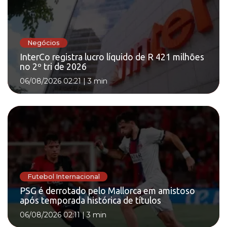
Negócios
InterCo registra lucro líquido de R 421 milhões
no 2º tri de 2026
06/08/2026 02:21
|
3 min
Futebol Internacional
PSG é derrotado pelo Mallorca em amistoso
após temporada histórica de títulos
06/08/2026 02:11
|
3 min