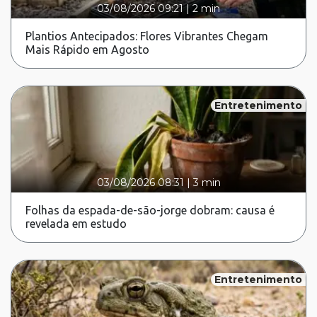
03/08/2026 09:21
|
2 min
Plantios Antecipados: Flores Vibrantes Chegam
Mais Rápido em Agosto
Entretenimento
03/08/2026 08:31
|
3 min
Folhas da espada-de-são-jorge dobram: causa é
revelada em estudo
Entretenimento